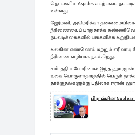
தொடங்கிய Aspides கடற்படை நடவட
உள்ளது.
ஜேர்மனி, அமெரிக்கா தலைமையிலான 
நீரிணையைப் பாதுகாக்க கண்ணிவெடிக
நடவடிக்கைகளில் பங்களிக்க உறுதியள
உலகின் எண்ணெய் மற்றும் எரிவாயு போ
நீரிணை வழியாக நடக்கிறது.
சமீபத்திய போரினால் இந்த ஹார்முஸ்
உலக பொருளாதாரத்தில் பெரும் தாக்கம
தாக்குதல்களுக்கு பதிலாக ஈரான் ஹா
பிரான்சின் Nuclear