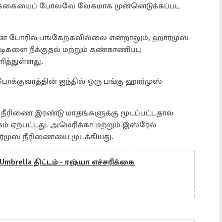
ிக்கையைப் போலவே வேகமாக முன்னெடுக்கப்பட
போரில் பங்கேற்கவில்லை என்றாலும், ஹார்முஸ்
ளை நீக்குதல் மற்றும் கண்காணிப்பு
ித்துள்ளது.
க்குவரத்தின் ஐந்தில் ஒரு பங்கு ஹார்முஸ்
 நீரிணை இரண்டு மாதங்களுக்கு மூடப்பட்டதால்
் ஏற்பட்டது. அமெரிக்கா மற்றும் இஸ்ரேல்
ர்முஸ் நீரிணையை முடக்கியது.
 Umbrella திட்டம் - ரஷ்யா எச்சரிக்கை