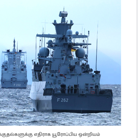
்குதல்களுக்கு எதிராக யூரோப்பிய ஒன்றியம்