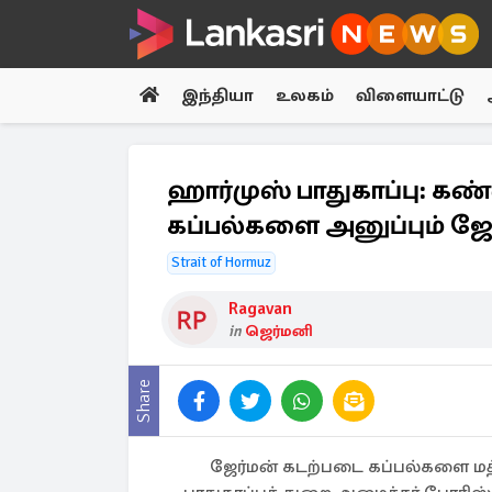
இந்தியா
உலகம்
விளையாட்டு
ஹார்முஸ் பாதுகாப்பு: 
கப்பல்களை அனுப்பும் ஜே
Strait of Hormuz
Ragavan
in
ஜெர்மனி
Share
ஜேர்மன் கடற்படை கப்பல்களை மத