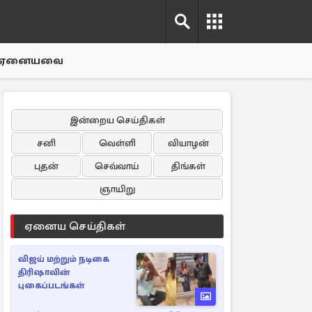
ஏனையவை
இன்றைய செய்திகள்
சனி
வெள்ளி
வியாழன்
புதன்
செவ்வாய்
திங்கள்
ஞாயிறு
ஏனைய செய்திகள்
விஜய் மற்றும் நடிகை
திரிஷாவின்
புகைப்படங்கள்