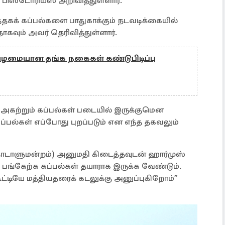
 பிஸ்டோரியஸ் அறிவித்துள்ளார்.
்தகக் கப்பல்களை பாதுகாக்கும் நடவடிக்கையில்
ாகவும் அவர் தெரிவித்துள்ளார்.
பழமையான தங்க நகைகள் கண்டுபிடிப்பு
கற்றும் கப்பல்கள் படையில் இருக்குமென
 கப்பல்கள் எப்போது புறப்படும் என எந்த தகவலும்
 நாடாளுமன்றம்) அனுமதி கிடைத்தவுடன் ஹார்முஸ்
 பங்கேற்க கப்பல்கள் தயாராக இருக்க வேண்டும்.
்டியே மத்தியதரைக் கடலுக்கு அனுப்புகிறோம்”