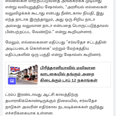
எல்லைகள் மாற்றப்படுவதை அங்கீகரிக்க முடியாது
என்று வலியுறுத்திய ஷோல்ஸ், “அரசியல் எல்லைகள்
வலுவிழக்கக் கூடாது என்பது நீண்டகால நியதி, இது
எந்த நாடாக இருந்தாலும், அது ஒரு சிறிய நாடா
அல்லது வலுவான நாடா என்பதை பொருட்படுத்தாமல்
பின்பற்றப்பட வேண்டும்.” என்று கூறியுள்ளார்.
மேலும், எல்லைகளை மதிப்பது "சர்வதேச சட்டத்தின்
அடிப்படைக் கொள்கை" மற்றும் மேற்கத்திய
மதிப்புகளின் ஒரு பகுதி என்று ஷோல்ஸ் கூறினார்.
பிரித்தானியாவில் மலிவான
வாடகையில் தங்கும் அறை
கிடைக்கும் டாப் 12 நகரங்கள்
ட்ரம்ப் இரண்டாவது ஆட்சி காலத்திற்கு
தயாராகிக்கொண்டிருக்கும் நிலையில், சர்வதேச
நாடுகள் அவரின் எதிர்கால நடவடிக்கைகள் குறித்து
எச்சரிக்கையாக உள்ளன.