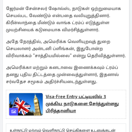
ஜேர்மன் சேன்சலர் ஷோல்ஸ், நாடுகள் ஒற்றுமையாக
செயல்பட வேண்டும் என்பதை வலியுறுத்தினார்.
கிரீன்லாந்தை மீண்டும் வாங்க ட்ரம்ப் எடுத்துள்ள
முயற்சியைக் கடுமையாக விமர்சித்துள்ளார்.
அதே நேரத்தில், அமெரிக்க வெளியுறவுத் துறை
செயலாளர் அன்டனி ப்ளிங்கன், இதுபோன்ற
விரிவாக்கம் "சாத்தியமில்லை" என்று தெரிவித்துள்ளார்.
அமெரிக்கா மற்றும் கனடாவை இணைக்கவும் ட்ரம்ப்
தனது புதிய திட்டத்தை முன்வைத்துள்ளார், இதனால்
சர்வதேச சமூகம் அதிர்ச்சியடைந்துள்ளது.
Visa-Free Entry பட்டியலில் 3
முக்கிய நாடுகளை சேர்த்துள்ளது
பிரித்தானியா
உள்நாட்டு மற்றும் வெளிநாட்டு செய்திகளை உடனுக்குடன்