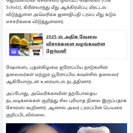
ஜேர்மனியின் சேன்சலர் ஒலாஃப் ஷோல்ஸ் (Olaf
Scholz), கிரீன்லாந்து மீது ஆக்கிரமிப்பு மிரட்டல்
விடுத்துள்ள அமெரிக்க ஜனாதிபதி ட்ரம்ப் மீது கடும்
எச்சரிக்கை விடுத்துள்ளார்.
2025-ல் அதிக வேலை
விசாக்களை வழங்கவுள்ள
ஜேர்மனி
ஷோல்ஸ், புதன்கிழமை ஐரோப்பிய நாடுகளின்
தலைவர்கள் மற்றும் யூரோப்பிய கவுன்சில் தலைவர்
ஆகியோருடன் உரையாடல் நடத்தினார்.
அப்போது, அமெரிக்காவின் தற்போதைய
நடவடிக்கைகள் குறித்து சில புரியாத நிலை இருப்பதாக
சோல்ஸ் கூறினார். ஆனால் அவர் ட்ரம்ப்பின் பெயரை
குறிப்பிடவில்லை.