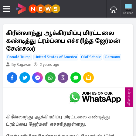
Desktop
கிரீன்லாந்து ஆக்கிரமிப்பு மிரட்டலை
கண்டித்து ட்ரம்ப்பை எச்சரித்த ஜேர்மன்
சேன்சலர்
Donald Trump
United States of America
Olaf Scholz
Germany
By Ragavan
2 years ago
விளம்பரம்
கிரீன்லாந்து ஆக்கிரமிப்பு மிரட்டலை கண்டித்து
ட்ரம்ப்பை ஜேர்மனி எச்சரித்துள்ளது.