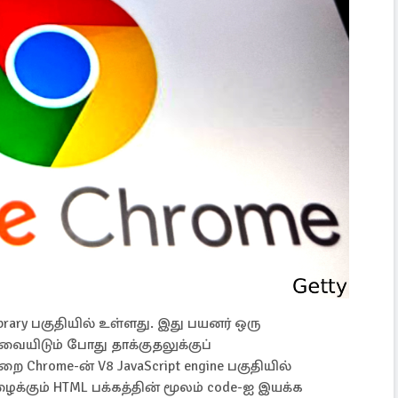
ibrary பகுதியில் உள்ளது. இது பயனர் ஒரு
ையிடும் போது தாக்குதலுக்குப்
 Chrome-ன் V8 JavaScript engine பகுதியில்
ைக்கும் HTML பக்கத்தின் மூலம் code-ஐ இயக்க