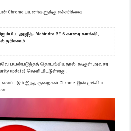
ியன் Chrome பயனர்களுக்கு எச்சரிக்கை
ிரும்பிய அஜித்- Mahindra BE 6 காரை வாங்கி,
ல் தரிசனம்
ே பயன்படுத்தத் தொடங்கியதால், கூகுள் அவசர
curity update) வெளியிட்டுள்ளது.
0 எனப்படும் இந்த குறைகள் Chrome-இன் முக்கிய
றன.