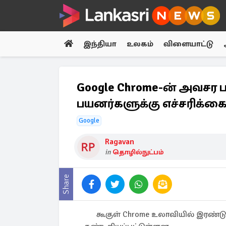
இந்தியா
உலகம்
விளையாட்டு
Google Chrome-ன் அவசர பாது
பயனர்களுக்கு எச்சரிக்க
Google
Ragavan
in
தொழில்நுட்பம்
Share
கூகுள் Chrome உலாவியில் இரண்டு 