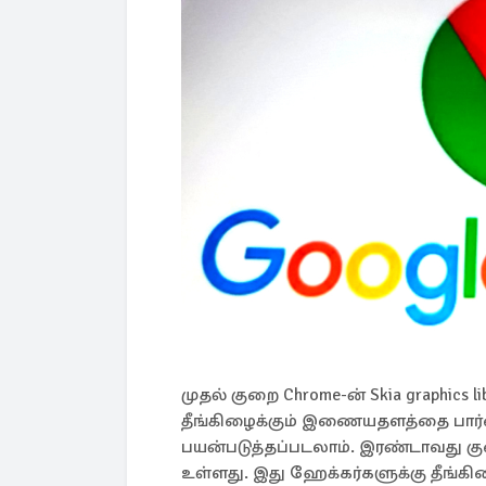
முதல் குறை Chrome-ன் Skia graphics l
தீங்கிழைக்கும் இணையதளத்தை பார்வ
பயன்படுத்தப்படலாம். இரண்டாவது குறை
உள்ளது. இது ஹேக்கர்களுக்கு தீங்கிழ