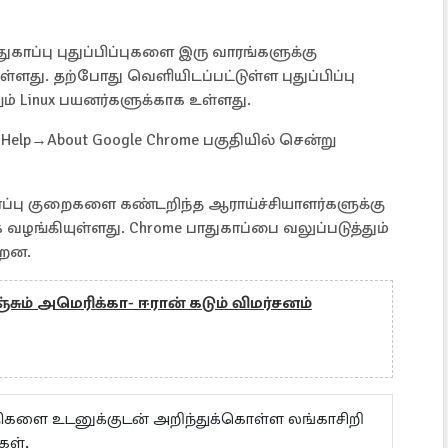
ாதுகாப்பு புதுப்பிப்புகளை இரு வாரங்களுக்கு
ளது. தற்போது வெளியிடப்பட்டுள்ள புதுப்பிப்பு
றும் Linux பயனர்களுக்காக உள்ளது.
elp→About Google Chrome பகுதியில் சென்று
ாப்பு குறைகளை கண்டறிந்த ஆராய்ச்சியாளர்களுக்கு
வழங்கியுள்ளது. Chrome பாதுகாப்பை வலுப்படுத்தும்
்றன.
சும் அமெரிக்கா- ஈரான் கடும் விமர்சனம்
ய்திகளை உடனுக்குடன் அறிந்துக்கொள்ள லங்காசிறி
கள்.