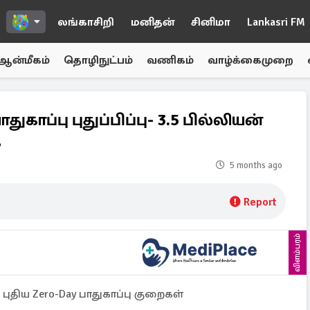
லங்காசிறி
மனிதன்
சினிமா
Lankasri FM
ஆன்மீகம்
தொழிநுட்பம்
வணிகம்
வாழ்க்கைமுறை
காப்பு புதுப்பிப்பு- 3.5 பில்லியன்
ை
5 months ago
Report
விளம்பரம்
புதிய Zero-Day பாதுகாப்பு குறைகள்