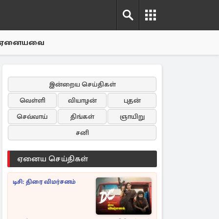
ஏனையவை
இன்றைய செய்திகள்
வெள்ளி
வியாழன்
புதன்
செவ்வாய்
திங்கள்
ஞாயிறு
சனி
ஏனைய செய்திகள்
டிசி: திரை விமர்சனம்