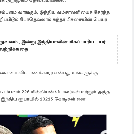
றி அதிக அறிமுகம் தேவையில்லை.
ம்பளம் வாங்கும், இந்திய வம்சாவளியைச் சேர்ந்த
்பிடும் போதெல்லாம் சுந்தர் பிச்சையின் பெயர்
றுவனம்., இன்று இந்தியாவின் மிகப்பாரிய டயர்
வெற்றிக்கதை
ிச்சையை விட பணக்காரர் என்பது உங்களுக்கு
் சம்பளம் 226 மில்லியன் டொலர்கள் மற்றும் அந்த
 இந்திய ரூபாயில் 10215 கோடிகள் என