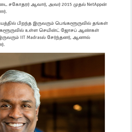
ட்டை சகோதரர் ஆவார், அவர் 2015 முதல் NetAppன்
ர்.
்தில் பிறந்த இருவரும் பெங்களூருவில் தங்கள்
ங்களூருவில் உள்ள செயின்ட் ஜோசப் ஆண்கள்
இருவரும் IIT Madrasல் சேர்ந்தனர், ஆனால்
்.