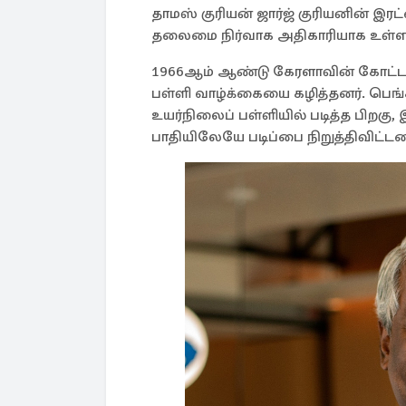
தாமஸ் குரியன் ஜார்ஜ் குரியனின் இர
தலைமை நிர்வாக அதிகாரியாக உள்ளா
1966ஆம் ஆண்டு கேரளாவின் கோட்டயத
பள்ளி வாழ்க்கையை கழித்தனர். பெ
உயர்நிலைப் பள்ளியில் படித்த பிறகு, 
பாதியிலேயே படிப்பை நிறுத்திவிட்டனர