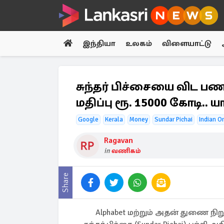
இந்தியா
உலகம்
விளையாட்டு
சுந்தர் பிச்சையை விட பண
மதிப்பு ரூ. 15000 கோடி.. ய
Google
Kerala
Money
Sundar Pichai
Indian Or
Ragavan
in
வணிகம்
Share
Alphabet மற்றும் அதன் துணை ந