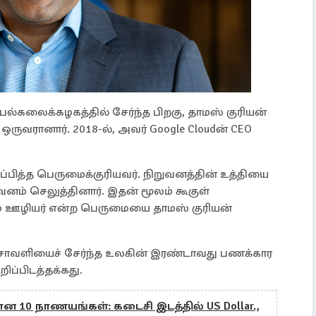
பல்கலைக்கழகத்தில் சேர்ந்த பிறகு, தாமஸ் குரியன்
 ஒருவரானார். 2018-ல், அவர் Google Cloudன் CEO
ுப்பித்த பெருமைக்குரியவர். நிறுவனத்தின் உத்தியை
னம் செலுத்தினார். இதன் மூலம் கூகுள்
ும் ஊழியர் என்ற பெருமையை தாமஸ் குரியன்
்சாவளியைச் சேர்ந்த உலகின் இரண்டாவது பணக்கார
ப்பிடத்தக்கது.
 10 நாணயங்கள்: கடைசி இடத்தில் US Dollar.,