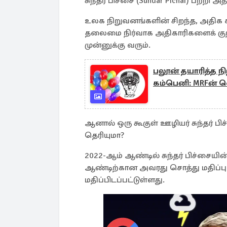
சுந்தர் பிச்சை (Sundar Pichai) பற்
உலக நிறுவனங்களின் சிறந்த, அதிக ச
தலைமை நிர்வாக அதிகாரிகளைக் குறிப
முன்னுக்கு வரும்.
பலூன் தயாரித்த நி
கம்பெனி: MRFன் 
ஆனால் ஒரு கூகுள் ஊழியர் சுந்தர் ப
தெரியுமா?
2022-ஆம் ஆண்டில் சுந்தர் பிச்சையின
ஆண்டிற்கான அவரது சொத்து மதிப்பு
மதிப்பிடப்பட்டுள்ளது.