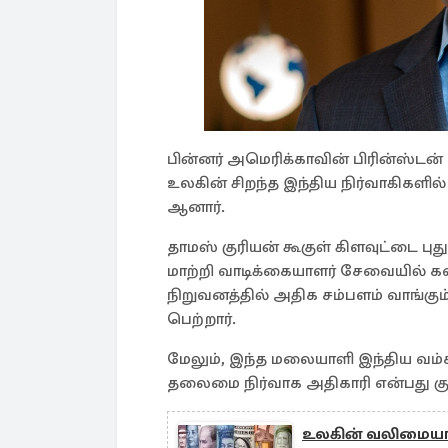
பின்னர் அமெரிக்காவின் பிரின்ஸ்டன் 
உலகின் சிறந்த இந்திய நிர்வாகிகளில்
ஆனார்.
தாமஸ் குரியன் கூகுள் கிளவுட்டை புத
மாற்றி வாடிக்கையாளர் சேவையில் கவ
நிறுவனத்தில் அதிக சம்பளம் வாங்க
பெற்றார்.
மேலும், இந்த மலையாளி இந்திய வம
தலைமை நிர்வாக அதிகாரி என்பது குறி
உலகின் வலிமையான