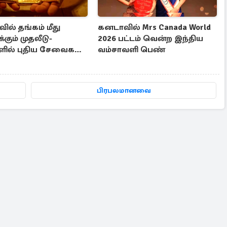
ல் தங்கம் மீது
கனடாவில் Mrs Canada World
்கும் முதலீடு-
2026 பட்டம் வென்ற இந்திய
ளில் புதிய சேவைகள்
வம்சாவளி பெண்
ம்
பிரபலமானவை