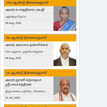
10ம் ஆண்டு நினைவஞ்சலி
அமரர் சபாரத்தினம் பசுபதி
புதுக்குடியிருப்பு
06 Aug, 2016
3ம் ஆண்டு நினைவஞ்சலி
அமரர் அம்பலம் தர்மலிங்கம்
செட்டிகுளம், முதலியார்குளம்
06 Aug, 2023
1ம் ஆண்டு நினைவஞ்சலி
அமரர் ஞானி கந்தையா
ஸ்ரீபாலச்சந்திரன்
இருபாலை, உடுவில், பிரான்ஸ்,
France
21 Jul, 2025