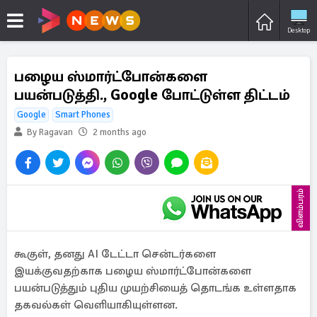
Desktop
பழைய ஸ்மார்ட்போன்களை
பயன்படுத்தி., Google போட்டுள்ள திட்டம்
Google
Smart Phones
By Ragavan
2 months ago
விளம்பரம்
கூகுள், தனது AI டேட்டா சென்டர்களை
இயக்குவதற்காக பழைய ஸ்மார்ட்போன்களை
பயன்படுத்தும் புதிய முயற்சியைத் தொடங்க உள்ளதாக
தகவல்கள் வெளியாகியுள்ளன.