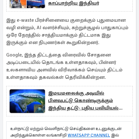
காப்பாற்றிய இந்தியர்
இது e-waste பிரச்சினையை குறைக்கும் புதுமையான
வழி என்றும், AI வளர்ச்சியும், சுற்றுச்சூழல் பாதுகாப்பும்
ஒரே நேரத்தில் சாத்தியமாக்கும் திட்டமாக இது
இருக்கும் என நிபுணர்கள் கூறுகின்றனர்.
Google, இந்த திட்டத்தை விரைவில் சோதனை
அடிப்படையில் தொடங்க உள்ளதாகவும், பின்னர்
உலகளாவிய அளவில் விரிவாக்கம் செய்யும் திட்டம்
உள்ளதாகவும் தகவல்கள் தெரிவிக்கின்றன.
இமயமலைக்கு அடியில்
பிளவுபட்டு கொண்டிருக்கும்
இந்திய தட்டு- புதிய புவியியல்
கண்டுபிடிப்பு
உள்நாட்டு மற்றும் வெளிநாட்டு செய்திகளை உடனுக்குடன்
அறிந்துக்கொள்ள லங்காசிறி
WHATSAPP CHANNEL
இல்