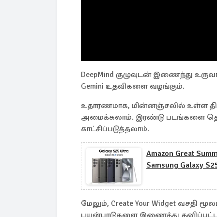
DeepMind குழுவுடன் இணைந்து உருவா
Gemini உதவிகளை வழங்கும்.
உதாரணமாக, மின்னஞ்சலில் உள்ள திகத
அமைக்கலாம். இரண்டு படங்களை தெர
காட்சிப்படுத்தலாம்.
Amazon Great Summ
Samsung Galaxy S25
மேலும், Create Your Widget வசதி மூல
பயன்பாடுகளை இணைத்து தனிப்பட்ட டா