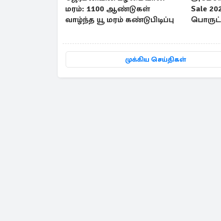
மரம்: 1100 ஆண்டுகள்
Sale 20
வாழ்ந்த யூ மரம் கண்டுபிடிப்பு
பொருட்க
தள்ளுப
முக்கிய செய்திகள்