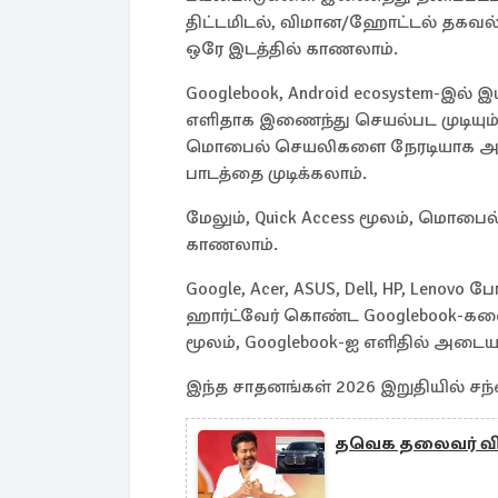
திட்டமிடல், விமான/ஹோட்டல் தகவல
ஒரே இடத்தில் காணலாம்.
Googlebook, Android ecosystem-இல
எளிதாக இணைந்து செயல்பட முடியும்
மொபைல் செயலிகளை நேரடியாக அணுக
பாடத்தை முடிக்கலாம்.
மேலும், Quick Access மூலம், மொபைல
காணலாம்.
Google, Acer, ASUS, Dell, HP, Leno
ஹார்ட்வேர் கொண்ட Googlebook-களை 
மூலம், Googlebook-ஐ எளிதில் அட
இந்த சாதனங்கள் 2026 இறுதியில் சந்
தவெக தலைவர் விஜய