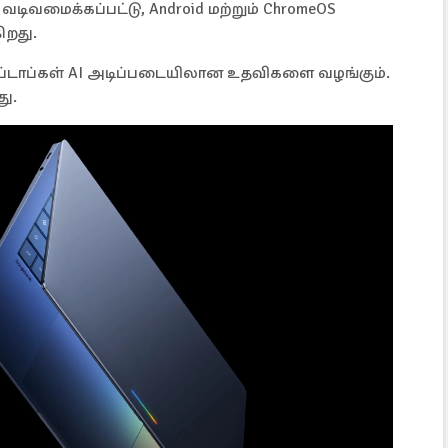
் வடிவமைக்கப்பட்டு, Android மற்றும் ChromeOS
றது.
லேப்டாப்கள் AI அடிப்படையிலான உதவிகளை வழங்கும்.
து.