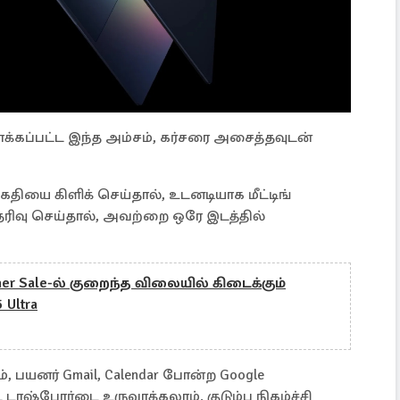
க்கப்பட்ட இந்த அம்சம், கர்சரை அசைத்தவுடன்
ியை கிளிக் செய்தால், உடனடியாக மீட்டிங்
ிவு செய்தால், அவற்றை ஒரே இடத்தில்
er Sale-ல் குறைந்த விலையில் கிடைக்கும்
 Ultra
ம், பயனர் Gmail, Calendar போன்ற Google
ஷ்போர்டை உருவாக்கலாம். குடும்ப நிகழ்ச்சி