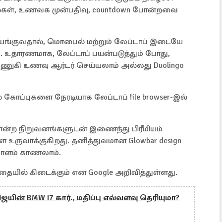
்கள், உணவக முன்பதிவு, countdown போன்றவை
் இயங்குவதால், மொபைல் மற்றும் லேப்டாப் இடையே
. உதாரணமாக, லேப்டாப் பயன்படுத்தும் போது,
ி உணவு ஆர்டர் செய்யலாம் அல்லது Duolingo
் கோப்புகளை நேரடியாக லேப்டாப் file browser-இல்
vo போன்ற நிறுவனங்களுடன் இணைந்து பிரீமியம்
உருவாக்குகிறது. தனித்துவமான Glowbar design
ையாளம் காணலாம்.
தையில் கிடைக்கும் என Google அறிவித்துள்ளது.
ின் BMW I7 கார்., மதிப்பு எவ்வளவு தெரியுமா?