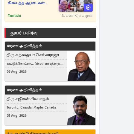
கிடைத்த ஆடைகள்..
Tamilwin
21 மணி நேரம் முன்
துயர் பகிர்வு
மரண அறிவித்தல்
திரு கந்தையா செல்வராஜா
வட்டுக்கோட்டை, வெள்ளவத்தை,
Toronto, Canada
06 Aug, 2026
மரண அறிவித்தல்
திரு சஜீவன் சிவபாதம்
Toronto, Canada, Maple, Canada
03 Aug, 2026
5ம் ஆண்டு நினைவஞ்சலி