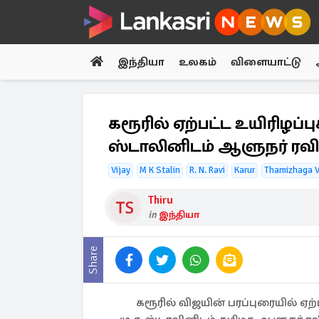
இந்தியா
உலகம்
விளையாட்டு
கரூரில் ஏற்பட்ட உயிரிழப்
ஸ்டாலினிடம் ஆளுநர் ரவி
Vijay
M K Stalin
R. N. Ravi
Karur
Thamizhaga V
Thiru
in
இந்தியா
Share
கரூரில் விஜயின் பரப்புரையில் ஏ