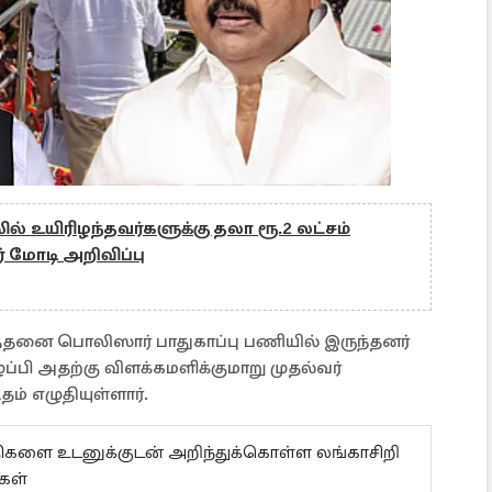
லில் உயிரிழந்தவர்களுக்கு தலா ரூ.2 லட்சம்
் மோடி அறிவிப்பு
த்தனை பொலிஸார் பாதுகாப்பு பணியில் இருந்தனர்
பி அதற்கு விளக்கமளிக்குமாறு முதல்வர்
ம் எழுதியுள்ளார்.
ய்திகளை உடனுக்குடன் அறிந்துக்கொள்ள லங்காசிறி
்கள்