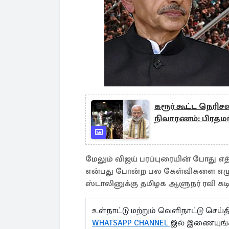
கரூர் கூட்ட நெரிச
நிவாரணம்: பிரதமர
மேலும் விஜய் பரப்புரையின் போது எ
என்பது போன்ற பல கேள்விகளை எழுப்
ஸ்டாலினுக்கு தமிழக ஆளுநர் ரவி கடித
உள்நாட்டு மற்றும் வெளிநாட்டு செ
WHATSAPP CHANNEL
இல் இணையுங