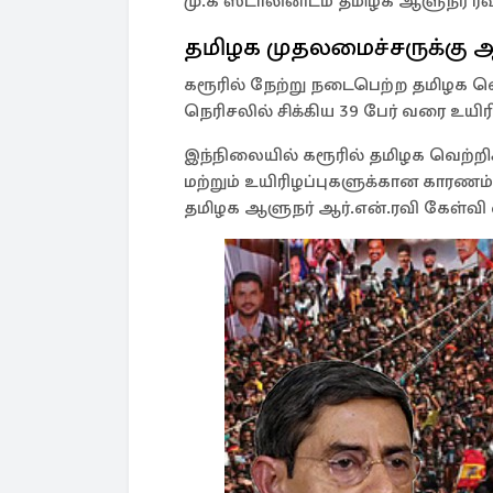
மு.க ஸ்டாலினிடம் தமிழக ஆளுநர் ரவி 
தமிழக முதலமைச்சருக்கு ஆ
கரூரில் நேற்று நடைபெற்ற தமிழக வெற்
நெரிசலில் சிக்கிய 39 பேர் வரை உயிர
இந்நிலையில் கரூரில் தமிழக வெற்றிக்
மற்றும் உயிரிழப்புகளுக்கான காரணம்
தமிழக ஆளுநர் ஆர்.என்.ரவி கேள்வி எழ