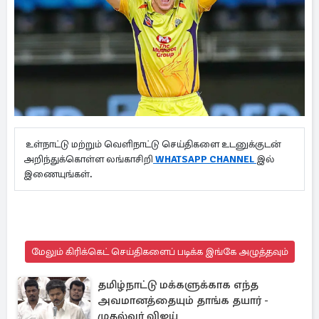
உள்நாட்டு மற்றும் வெளிநாட்டு செய்திகளை உடனுக்குடன்
அறிந்துக்கொள்ள லங்காசிறி
WHATSAPP CHANNEL
இல்
இணையுங்கள்.
மேலும் கிரிக்கெட் செய்திகளைப் படிக்க இங்கே அழுத்தவும்
தமிழ்நாட்டு மக்களுக்காக எந்த
அவமானத்தையும் தாங்க தயார் -
முதல்வர் விஜய்