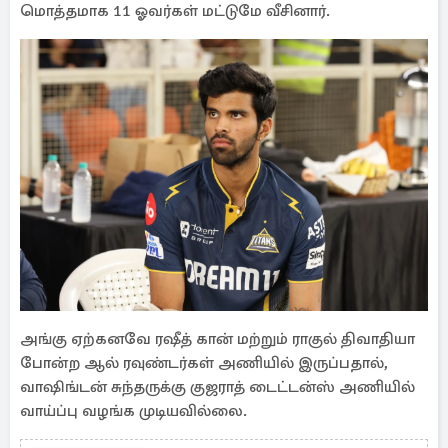
மொத்தமாக 11 ஓவர்கள் மட்டுமே வீசினார்.
அங்கு ஏற்கனவே ரஷீத் கான் மற்றும் ராகுல் திவாதியா
போன்ற ஆல் ரவுண்டர்கள் அணியில் இருப்பதால்,
வாஷிங்டன் சுந்தருக்கு குஜராத் டைட்டன்ஸ் அணியில்
வாய்ப்பு வழங்க முடியவில்லை.