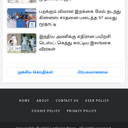
பறக்கும் விமான இறக்கை மேல் நடந்து
கின்னஸ் சாதனை படைத்த 97 வயது
மூதாட்டி
இந்திய அணிக்கு எதிரான பயிற்சி
டெஸ்ட்: கெத்து காட்டிய இலங்கை
வீரர்கள்
முக்கிய செய்திகள்
பிரபலமானவை
HOME
ABOUT
CONTACT US
USER POLICY
COOKIE POLICY
PRIVACY POLICY