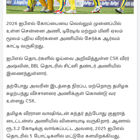
2026 ஐபிஎல் கோப்பையை வெல்லும் முனைப்பில்
உள்ள சென்னை அணி, டிரேடிங் மற்றும் மினி ஏலம்
மூலம் புதிய வீரர்களை அணியில் சேர்க்க ஆர்வம்
காட்டி வருகிறது.
ஐபிஎல் தொடர்களில் ஓய்வை அறிவித்துள்ள CSK வீரர்
அஷ்வின், BBL தொடரில் சிட்னி தண்டர் அணியில்
இணைந்துள்ளார்.
தற்போது அவரின் இடத்தை நிரப்ப, மற்றொரு தமிழக
சுழற்பந்து வீச்சாளரை அணிக்குள் கொண்டு வர
உள்ளது CSK.
தமிழக வீரரான வாஷிங்டன் சுந்தர் தற்போது குஜராத்
டைட்டன்ஸ் அணியில் விளையாடி வருகிறார். ஆனால்
ரூ.3.2 கோடிக்கு வாங்கப்பட்ட அவரை, 2025 ஐபிஎல்
தொடரில் 5 போட்டிகளில் மட்டுமே களமிறக்கியது.