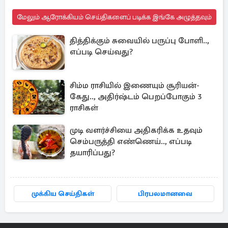
மேலும் ஆரோக்கியம் செய்திகளைப் படிக்க இங்கே அழுத்தவும்
தித்திக்கும் சுவையில் பருப்பு போளி..,
எப்படி செய்வது?
சிம்ம ராசியில் இணையும் சூரியன்-
கேது.., அதிர்ஷ்டம் பெறப்போகும் 3
ராசிகள்
முடி வளர்ச்சியை அதிகரிக்க உதவும்
செம்பருத்தி எண்ணெய்.., எப்படி
தயாரிப்பது?
முக்கிய செய்திகள்
பிரபலமானவை