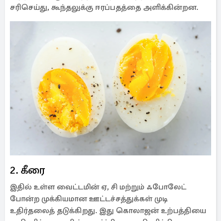
சரிசெய்து, கூந்தலுக்கு ஈரப்பதத்தை அளிக்கின்றன.
2. கீரை
இதில் உள்ள வைட்டமின் ஏ, சி மற்றும் ஃபோலேட்
போன்ற முக்கியமான ஊட்டச்சத்துக்கள் முடி
உதிர்தலைத் தடுக்கிறது. இது கொலாஜன் உற்பத்தியை