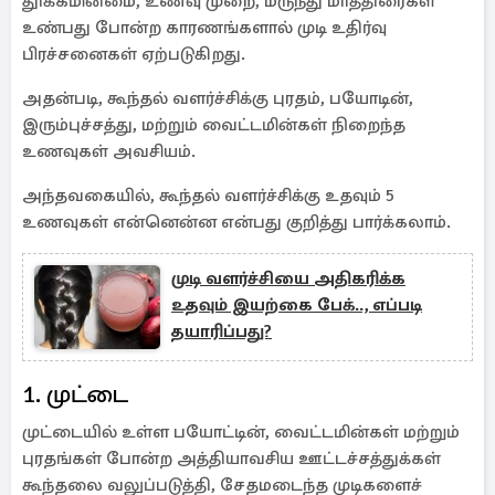
தூக்கமின்மை, உணவு முறை, மருந்து மாத்திரைகள்
உண்பது போன்ற காரணங்களால் முடி உதிர்வு
பிரச்சனைகள் ஏற்படுகிறது.
அதன்படி, கூந்தல் வளர்ச்சிக்கு புரதம், பயோடின்,
இரும்புச்சத்து, மற்றும் வைட்டமின்கள் நிறைந்த
உணவுகள் அவசியம்.
அந்தவகையில், கூந்தல் வளர்ச்சிக்கு உதவும் 5
உணவுகள் என்னென்ன என்பது குறித்து பார்க்கலாம்.
முடி வளர்ச்சியை அதிகரிக்க
உதவும் இயற்கை பேக்.., எப்படி
தயாரிப்பது?
1. முட்டை
முட்டையில் உள்ள பயோட்டின், வைட்டமின்கள் மற்றும்
புரதங்கள் போன்ற அத்தியாவசிய ஊட்டச்சத்துக்கள்
கூந்தலை வலுப்படுத்தி, சேதமடைந்த முடிகளைச்