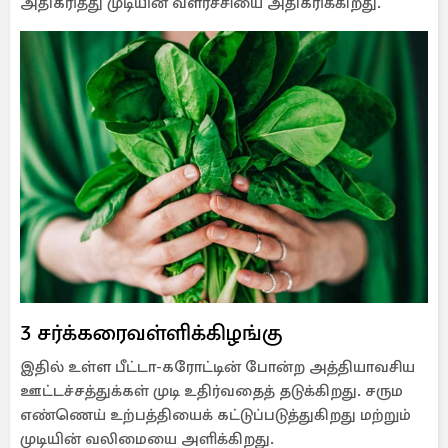
அதிகரித்து முடியின் வளர்ச்சியை அதிகரிக்கிறது.
3 சர்க்கரைவள்ளிக்கிழங்கு
இதில் உள்ள பீட்டா-கரோட்டின் போன்ற அத்தியாவசிய
ஊட்டச்சத்துக்கள் முடி உதிர்வதைத் தடுக்கிறது. சரும
எண்ணெய் உற்பத்தியைக் கட்டுப்படுத்துகிறது மற்றும்
முடியின் வலிமையை அளிக்கிறது.