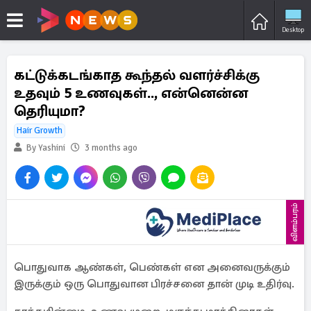
Desktop
கட்டுக்கடங்காத கூந்தல் வளர்ச்சிக்கு
உதவும் 5 உணவுகள்.., என்னென்ன
தெரியுமா?
Hair Growth
By Yashini
3 months ago
விளம்பரம்
பொதுவாக ஆண்கள், பெண்கள் என அனைவருக்கும்
இருக்கும் ஒரு பொதுவான பிரச்சனை தான் முடி உதிர்வு.