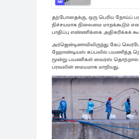
தற்போதைக்கு, ஒரு பெரிய நோய்ப் ப
நிச்சயமாக நிலைமை மாறக்கூடும் எனவு
பாதிப்பு எண்ணிக்கை அதிகரிக்கக் கூடு
அர்ஜென்டினாவிலிருந்து கேப் வெர்ட
ஹோண்டியஸ் கப்பலில் பயணித்த நெதர்
மூன்று பயணிகள் வைரஸ் தொற்றால் 
பரவலின் மையமாக மாறியது.