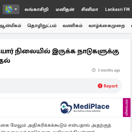
லங்காசிறி
மனிதன்
சினிமா
Lankasri FM
ஆன்மீகம்
தொழிநுட்பம்
வணிகம்
வாழ்க்கைமுறை
யார் நிலையில் இருக்க நாடுகளுக்கு
தல்
3 months ago
Report
விளம்பரம்
ை மேலும் அதிகரிக்கக்கூடும் என்பதால் அதற்குத்