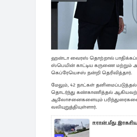
ஹன்டா வைரஸ் தொற்றால் பாதிக்கப்
ஸ்பெயின் காட்டிய கருணை மற்றும
கெப்ரேயெசஸ் நன்றி தெரிவித்தார்.
மேலும், 42 நாட்கள் தனிமைப்படுத்த
தொடர்ந்து கண்காணித்தல் ஆகியவற்
ஆலோசனைகளையும் பரிந்துரைகளையு
வலியுறுத்தியுள்ளார்.
ஈரான் மீது இரகசிய