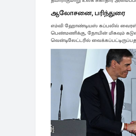
தயாராகுமாறு உலக சுகாதார அமைப்பி
ஆலோசனை, பரிந்துரை
எம்வி ஹோண்டியஸ் கப்பலில் வைரஸ் த
பெண்மணிக்கு, நோயின் மிகவும் கடும
வென்டிலேட்டரில் வைக்கப்பட்டிருப்பத