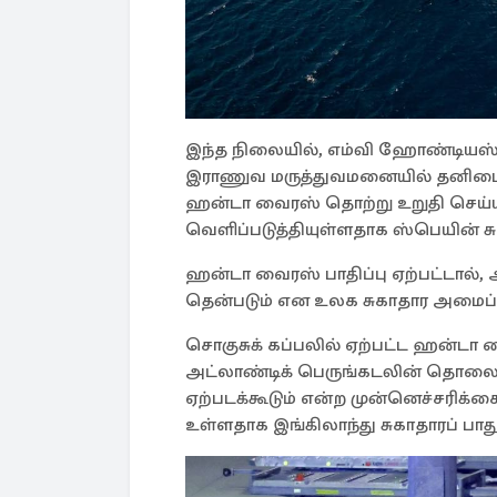
இந்த நிலையில், எம்வி ஹோண்டியஸ் கப்ப
இராணுவ மருத்துவமனையில் தனிமைப்பட
ஹன்டா வைரஸ் தொற்று உறுதி செய்ய
வெளிப்படுத்தியுள்ளதாக ஸ்பெயின் ச
ஹன்டா வைரஸ் பாதிப்பு ஏற்பட்டால், 
தென்படும் என உலக சுகாதார அமைப்பு
சொகுசுக் கப்பலில் ஏற்பட்ட ஹன்டா
அட்லாண்டிக் பெருங்கடலின் தொலைதூரத
ஏற்படக்கூடும் என்ற முன்னெச்சரிக்க
உள்ளதாக இங்கிலாந்து சுகாதாரப் பாத