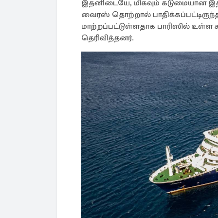
இதனிடையே, மிகவும் கடுமையான இதய
வைரஸ் தொற்றால் பாதிக்கப்பட்டிருந்த 
மாற்றப்பட்டுள்ளதாக பாரிஸில் உள்ள
தெரிவித்தனர்.