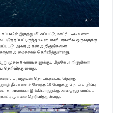
லில் இருந்து மீட்கப்பட்டு, மாட்ரிட்டில் உள்ள
ுத்தப்பட்டிருந்த 14 ஸ்பானியர்களில் ஒருவருக்கு
ப்பட்டு, அவர் அதன் அறிகுறிகளை
ுகாதார அமைச்சகம் தெரிவித்துள்ளது.
ஆறு முதல் 8 வாரங்களுக்குப் பிறகே அறிகுறிகள்
 தெரிவித்துள்ளது.
 வைரஸ் பரவலுடன் தொடர்புடைய, தெற்கு
் தீவுகளைச் சேர்ந்த 10 பேருக்கு நோய் பாதிப்பு
ையாக, அவர்கள் இங்கிலாந்துக்கு அழைத்து வரப்பட
ுகாப்பு முகமை தெரிவித்துள்ளது.