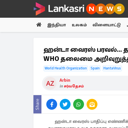
இந்தியா
உலகம்
விளையாட்டு
ஹன்டா வைரஸ் பரவல்... த
WHO தலைமை அறிவுறுத்
World Health Organization
Spain
HantaVirus
Arbin
in
சர்வதேசம்
Share
ஹன்டா வைரஸ் பாதிப்பு எண்ணிக்க