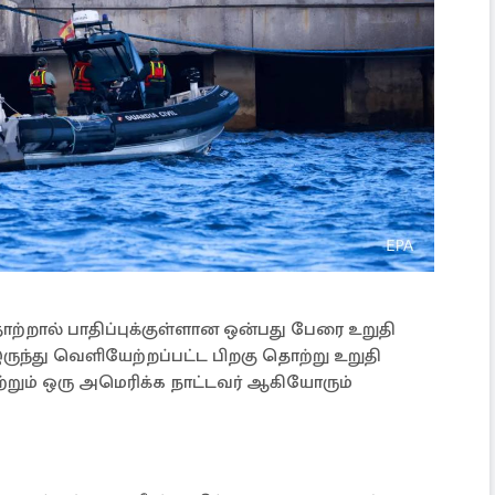
்றால் பாதிப்புக்குள்ளான ஒன்பது பேரை உறுதி
இருந்து வெளியேற்றப்பட்ட பிறகு தொற்று உறுதி
ற்றும் ஒரு அமெரிக்க நாட்டவர் ஆகியோரும்