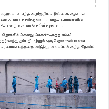
ரவலுக்கான எந்த அறிகுறியும் இல்லை, ஆனால்
ம் அவர் எச்சரித்துள்ளார். வரும் வாரங்களின்
ம் என்றும் அவர் தெரிவித்துள்ளார்.
ே நோக்கிச் சென்று கொண்டிருந்த எம்வி
லாந்து தம்பதி மற்றும் ஒரு ஜேர்மானியர் என
மரணமடைந்ததை அடுத்து, அக்கப்பல் அந்த நோய்ப்