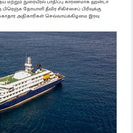
 மற்றும் நுரையீரல் பாதிப்பு காரணமாக ஹன்டா
பிரெஞ்சு நோயாளி தீவிர சிகிச்சைப் பிரிவுக்கு
 சுகாதார அதிகாரிகள் செவ்வாய்க்கிழமை இரவு