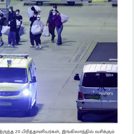
ந்த 20 பிரித்தானியர்கள், இங்கிலாந்தில் வசிக்கும்