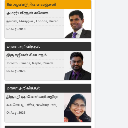
8ம் ஆண்டு நினைவஞ்சலி
அமரர் பகீரதன் கணேசு
நவாலி, கொழும்பு, London, United
Kingdom
07 Aug, 2018
மரண அறிவித்தல்
திரு சஜீவன் சிவபாதம்
Toronto, Canada, Maple, Canada
03 Aug, 2026
மரண அறிவித்தல்
திருமதி ஞானேஸ்வரி வஜிரா
வல்வெட்டி, Jaffna, Newbury Park,
United Kingdom
04 Aug, 2026