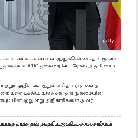
பட்ட உல்லாசக் கப்பலை ஏற்றுக்கொண்டதன் மூலம்
் ஆதரவுக்காக WHO தலைவர் டெட்ரோஸ் அதானோம்
ல் மற்றும் அதிக ஆபத்துள்ள தொடர்புகளைத்
றை உள்ளடக்கிய, உலக சுகாதார முகமையின்
ம் பின்பற்றுமாறு அதிகாரிகளை அவர்
மாகத் தாக்குதல் நடத்திய ஐக்கிய அரபு அமீரகம்