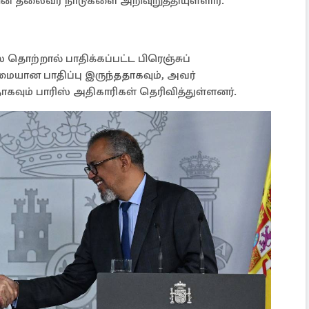
ன் தலைவர் நாடுகளை அறிவுறுத்தியுள்ளார்.
ொற்றால் பாதிக்கப்பட்ட பிரெஞ்சுப்
ையான பாதிப்பு இருந்ததாகவும், அவர்
ாகவும் பாரிஸ் அதிகாரிகள் தெரிவித்துள்ளனர்.