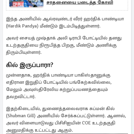
சாதனையை படைத்த கோலி
இந்த அணியில் ஆல்ரவுண்டர் வீரர் ஹர்திக் பாண்டியா
(Hardik Pandya) மீண்டும் இடம்பிடித்துள்ளார்.
அவர் சையத் முஷ்தாக் அலி டிராபி போட்டியில் தனது
உடற்தகுதியை நிரூபித்த பிறகு, மீண்டும் அணிக்கு
திரும்பியுள்ளார்.
கில் இருப்பாரா?
முன்னதாக, ஹர்திக் பாண்டியா பாகிஸ்தானுக்கு
எதிரான இறுதிப் போட்டியில் பங்கேற்கவில்லை,
மேலும் அவுஸ்திரேலிய சுற்றுப்பயணத்தையும்
தவறவிட்டார்.
இதற்கிடையில், துணைத்தலைவராக சுப்மன் கில்
(Shubman Gill) அணியில் சேர்க்கப்பட்டுள்ளார். ஆனால்,
அவர் விளையாடுவது பிசிசிஐயின் COE உடற்தகுதி
அனுமதிக்கு உட்பட்டது ஆகும்.