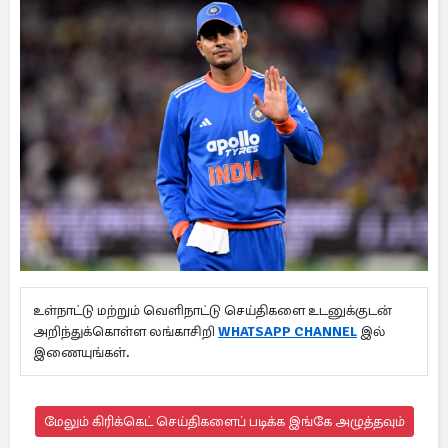
உள்நாட்டு மற்றும் வெளிநாட்டு செய்திகளை உடனுக்குடன்
அறிந்துக்கொள்ள லங்காசிறி
WHATSAPP CHANNEL
இல்
இணையுங்கள்.
மேலும் கிரிக்கெட் செய்திகளைப் படிக்க இங்கே அழுத்தவும்