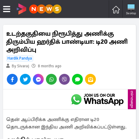
Desktop
உடற்தகுதியை நிரூபித்து அணிக்கு
திரும்பிய ஹர்திக் பாண்டியா: டி20 அணி
அறிவிப்பு
Hardik Pandya
By Sivaraj
8 months ago
விளம்பரம்
தென் ஆப்பிரிக்க அணிக்கு எதிரான டி20
தொடருக்கான இந்திய அணி அறிவிக்கப்பட்டுள்ளது.