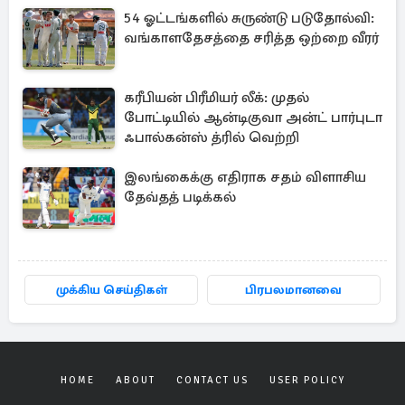
54 ஓட்டங்களில் சுருண்டு படுதோல்வி:
வங்காளதேசத்தை சரித்த ஒற்றை வீரர்
கரீபியன் பிரீமியர் லீக்: முதல்
போட்டியில் ஆன்டிகுவா அன்ட் பார்புடா
ஃபால்கன்ஸ் த்ரில் வெற்றி
இலங்கைக்கு எதிராக சதம் விளாசிய
தேவ்தத் படிக்கல்
முக்கிய செய்திகள்
பிரபலமானவை
HOME
ABOUT
CONTACT US
USER POLICY