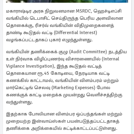
மகாராஷ்டிர அரசு நிறுவனமான MSRDC, ஹெச்டிஎப்சி
வங்கியில் டெபாசிட் செய்திருந்த பெரிய அளவிலான
தொகைக்கு, ரிசர்வ் வங்கியின் விதிமுறைகளைத்
தாண்டி கூடுதல் வட்டி (Differential Interest)
வழங்கப்பட்டதாகப் புகார் எழுந்துள்ளது.
வங்கியின் தணிக்கைக் குழு (Audit Committee) நடத்திய
உள் நிர்வாக விழிப்புணர்வு விசாரணையில் (Internal
Vigilance Investigation), இந்த கூடுதல் வட்டித்
தொகையான ரூ.45 கோடியை, நேரடியாக வட்டி
கணக்கில் காட்டாமல், வங்கியின் விளம்பரம் மற்றும்
மார்கெட்டிங் செலவு (Marketing Expenses) போல
கணக்குக் காட்டி மறைக்க முயன்றது வெளிச்சத்திற்கு
வந்துள்ளது.
இதற்காக போலியான விளம்பர ஒப்பந்தங்கள் மற்றும்
முறையற்ற இன்வாய்ஸ்கள் பயன்படுத்தப்பட்டதாகத்
தணிக்கை அறிக்கையில் சுட்டிக்காட்டப்பட்டுள்ளது.