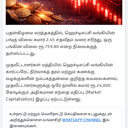
புதன்கிழமை வர்த்தகத்தில், ஹெச்டிஎப்சி வங்கியின்
பங்கு விலை சுமார் 2.45 சதவீதம் வரை சரிந்து, ஒரு
பங்கின் விலை ரூ.759.80 என்ற நிலைக்குத்
தள்ளப்பட்டது.
முதலீட்டாளர்கள் மத்தியில் ஹெச்டிஎப்சி வங்கியின்
கார்ப்பரேட் நிர்வாகத் தரம் மற்றும் கணக்கு
வழக்குகளின் நம்பகத்தன்மை குறித்த கவலைகளால்,
முதலீட்டாளர்களுக்கு ஒரே நாளில் சுமார் ரூ.24,000
கோடிக்கும் அதிகமான சந்தை மதிப்பு (Market
Capitalization) இழப்பு ஏற்பட்டுள்ளது.
உள்நாட்டு மற்றும் வெளிநாட்டு செய்திகளை உடனுக்குடன்
அறிந்துக்கொள்ள லங்காசிறி
WHATSAPP CHANNEL
இல்
இணையுங்கள்.