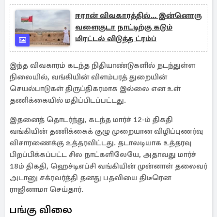
ஈரான் விவகாரத்தில்... இன்னொரு
வளைகுடா நாட்டிற்கு கடும்
மிரட்டல் விடுத்த ட்ரம்ப்
இந்த விவகாரம் கடந்த நிதியாண்டுகளில் நடந்துள்ள
நிலையில், வங்கியின் விளம்பரத் துறையின்
செயல்பாடுகள் திருப்திகரமாக இல்லை என உள்
தணிக்கையில் மதிப்பிடப்பட்டது.
இதனைத் தொடர்ந்து, கடந்த மார்ச் 12-ம் திகதி
வங்கியின் தணிக்கைக் குழு முறையான விழிப்புணர்வு
விசாரணைக்கு உத்தரவிட்டது. தடாலடியாக உத்தரவு
பிறப்பிக்கப்பட்ட சில நாட்களிலேயே, அதாவது மார்ச்
18ம் திகதி, ஹெச்டிஎப்சி வங்கியின் முன்னாள் தலைவர்
அடானு சக்ரவர்த்தி தனது பதவியை திடீரென
ராஜினாமா செய்தார்.
பங்கு விலை