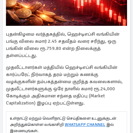
புதன்கிழமை வர்த்தகத்தில், ஹெச்டிஎப்சி வங்கியின்
பங்கு விலை சுமார் 2.45 சதவீதம் வரை சரிந்து, ஒரு
பங்கின் விலை ரூ.759.80 என்ற நிலைக்குத்
தள்ளப்பட்டது.
முதலீட்டாளர்கள் மத்தியில் ஹெச்டிஎப்சி வங்கியின்
கார்ப்பரேட் நிர்வாகத் தரம் மற்றும் கணக்கு
வழக்குகளின் நம்பகத்தன்மை குறித்த கவலைகளால்,
முதலீட்டாளர்களுக்கு ஒரே நாளில் சுமார் ரூ.24,000
கோடிக்கும் அதிகமான சந்தை மதிப்பு (Market
Capitalization) இழப்பு ஏற்பட்டுள்ளது.
உள்நாட்டு மற்றும் வெளிநாட்டு செய்திகளை உடனுக்குடன்
அறிந்துக்கொள்ள லங்காசிறி
WHATSAPP CHANNEL
இல்
இணையுங்கள்.