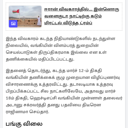
ஈரான் விவகாரத்தில்... இன்னொரு
வளைகுடா நாட்டிற்கு கடும்
மிரட்டல் விடுத்த ட்ரம்ப்
இந்த விவகாரம் கடந்த நிதியாண்டுகளில் நடந்துள்ள
நிலையில், வங்கியின் விளம்பரத் துறையின்
செயல்பாடுகள் திருப்திகரமாக இல்லை என உள்
தணிக்கையில் மதிப்பிடப்பட்டது.
இதனைத் தொடர்ந்து, கடந்த மார்ச் 12-ம் திகதி
வங்கியின் தணிக்கைக் குழு முறையான விழிப்புணர்வு
விசாரணைக்கு உத்தரவிட்டது. தடாலடியாக உத்தரவு
பிறப்பிக்கப்பட்ட சில நாட்களிலேயே, அதாவது மார்ச்
18ம் திகதி, ஹெச்டிஎப்சி வங்கியின் முன்னாள் தலைவர்
அடானு சக்ரவர்த்தி தனது பதவியை திடீரென
ராஜினாமா செய்தார்.
பங்கு விலை