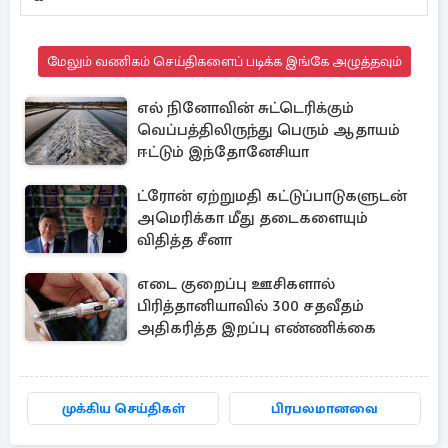
மேலும் வணிகம் செய்திகளைப் படிக்க இங்கே அழுத்தவும்
எல் நினோவின் சுட்டெரிக்கும்
வெப்பத்திலிருந்து பெரும் ஆதாயம்
ஈட்டும் இந்தோனேசியா
ட்ரோன் ஏற்றுமதி கட்டுப்பாடுகளுடன்
அமெரிக்கா மீது தடைகளையும்
விதித்த சீனா
எடை குறைப்பு ஊசிகளால்
பிரித்தானியாவில் 300 சதவீதம்
அதிகரித்த இறப்பு எண்ணிக்கை
முக்கிய செய்திகள்
பிரபலமானவை