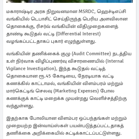
மகாராஷ்டிர அரசு நிறுவனமான MSRDC, ஹெச்டிஎப்சி
வங்கியில் டெபாசிட் செய்திருந்த பெரிய அளவிலான
தொகைக்கு, ரிசர்வ் வங்கியின் விதிமுறைகளைத்
தாண்டி கூடுதல் வட்டி (Differential Interest)
வழங்கப்பட்டதாகப் புகார் எழுந்துள்ளது.
வங்கியின் தணிக்கைக் குழு (Audit Committee) நடத்திய
உள் நிர்வாக விழிப்புணர்வு விசாரணையில் (Internal
Vigilance Investigation), இந்த கூடுதல் வட்டித்
தொகையான ரூ.45 கோடியை, நேரடியாக வட்டி
கணக்கில் காட்டாமல், வங்கியின் விளம்பரம் மற்றும்
மார்கெட்டிங் செலவு (Marketing Expenses) போல
கணக்குக் காட்டி மறைக்க முயன்றது வெளிச்சத்திற்கு
வந்துள்ளது.
இதற்காக போலியான விளம்பர ஒப்பந்தங்கள் மற்றும்
முறையற்ற இன்வாய்ஸ்கள் பயன்படுத்தப்பட்டதாகத்
தணிக்கை அறிக்கையில் சுட்டிக்காட்டப்பட்டுள்ளது.