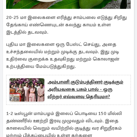
20-25 மா இலைகளை எரித்து சாம்பலை எடுத்து சிறிது
தேங்காய் எண்ணெயுடன் கலந்து காயம் உள்ள
இடத்தில் தடவவும்.
புதிய மா இலைகளை ஒரு பேஸ்ட் செய்து, அதை
உச்சந்தலையில் மற்றும் முடிக்கு தடவவும். இது முடி
உதிர்வை குறைக்க உதவுகிறது மற்றும் கொலாஜன்
உற்பத்தியை மேம்படுத்துகிறது.
அம்பானி குடும்பத்தினர் குடிக்கும்
அரியவகை பசும் பால் - ஒரு
லீற்றர் எவ்வளவு தெரியுமா?
1-2 டீஸ்பூன் மாம்பழம் இலைப் பொடியை 150 மில்லி
தண்ணீரில் ஊற்றி இரவு முழுவதும் விடவும். இதை
காலையில் வெறும் வயிற்றில் குடித்து வர சிறுநீரகம்
மற்றும் பித்தப்பையில் உள்ள கற்களை