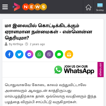
Desktop
மா இலையில் கொட்டிக்கிடக்கும்
ஏராளமான நன்மைகள் - என்னென்ன
தெரியுமா?
By Kirthiga
2 years ago
விளம்பரம்
பொதுவாகவே கோடை காலம் வந்துவிட்டாலே
அனைவரும் ஆவலுடன் காத்திருப்பது
மாம்பழத்திற்காக தான். ஒவ்வொரு வயதினரும் இந்த
பழத்தை விரும்பி சாப்பிட்டு வருகிறார்கள்.