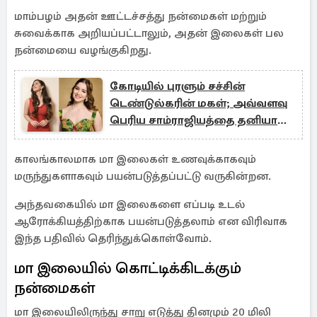
மாம்பழம் அதன் ஊட்டச்சத்து நன்மைகள் மற்றும்
சுவைக்காக அறியப்பட்டாலும், அதன் இலைகள் பல
நன்மையை வழங்குகிறது.
கோடியில் புரளும் சச்சின்
டெண்டுல்கரின் மகள்; அவ்வளவு
பெரிய சாம்ராஜியத்தை தனியாக
உருவாக்கியது எப்படி?
காலங்காலமாக மா இலைகள் உணவுக்காகவும்
மருந்துகளாகவும் பயன்படுத்தப்பட்டு வருகின்றன.
அந்தவகையில் மா இலைகளை எப்படி உடல்
ஆரோக்கியத்திற்காக பயன்படுத்தலாம் என விரிவாக
இந்த பதிவில் தெரிந்துக்கொள்வோம்.
மா இலையில் கொட்டிக்கிடக்கும்
நன்மைகள்
மா இலையிலிருந்து சாறு எடுத்து தினமும் 20 மிலி