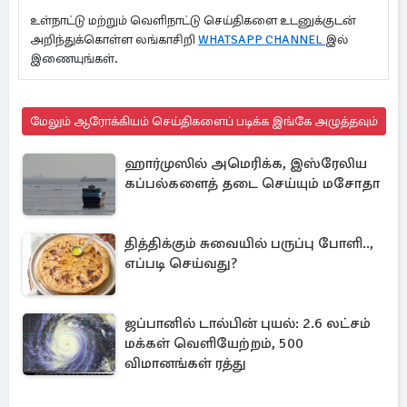
உள்நாட்டு மற்றும் வெளிநாட்டு செய்திகளை உடனுக்குடன்
அறிந்துக்கொள்ள லங்காசிறி
WHATSAPP CHANNEL
இல்
இணையுங்கள்.
மேலும் ஆரோக்கியம் செய்திகளைப் படிக்க இங்கே அழுத்தவும்
ஹார்முஸில் அமெரிக்க, இஸ்ரேலிய
கப்பல்களைத் தடை செய்யும் மசோதா
தித்திக்கும் சுவையில் பருப்பு போளி..,
எப்படி செய்வது?
ஜப்பானில் டால்பின் புயல்: 2.6 லட்சம்
மக்கள் வெளியேற்றம், 500
விமானங்கள் ரத்து