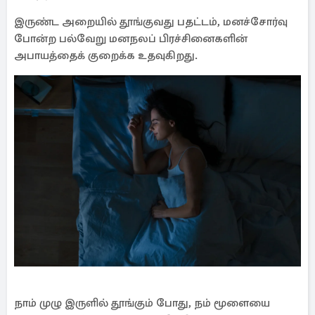
இருண்ட அறையில் தூங்குவது பதட்டம், மனச்சோர்வு
போன்ற பல்வேறு மனநலப் பிரச்சினைகளின்
அபாயத்தைக் குறைக்க உதவுகிறது.
நாம் முழு இருளில் தூங்கும் போது, நம் மூளையை