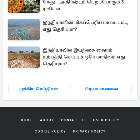
கேது.., அதிர்ஷ்டம் பெறப்போகும் 3
ராசிகள்
இந்தியாவின் மிகப்பெரிய மாவட்டம்..,
எது தெரியுமா?
இந்தியாவில் இயற்கை வைரம்
உற்பத்தி செய்யும் ஒரே மாநிலம் எது
தெரியுமா?
முக்கிய செய்திகள்
பிரபலமானவை
HOME
ABOUT
CONTACT US
USER POLICY
COOKIE POLICY
PRIVACY POLICY