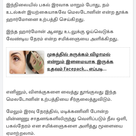
இந்நிலையில் பகல் இரவாக மாறும் போது, நம்
உடல்கள் இயற்கையாகவே மெலடோனின் என்ற தூக்க
ஹார்மோனை உற்பத்தி செய்கிறது.
இந்த ஹார்மோன் ஆனது உடலுக்கு ஓய்வெடுக்க
வேண்டிய நேரம் என்ற சமிக்ஞையை அளிக்கிறது.
முகத்தில் சுருக்கம் விழாமல்
என்றும் இளமையாக இருக்க
உதவும் Facepack.., எப்படி
தயாரிப்பது?
எனினும், விளக்குகளை வைத்து தூங்குவது இந்த
மெலடோனின் உற்பத்தியை சீர்குலைத்துவிடும்.
மேலும் இரவு நேரத்தில், மடிக்கணினி போன்ற
மின்னணு சாதனங்களிலிருந்து வெளிப்படும் நீல ஒளி,
பகல்நேரம் என சமிக்ஞைகளை அளித்து மூளையை
ஏமாற்றலாம்.