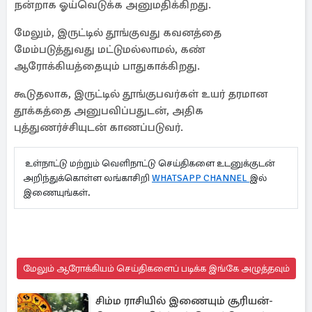
நன்றாக ஓய்வெடுக்க அனுமதிக்கிறது.
மேலும், இருட்டில் தூங்குவது கவனத்தை
மேம்படுத்துவது மட்டுமல்லாமல், கண்
ஆரோக்கியத்தையும் பாதுகாக்கிறது.
கூடுதலாக, இருட்டில் தூங்குபவர்கள் உயர் தரமான
தூக்கத்தை அனுபவிப்பதுடன், அதிக
புத்துணர்ச்சியுடன் காணப்படுவர்.
உள்நாட்டு மற்றும் வெளிநாட்டு செய்திகளை உடனுக்குடன்
அறிந்துக்கொள்ள லங்காசிறி
WHATSAPP CHANNEL
இல்
இணையுங்கள்.
மேலும் ஆரோக்கியம் செய்திகளைப் படிக்க இங்கே அழுத்தவும்
சிம்ம ராசியில் இணையும் சூரியன்-