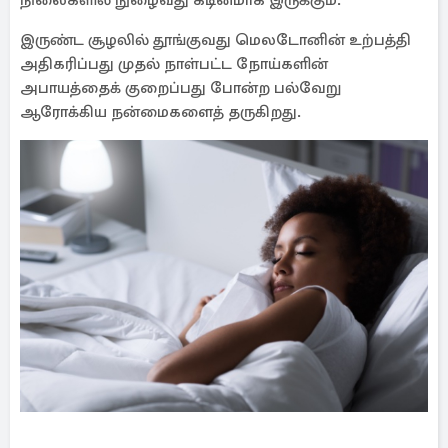
நிலைகளில் நுழைவது கடினமாக இருக்கும்.
இருண்ட சூழலில் தூங்குவது மெலடோனின் உற்பத்தி
அதிகரிப்பது முதல் நாள்பட்ட நோய்களின்
அபாயத்தைக் குறைப்பது போன்ற பல்வேறு
ஆரோக்கிய நன்மைகளைத் தருகிறது.