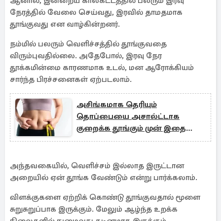
ஆனால், இன்றைய காலகட்டத்தில் பலரும் இரவு
நேரத்தில் வேலை செய்வது, இரவில் தாமதமாக
தூங்குவது என வாழ்கின்றனர்.
நம்மில் பலரும் வெளிச்சத்தில் தூங்குவதை
விரும்புவதில்லை. அதேபோல், இரவு நேர
தூக்கமின்மை காரணமாக உடல், மன ஆரோக்கியம்
சார்ந்த பிரச்சனைகள் ஏற்படலாம்.
அசிங்கமாக தெரியும்
தொப்பையை அசால்ட்டாக
குறைக்க தூங்கும் முன் இதை
செய்யுங்கள்
அந்தவகையில், வெளிச்சம் இல்லாத இருட்டான
அறையில் ஏன் தூங்க வேண்டும் என்று பார்க்கலாம்.
விளக்குகளை ஏற்றிக் கொண்டு தூங்குவதால் மூளை
சுறுசுறுப்பாக இருக்கும். மேலும் ஆழ்ந்த உறக்க