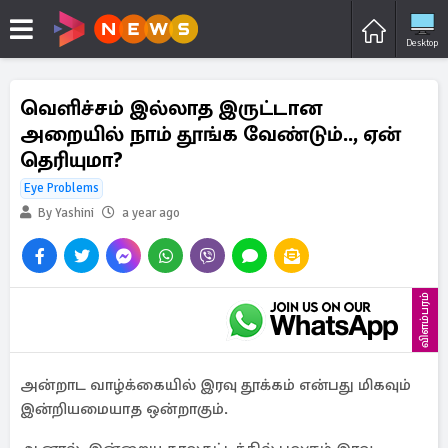
Desktop
வெளிச்சம் இல்லாத இருட்டான
அறையில் நாம் தூங்க வேண்டும்.., ஏன்
தெரியுமா?
Eye Problems
By Yashini
a year ago
விளம்பரம்
அன்றாட வாழ்க்கையில் இரவு தூக்கம் என்பது மிகவும்
இன்றியமையாத ஒன்றாகும்.