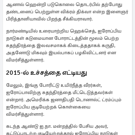
ஆனால் ஹென்றி படுகொலை தொடர்பில் தற்போது
தண்டனைப் பெற்றுள்ள விக்ரம் திக்வா என்ற இளைஞர்
பிரித்தானியாவில் பிறந்த சீக்கியராவார்.
நார்மண்டியில் உரையாற்றிய ஹெக்செத், ஐரோப்பிய
நாடுகள் கடுமையான போராட்டத்தின் மூலம் பெற்ற
சுதந்திரத்தை இலவசமாகக் கிடைத்ததாகக் கருதி,
அதனோடு மிகவும் இயல்பாகப் பழகிவிட்டனர் என
விமர்சித்துள்ளார்.
2015-ல் உச்சத்தை எட்டியது
மேலும், இங்கு போரிட்டு உயிர்நீத்த வீரர்கள்,
ஐரோப்பாவிற்கு சுதந்திரத்தை மீட்டெடுத்தவர்கள்
என்றார். அமெரிக்க ஜனாதிபதி டொனால்ட் ட்ரம்ப்பும்
ஐரோப்பிய குடியேற்றக் கொள்கையை
விமர்சித்துள்ளார்.
கடந்த ஆண்டு ஐ.நா. மன்றத்தில் பேசிய அவர்,
கட்டுப்பாடற்ற குடியேற்றத்தால் ஐரோப்பிய நாடுகள்