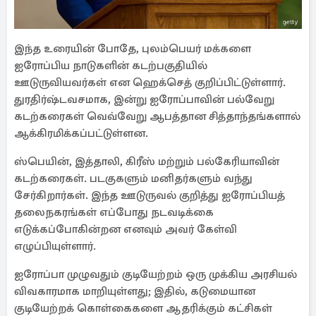
இந்த உரையின் போதே, புலம்பெயர் மக்களை
ஐரோப்பிய நாடுகளின் கடற்பகுதியில்
ஊடுருவியவர்கள் என ஹெக்செத் குறிப்பிட்டுள்ளார்.
துரதிர்ஷ்டவசமாக, இன்று ஐரோப்பாவின் பல்வேறு
கடற்கரைகள் வெவ்வேறு ஆபத்தான சித்தாந்தங்களால்
ஆக்கிரமிக்கப்பட்டுள்ளன.
ஸ்பெயின், இத்தாலி, கிரீஸ் மற்றும் பல்கேரியாவின்
கடற்கரைகள். படகுகளும் மனிதர்களும் வந்து
சேர்கிறார்கள். இந்த ஊடுருவல் குறித்து ஐரோப்பியத்
தலைநகரங்கள் எப்போது நடவடிக்கை
எடுக்கப்போகின்றன எனவும் அவர் கேள்வி
எழுப்பியுள்ளார்.
ஐரோப்பா முழுவதும் குடியேற்றம் ஒரு முக்கிய அரசியல்
விவகாரமாக மாறியுள்ளது; இதில், கடுமையான
குடியேற்றக் கொள்கைகளை ஆதரிக்கும் கட்சிகள்