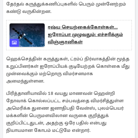
தேர்தல் கருத்துக்கணிப்புகளில் பெரும் முன்னேற்றம்
கண்டு வருகின்றன.
ரஷ்ய செயற்கைக்கோள்கள்...
ஐரோப்பா முழுவதும்: எச்சரிக்கும்
விஞ்ஞானிகள்
ஹெக்செத்தின் கருத்துகள், ட்ரம்ப் நிர்வாகத்தின் மூத்த
உறுப்பினர்கள் ஐரோப்பியக் குடியேற்றக் கொள்கை மீது
முன்வைக்கும் மற்றொரு விமர்சனமாக
அமைந்துள்ளன.
பிரித்தானியாவில் 18 வயது மாணவன் ஹென்றி
நோவாக் கொல்லப்பட்ட சம்பவத்தை விமர்சித்துள்ள
அமெரிக்க துணை ஜனாதிபதி வேன்ஸ், புலம்பெயர்
மக்களின் பெருமளவிலான வருகை குறித்துக்
குறிப்பிட்டதுடன், அதற்கு ஒரே பதில் என்பது
நியாயமான கோபம் மட்டுமே என்றார்.