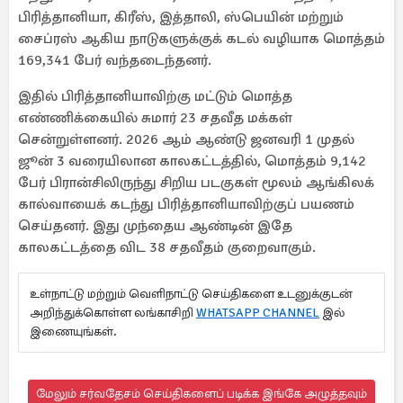
பிரித்தானியா, கிரீஸ், இத்தாலி, ஸ்பெயின் மற்றும்
சைப்ரஸ் ஆகிய நாடுகளுக்குக் கடல் வழியாக மொத்தம்
169,341 பேர் வந்தடைந்தனர்.
இதில் பிரித்தானியாவிற்கு மட்டும் மொத்த
எண்ணிக்கையில் சுமார் 23 சதவீத மக்கள்
சென்றுள்ளனர். 2026 ஆம் ஆண்டு ஜனவரி 1 முதல்
ஜூன் 3 வரையிலான காலகட்டத்தில், மொத்தம் 9,142
பேர் பிரான்சிலிருந்து சிறிய படகுகள் மூலம் ஆங்கிலக்
கால்வாயைக் கடந்து பிரித்தானியாவிற்குப் பயணம்
செய்தனர். இது முந்தைய ஆண்டின் இதே
காலகட்டத்தை விட 38 சதவீதம் குறைவாகும்.
உள்நாட்டு மற்றும் வெளிநாட்டு செய்திகளை உடனுக்குடன்
அறிந்துக்கொள்ள லங்காசிறி
WHATSAPP CHANNEL
இல்
இணையுங்கள்.
மேலும் சர்வதேசம் செய்திகளைப் படிக்க இங்கே அழுத்தவும்