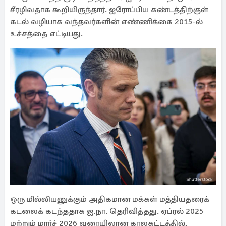
சீரழிவதாக கூறியிருந்தார். ஐரோப்பிய கண்டத்திற்குள்
கடல் வழியாக வந்தவர்களின் எண்ணிக்கை 2015-ல்
உச்சத்தை எட்டியது.
ஒரு மில்லியனுக்கும் அதிகமான மக்கள் மத்தியதரைக்
கடலைக் கடந்ததாக ஐ.நா. தெரிவித்தது. ஏப்ரல் 2025
மற்றும் மார்ச் 2026 வரையிலான காலகட்டத்தில்,