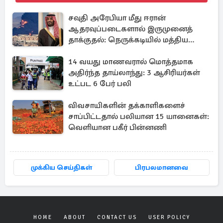
சவுதி அரேபியா மீது ஈரான்
ஆதரவுப்படைகளால் இருமுனைத்
தாக்குதல்: நெருக்கடியில் மத்திய
கிழக்கு
14 வயது மாணவரால் மொத்தமாக
அதிர்ந்த தாய்லாந்து: 3 ஆசிரியர்கள்
உட்பட 6 பேர் பலி
விவசாயிகளின் தக்காளிகளைச்
சாப்பிட்டதால் பலியான 15 யானைகள்:
வெளியான பகீர் பின்னணி
முக்கிய செய்திகள்
பிரபலமானவை
HOME
ABOUT
CONTACT US
USER POLICY