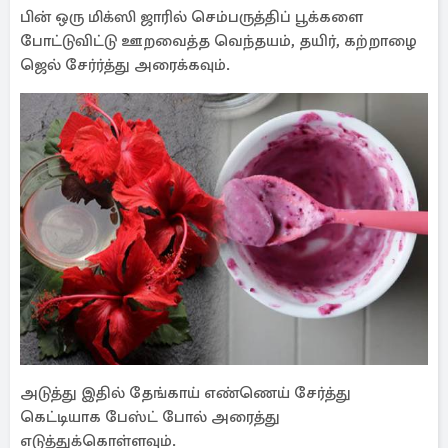
பின் ஒரு மிக்ஸி ஜாரில் செம்பருத்திப் பூக்களை
போட்டுவிட்டு ஊறவைத்த வெந்தயம், தயிர், கற்றாழை
ஜெல் சேர்ர்த்து அரைக்கவும்.
அடுத்து இதில் தேங்காய் எண்ணெய் சேர்த்து
கெட்டியாக பேஸ்ட் போல் அரைத்து
எடுத்துக்கொள்ளவும்.