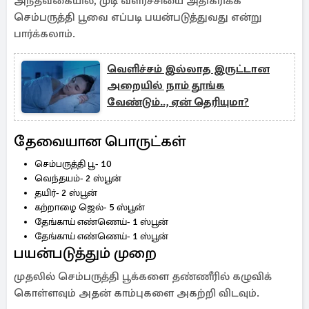
அந்தவகையில், முடி வளர்ச்சியை அதிகரிக்க
செம்பருத்தி பூவை எப்படி பயன்படுத்துவது என்று
பார்க்கலாம்.
வெளிச்சம் இல்லாத இருட்டான
அறையில் நாம் தூங்க
வேண்டும்.., ஏன் தெரியுமா?
தேவையான பொருட்கள்
செம்பருத்தி பூ- 10
வெந்தயம்- 2 ஸ்பூன்
தயிர்- 2 ஸ்பூன்
கற்றாழை ஜெல்- 5 ஸ்பூன்
தேங்காய் எண்ணெய்- 1 ஸ்பூன்
தேங்காய் எண்ணெய்- 1 ஸ்பூன்
பயன்படுத்தும் முறை
முதலில் செம்பருத்தி பூக்களை தண்ணீரில் கழுவிக்
கொள்ளவும் அதன் காம்புகளை அகற்றி விடவும்.