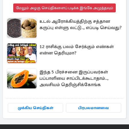
மேலும் அழகு செய்திகளைப் படிக்க இங்கே அழுத்தவும்
உடல் ஆரோக்கியத்திற்கு சத்தான
கருப்பு எள்ளு லட்டு.., எப்படி செய்வது?
12 ராசிக்கு பலம் சேர்க்கும் எண்கள்
என்ன தெரியுமா?
இந்த 5 பிரச்சனை இருப்பவர்கள்
பப்பாளியை சாப்பிடக்கூடாதாம்..,
அவசியம் தெரிஞ்சிக்கோங்க
முக்கிய செய்திகள்
பிரபலமானவை