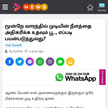
Desktop
மூன்றே வாரத்தில் முடியின் நீளத்தை
அதிகரிக்க உதவும் பூ.., எப்படி
பயன்படுத்துவது?
Hair Growth
By Yashini
a year ago
விளம்பரம்
ஆண், பெண் என அனைவருக்கும் இருக்கும் ஒரே
பிரச்சனை முடி உதிர்வு தான்.