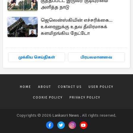
குத்தப்பட்ட இருவர்: குடியுரிமை
அளித்த நாடு
ஜெலென்ஸ்கியின் எச்சரிக்கை...
உக்ரைனுக்கு உதவ தீவிரமாகக்
களமிறங்கிய நேட்டோ
முக்கிய செய்திகள்
பிரபலமானவை
HOME
ABOUT
CONTACT US
USER POLICY
COOKIE POLICY
PRIVACY POLICY
Copyrights © 2026
Lankasri News
. All rights reserved.