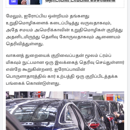
தொடர்பில் ட்ரம்பின் எச்சரிக்கை
மேலும், ஐரோப்பிய ஒன்றியம் தங்களது
உறுதிமொழிகளைக் கடைப்பிடித்து வருவதாகவும்,
அதே சமயம் அமெரிக்காவின் உறுதிமொழிகள் குறித்து
அதனிடமிருந்து தெளிவு கோருவதாகவும் ஆணையம்
தெரிவித்துள்ளது.
வாகனத் துறையைக் குறிவைப்பதன் மூலம் ட்ரம்ப்
மிகவும் நுட்பமான ஒரு இலக்கைத் தெரிவு செய்துள்ளார்
என்றே கூறுகின்றனர். ஐரோப்பாவின்
பொருளாதாரத்தில் கார் உற்பத்தி ஒரு குறிப்பிடத்தக்க
பங்கைக் கொண்டுள்ளது.