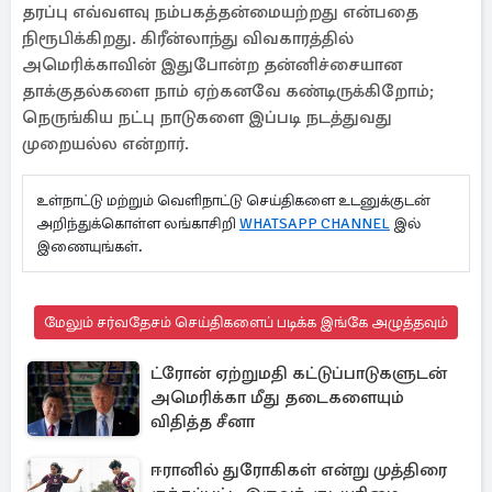
தரப்பு எவ்வளவு நம்பகத்தன்மையற்றது என்பதை
நிரூபிக்கிறது. கிரீன்லாந்து விவகாரத்தில்
அமெரிக்காவின் இதுபோன்ற தன்னிச்சையான
தாக்குதல்களை நாம் ஏற்கனவே கண்டிருக்கிறோம்;
நெருங்கிய நட்பு நாடுகளை இப்படி நடத்துவது
முறையல்ல என்றார்.
உள்நாட்டு மற்றும் வெளிநாட்டு செய்திகளை உடனுக்குடன்
அறிந்துக்கொள்ள லங்காசிறி
WHATSAPP CHANNEL
இல்
இணையுங்கள்.
மேலும் சர்வதேசம் செய்திகளைப் படிக்க இங்கே அழுத்தவும்
ட்ரோன் ஏற்றுமதி கட்டுப்பாடுகளுடன்
அமெரிக்கா மீது தடைகளையும்
விதித்த சீனா
ஈரானில் துரோகிகள் என்று முத்திரை