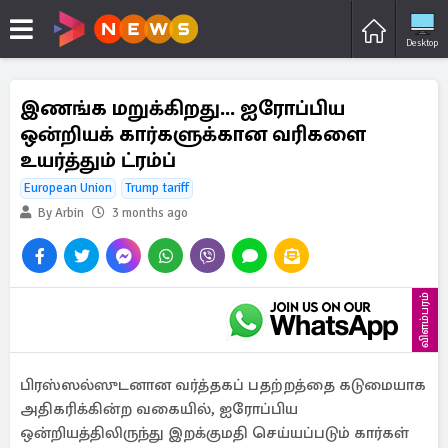
Desktop
இணங்க மறுக்கிறது... ஐரோப்பிய
ஒன்றியக் கார்களுக்கான வரிகளை
உயர்த்தும் ட்ரம்ப்
European Union
Trump tariff
By Arbin
3 months ago
விளம்பரம்
பிரஸ்ஸல்ஸுடனான வர்த்தகப் பதற்றத்தை கடுமையாக
அதிகரிக்கின்ற வகையில், ஐரோப்பிய
ஒன்றியத்திலிருந்து இறக்குமதி செய்யப்படும் கார்கள்