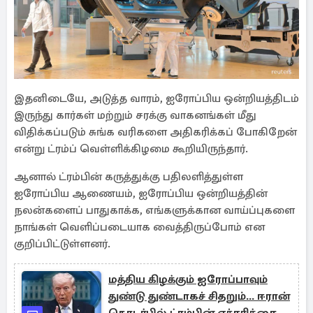
இதனிடையே, அடுத்த வாரம், ஐரோப்பிய ஒன்றியத்திடம்
இருந்து கார்கள் மற்றும் சரக்கு வாகனங்கள் மீது
விதிக்கப்படும் சுங்க வரிகளை அதிகரிக்கப் போகிறேன்
என்று ட்ரம்ப் வெள்ளிக்கிழமை கூறியிருந்தார்.
ஆனால் ட்ரம்பின் கருத்துக்கு பதிலளித்துள்ள
ஐரோப்பிய ஆணையம், ஐரோப்பிய ஒன்றியத்தின்
நலன்களைப் பாதுகாக்க, எங்களுக்கான வாய்ப்புகளை
நாங்கள் வெளிப்படையாக வைத்திருப்போம் என
குறிப்பிட்டுள்ளனர்.
மத்திய கிழக்கும் ஐரோப்பாவும்
துண்டு துண்டாகச் சிதறும்... ஈரான்