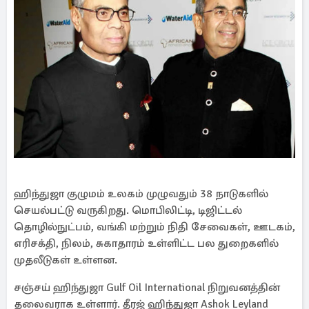
ஹிந்துஜா குழுமம் உலகம் முழுவதும் 38 நாடுகளில்
செயல்பட்டு வருகிறது. மொபிலிட்டி, டிஜிட்டல்
தொழில்நுட்பம், வங்கி மற்றும் நிதி சேவைகள், ஊடகம்,
எரிசக்தி, நிலம், சுகாதாரம் உள்ளிட்ட பல துறைகளில்
முதலீடுகள் உள்ளன.
சஞ்சய் ஹிந்துஜா Gulf Oil International நிறுவனத்தின்
தலைவராக உள்ளார். தீரஜ் ஹிந்துஜா Ashok Leyland