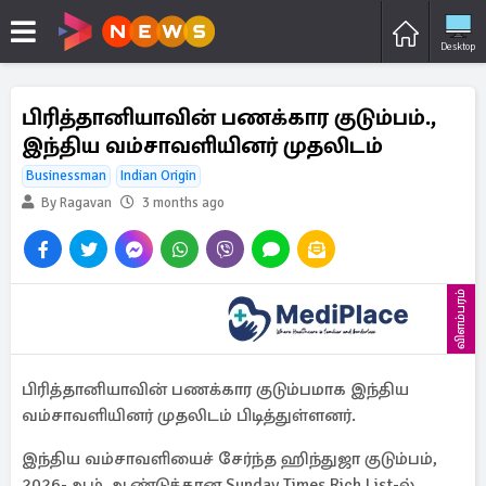
Desktop
பிரித்தானியாவின் பணக்கார குடும்பம்.,
இந்திய வம்சாவளியினர் முதலிடம்
Businessman
Indian Origin
By Ragavan
3 months ago
விளம்பரம்
பிரித்தானியாவின் பணக்கார குடும்பமாக இந்திய
வம்சாவளியினர் முதலிடம் பிடித்துள்ளனர்.
இந்திய வம்சாவளியைச் சேர்ந்த ஹிந்துஜா குடும்பம்,
2026-ஆம் ஆண்டுக்கான Sunday Times Rich List-ல்