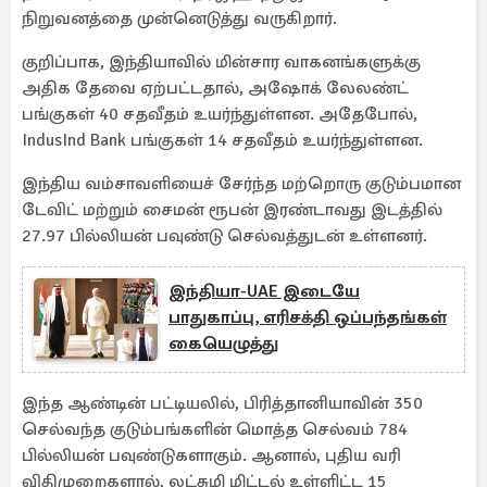
நிறுவனத்தை முன்னெடுத்து வருகிறார்.
குறிப்பாக, இந்தியாவில் மின்சார வாகனங்களுக்கு
அதிக தேவை ஏற்பட்டதால், அஷோக் லேலண்ட்
பங்குகள் 40 சதவீதம் உயர்ந்துள்ளன. அதேபோல்,
IndusInd Bank பங்குகள் 14 சதவீதம் உயர்ந்துள்ளன.
இந்திய வம்சாவளியைச் சேர்ந்த மற்றொரு குடும்பமான
டேவிட் மற்றும் சைமன் ரூபன் இரண்டாவது இடத்தில்
27.97 பில்லியன் பவுண்டு செல்வத்துடன் உள்ளனர்.
இந்தியா-UAE இடையே
பாதுகாப்பு, எரிசக்தி ஒப்பந்தங்கள்
கையெழுத்து
இந்த ஆண்டின் பட்டியலில், பிரித்தானியாவின் 350
செல்வந்த குடும்பங்களின் மொத்த செல்வம் 784
பில்லியன் பவுண்டுகளாகும். ஆனால், புதிய வரி
விதிமுறைகளால், லட்சுமி மிட்டல் உள்ளிட்ட 15