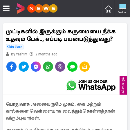
Desktop
முட்டிகளில் இருக்கும் கருமையை நீக்க
உதவும் பேக்.., எப்படி பயன்படுத்துவது?
Skin Care
By Yashini
2 months ago
விளம்பரம்
பொதுவாக அனைவருமே முகம், கை மற்றும்
கால்களை வெள்ளையாக வைத்துக்கொள்ளத்தான்
விரும்புவார்கள்.
ஆனால் ஒரு சிலருக்கு வாயை சுற்றியும், முழங்கை,