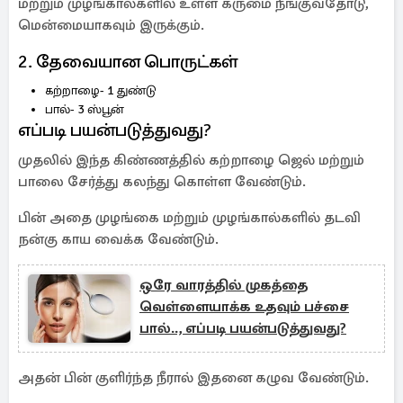
மற்றும் முழங்கால்களில் உள்ள கருமை நீங்குவதோடு,
மென்மையாகவும் இருக்கும்.
2. தேவையான பொருட்கள்
கற்றாழை- 1 துண்டு
பால்- 3 ஸ்பூன்
எப்படி பயன்படுத்துவது?
முதலில் இந்த கிண்ணத்தில் கற்றாழை ஜெல் மற்றும்
பாலை சேர்த்து கலந்து கொள்ள வேண்டும்.
பின் அதை முழங்கை மற்றும் முழங்கால்களில் தடவி
நன்கு காய வைக்க வேண்டும்.
ஒரே வாரத்தில் முகத்தை
வெள்ளையாக்க உதவும் பச்சை
பால்.., எப்படி பயன்படுத்துவது?
அதன் பின் குளிர்ந்த நீரால் இதனை கழுவ வேண்டும்.