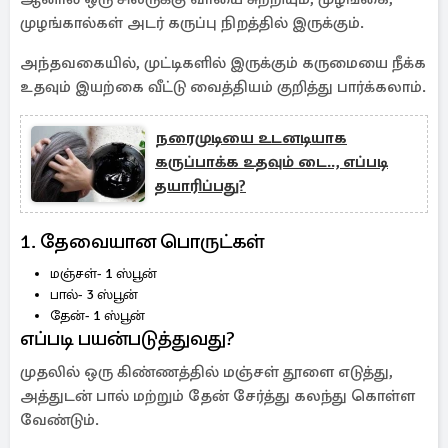
முழங்கால்கள் அடர் கருப்பு நிறத்தில் இருக்கும்.
அந்தவகையில், முட்டிகளில் இருக்கும் கருமையை நீக்க
உதவும் இயற்கை வீட்டு வைத்தியம் குறித்து பார்க்கலாம்.
நரைமுடியை உடனடியாக
கருப்பாக்க உதவும் டை.., எப்படி
தயாரிப்பது?
1. தேவையான பொருட்கள்
மஞ்சள்- 1 ஸ்பூன்
பால்- 3 ஸ்பூன்
தேன்- 1 ஸ்பூன்
எப்படி பயன்படுத்துவது?
முதலில் ஒரு கிண்ணத்தில் மஞ்சள் தூளை எடுத்து,
அத்துடன் பால் மற்றும் தேன் சேர்த்து கலந்து கொள்ள
வேண்டும்.