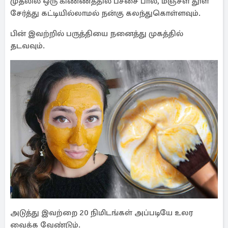
முதலில் ஒரு கிண்ணத்தில் பச்சை பால், மஞ்சள் தூள்
சேர்த்து கட்டியில்லாமல் நன்கு கலந்துகொள்ளவும்.
பின் இவற்றில் பருத்தியை நனைத்து முகத்தில்
தடவவும்.
அடுத்து இவற்றை 20 நிமிடங்கள் அப்படியே உலர
வைக்க வேண்டும்.