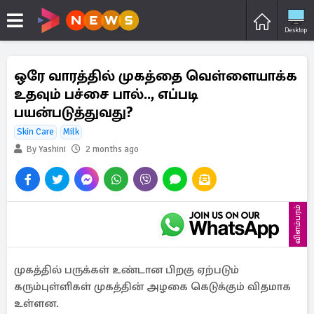
Desktop
ஒரே வாரத்தில் முகத்தை வெள்ளையாக்க
உதவும் பச்சை பால்.., எப்படி
பயன்படுத்துவது?
Skin Care
Milk
By Yashini
2 months ago
விளம்பரம்
முகத்தில் பருக்கள் உண்டான பிறகு ஏற்படும்
கரும்புள்ளிகள் முகத்தின் அழகை கெடுக்கும் விதமாக
உள்ளன.