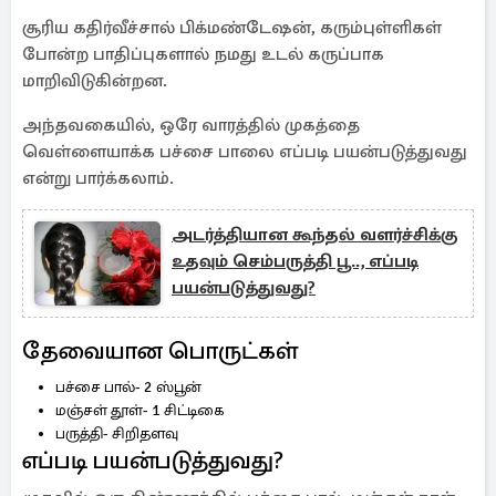
சூரிய கதிர்வீச்சால் பிக்மண்டேஷன், கரும்புள்ளிகள்
போன்ற பாதிப்புகளால் நமது உடல் கருப்பாக
மாறிவிடுகின்றன.
அந்தவகையில், ஒரே வாரத்தில் முகத்தை
வெள்ளையாக்க பச்சை பாலை எப்படி பயன்படுத்துவது
என்று பார்க்கலாம்.
அடர்த்தியான கூந்தல் வளர்ச்சிக்கு
உதவும் செம்பருத்தி பூ.., எப்படி
பயன்படுத்துவது?
தேவையான பொருட்கள்
பச்சை பால்- 2 ஸ்பூன்
மஞ்சள் தூள்- 1 சிட்டிகை
பருத்தி- சிறிதளவு
எப்படி பயன்படுத்துவது?