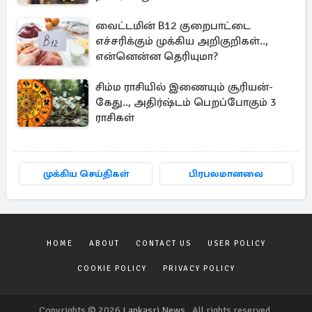
வைட்டமின் B12 குறைபாட்டை
எச்சரிக்கும் முக்கிய அறிகுறிகள்..,
என்னென்ன தெரியுமா?
சிம்ம ராசியில் இணையும் சூரியன்-
கேது.., அதிர்ஷ்டம் பெறப்போகும் 3
ராசிகள்
முக்கிய செய்திகள்
பிரபலமானவை
HOME
ABOUT
CONTACT US
USER POLICY
COOKIE POLICY
PRIVACY POLICY
Copyrights © 2026
Lankasri News
. All rights reserved.