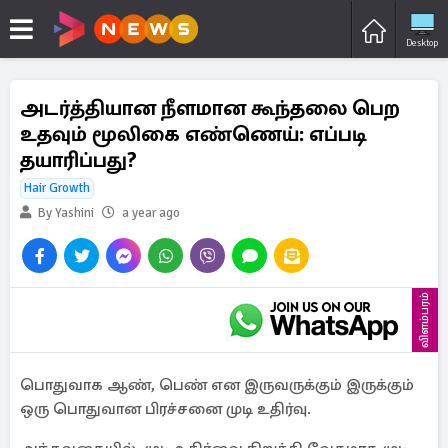
Desktop
அடர்த்தியான நீளமான கூந்தலை பெற
உதவும் மூலிகை எண்ணெய்: எப்படி
தயாரிப்பது?
Hair Growth
By Yashini
a year ago
விளம்பரம்
பொதுவாக ஆண், பெண் என இருவருக்கும் இருக்கும்
ஒரு பொதுவான பிரச்சனை முடி உதிர்வு.