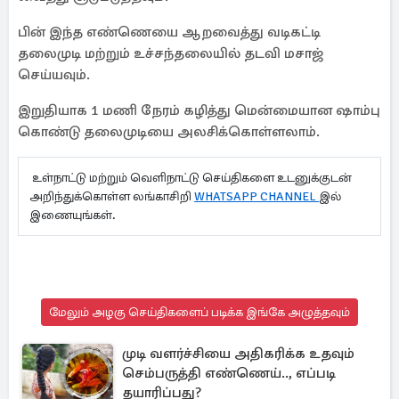
பின் இந்த எண்ணெயை ஆறவைத்து வடிகட்டி
தலைமுடி மற்றும் உச்சந்தலையில் தடவி மசாஜ்
செய்யவும்.
இறுதியாக 1 மணி நேரம் கழித்து மென்மையான ஷாம்பு
கொண்டு தலைமுடியை அலசிக்கொள்ளலாம்.
உள்நாட்டு மற்றும் வெளிநாட்டு செய்திகளை உடனுக்குடன்
அறிந்துக்கொள்ள லங்காசிறி
WHATSAPP CHANNEL
இல்
இணையுங்கள்.
மேலும் அழகு செய்திகளைப் படிக்க இங்கே அழுத்தவும்
முடி வளர்ச்சியை அதிகரிக்க உதவும்
செம்பருத்தி எண்ணெய்.., எப்படி
தயாரிப்பது?