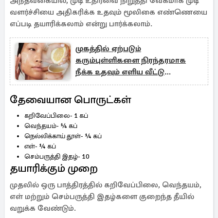
அந்தவகையில், முடி உதிர்வை நிறுத்தி வேகமாக முடி
வளர்ச்சியை அதிகரிக்க உதவும் மூலிகை எண்ணெயை
எப்படி தயாரிக்கலாம் என்று பார்க்கலாம்.
முகத்தில் ஏற்படும்
கரும்புள்ளிகளை நிரந்தரமாக
நீக்க உதவும் எளிய வீட்டு
வைத்தியம்
தேவையான பொருட்கள்
கறிவேப்பிலை- 1 கப்
வெந்தயம்- ¼ கப்
நெல்லிக்காய் தூள்- ¼ கப்
எள்- ¼ கப்
செம்பருத்தி இதழ்- 10
தயாரிக்கும் முறை
முதலில் ஒரு பாத்திரத்தில் கறிவேப்பிலை, வெந்தயம்,
எள் மற்றும் செம்பருத்தி இதழ்களை குறைந்த தீயில்
வறுக்க வேண்டும்.