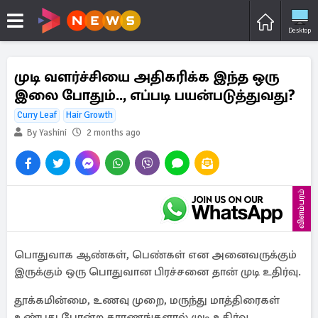
Desktop
முடி வளர்ச்சியை அதிகரிக்க இந்த ஒரு
இலை போதும்.., எப்படி பயன்படுத்துவது?
Curry Leaf
Hair Growth
By Yashini
2 months ago
விளம்பரம்
பொதுவாக ஆண்கள், பெண்கள் என அனைவருக்கும்
இருக்கும் ஒரு பொதுவான பிரச்சனை தான் முடி உதிர்வு.
தூக்கமின்மை, உணவு முறை, மருந்து மாத்திரைகள்
உண்பது போன்ற காரணங்களால் முடி உதிர்வு