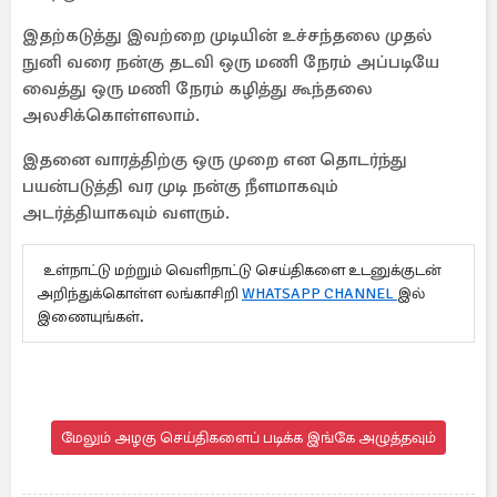
இதற்கடுத்து இவற்றை முடியின் உச்சந்தலை முதல்
நுனி வரை நன்கு தடவி ஒரு மணி நேரம் அப்படியே
வைத்து ஒரு மணி நேரம் கழித்து கூந்தலை
அலசிக்கொள்ளலாம்.
இதனை வாரத்திற்கு ஒரு முறை என தொடர்ந்து
பயன்படுத்தி வர முடி நன்கு நீளமாகவும்
அடர்த்தியாகவும் வளரும்.
உள்நாட்டு மற்றும் வெளிநாட்டு செய்திகளை உடனுக்குடன்
அறிந்துக்கொள்ள லங்காசிறி
WHATSAPP CHANNEL
இல்
இணையுங்கள்.
மேலும் அழகு செய்திகளைப் படிக்க இங்கே அழுத்தவும்