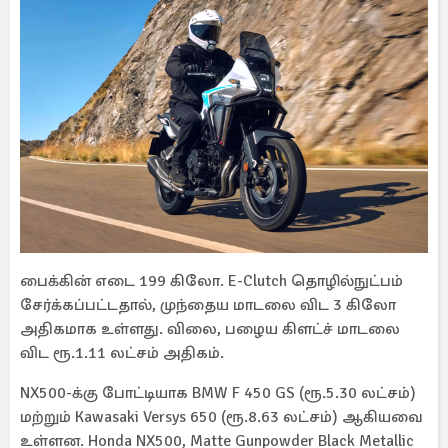
பைக்கின் எடை 199 கிலோ. E-Clutch தொழில்நுட்பம்
சேர்க்கப்பட்டதால், முந்தைய மாடலை விட 3 கிலோ
அதிகமாக உள்ளது. விலை, பழைய கிளட்ச் மாடலை
விட ரூ.1.11 லட்சம் அதிகம்.
NX500-க்கு போட்டியாக BMW F 450 GS (ரூ.5.30 லட்சம்)
மற்றும் Kawasaki Versys 650 (ரூ.8.63 லட்சம்) ஆகியவை
உள்ளன. Honda NX500, Matte Gunpowder Black Metallic