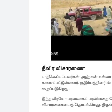
தீவிர விசாரணை
பாதிக்கப்பட்டவர்கள் அஹ்சன் உல்ல
காணப்பட்டுள்ளனர். குடும்பத்தினரி
கூறப்படுகிறது.
இந்த வீடியோ பரவலாகப் பரவியதை தொ
விசாரணையைத் தொடங்கியது. இதன் வ