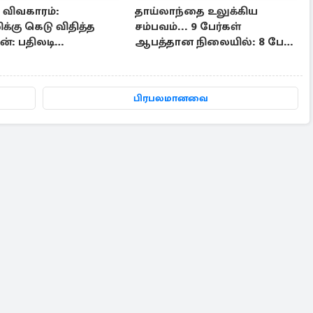
ா விவகாரம்:
தாய்லாந்தை உலுக்கிய
க்கு கெடு விதித்த
சம்பவம்... 9 பேர்கள்
்: பதிலடி
ஆபத்தான நிலையில்: 8 பேர்
்கை உறுதி
பலி
பிரபலமானவை