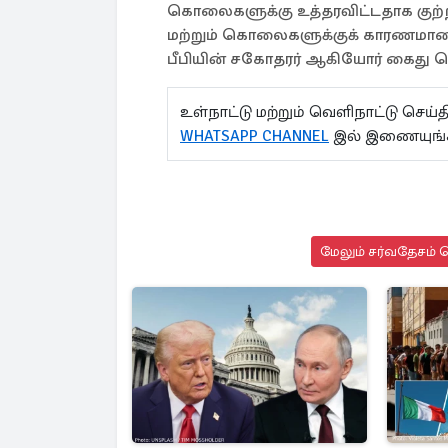
கொலைகளுக்கு உத்தரவிட்டதாக குற்றம் 
மற்றும் கொலைகளுக்குக் காரணமான ப
பீபியின் சகோதரர் ஆகியோர் கைது செ
உள்நாட்டு மற்றும் வெளிநாட்டு செ
WHATSAPP CHANNEL
இல் இணையுங்
மேலும் சர்வதேசம் ச