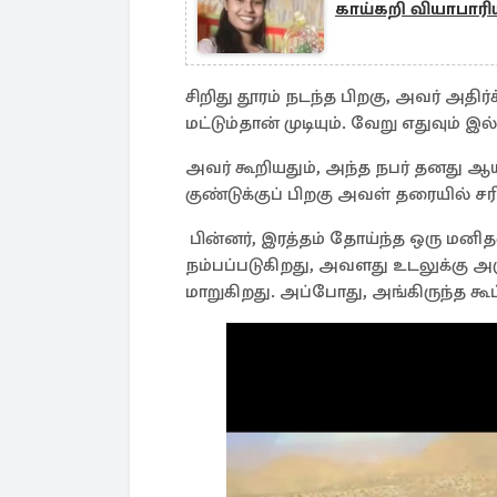
காய்கறி வியாபாரி
சிறிது தூரம் நடந்த பிறகு, அவர் அதிர்
மட்டும்தான் முடியும். வேறு எதுவும் இ
அவர் கூறியதும், அந்த நபர் தனது ஆய
குண்டுக்குப் பிறகு அவள் தரையில் சரி
பின்னர், இரத்தம் தோய்ந்த ஒரு ம
நம்பப்படுகிறது, அவளது உடலுக்கு அரு
மாறுகிறது. அப்போது, அங்கிருந்த 