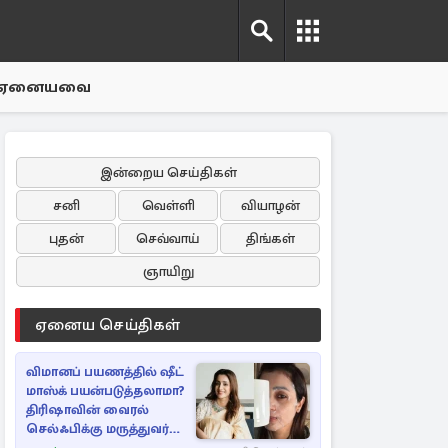
ஏனையவை
இன்றைய செய்திகள்
சனி
வெள்ளி
வியாழன்
புதன்
செவ்வாய்
திங்கள்
ஞாயிறு
ஏனைய செய்திகள்
விமானப் பயணத்தில் ஷீட்
மாஸ்க் பயன்படுத்தலாமா?
திரிஷாவின் வைரல்
செல்ஃபிக்கு மருத்துவர்