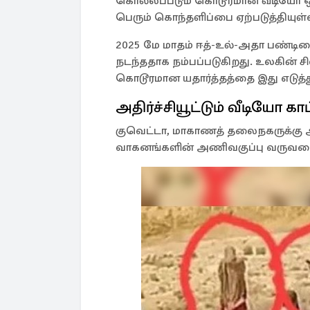
கொல்லப்படும் கொடூரமான வீடியோ ஒன
பெரும் கொந்தளிப்பை ஏற்படுத்தியுள்
2025 மே மாதம் ஈத்-உல்-அதா பண்டிகைக
நடந்ததாக நம்பப்படுகிறது. உலகின்
கொடூரமான யதார்த்தத்தை இது எடுத்துக
அதிர்ச்சியூட்டும் வீடியோ காட
குவெட்டா, மாகாணத் தலைநகருக்கு அ
வாகனங்களின் அணிவகுப்பு வருவதை அந்