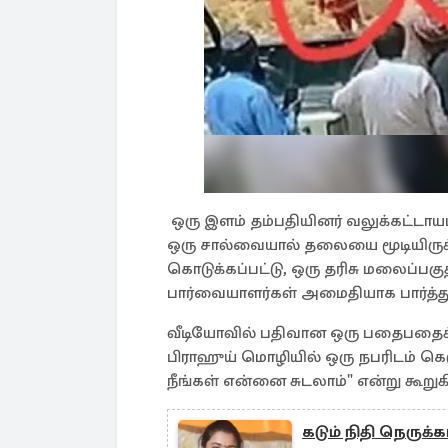
ஒரு இளம் தம்பதியினர் வலுக்கட்டாயம
ஒரு சால்வையால் தலையை மூடியிருக்
கொடுக்கப்பட்டு, ஒரு தரிசு மலைப்பக
பார்வையாளர்கள் அமைதியாக பார்த்து
வீடியோவில் பதிவான ஒரு பதைபதைக
பிராஹுய் மொழியில் ஒரு நபரிடம் கெஞ
நீங்கள் என்னை சுடலாம்" என்று கூறுகி
கடும் நிதி நெருக்கட