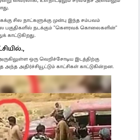
்று வைரலாகி, உள்நாட்டிலும் சர்வதேச அளவிலும்
ளது.
்கு சில நாட்களுக்கு முன்பு இந்த சம்பவம்
 சில பகுதிகளில் நடக்கும் "கௌரவக் கொலைகளின்"
் காட்டுகிறது.
்சியில்.,
ருகிலுள்ள ஒரு வெறிச்சோடிய இடத்திற்கு
த அதிர்ச்சியூட்டும் காட்சிகள் காட்டுகின்றன.