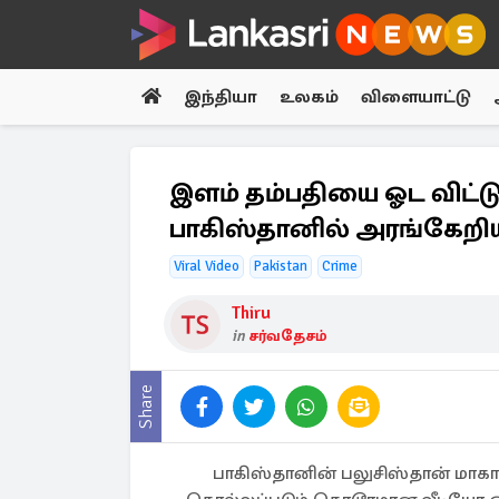
இந்தியா
உலகம்
விளையாட்டு
இளம் தம்பதியை ஓட விட்டு 
பாகிஸ்தானில் அரங்கே
Viral Video
Pakistan
Crime
Thiru
in
சர்வதேசம்
Share
பாகிஸ்தானின் பலுசிஸ்தான் மாகாண