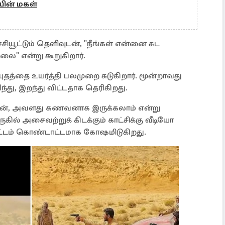
யின் மகள்
ச்சியூட்டும் தெளிவுடன், "நீங்கள் என்னை சுட
ல்லை" என்று கூறுகிறார்.
ுதத்தை உயர்த்தி பலமுறை சுடுகிறார். மூன்றாவது
ந்து, இறந்து விட்டதாக தெரிகிறது.
னிதன், அவளது கணவனாக இருக்கலாம் என்று
கில் அசைவற்றுக் கிடக்கும் காட்சிக்கு வீடியோ
கூட்டம் கொண்டாட்டமாக கோஷமிடுகிறது.