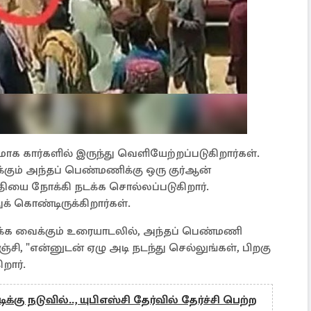
ாக கார்களில் இருந்து வெளியேற்றப்படுகிறார்கள்.
கும் அந்தப் பெண்மணிக்கு ஒரு குர்ஆன்
ுதியை நோக்கி நடக்க சொல்லப்படுகிறார்.
க் கொண்டிருக்கிறார்கள்.
்க வைக்கும் உரையாடலில், அந்தப் பெண்மணி
்சி, "என்னுடன் ஏழு அடி நடந்து செல்லுங்கள், பிறகு
றார்.
ிக்கு நடுவில்.., யுபிஎஸ்சி தேர்வில் தேர்ச்சி பெற்ற