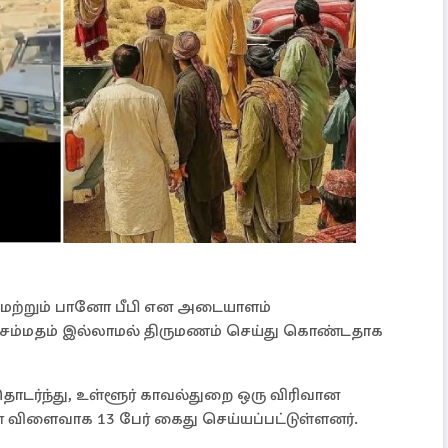
ா மற்றும் பானோ பீபி என அடையாளம்
ன் சம்மதம் இல்லாமல் திருமணம் செய்து கொண்டதாக
டர்ந்து, உள்ளூர் காவல்துறை ஒரு விரிவான
ிளைவாக 13 பேர் கைது செய்யப்பட்டுள்ளனர்.