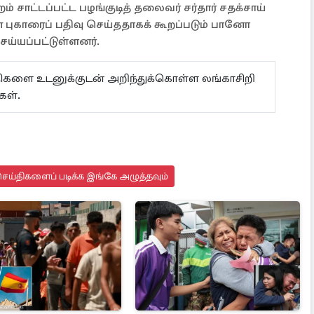
சாட்டப்பட்ட பழங்குடித் தலைவர் சர்தார் சதக்சாய்
ுகாரைப் பதிவு செய்ததாகக் கூறப்படும் பானோ
ய்யப்பட்டுள்ளனர்.
ய்திகளை உடனுக்குடன் அறிந்துக்கொள்ள லங்காசிறி
கள்.
ெய்திகளைப் படிக்க இங்கே அழுத்தவும்