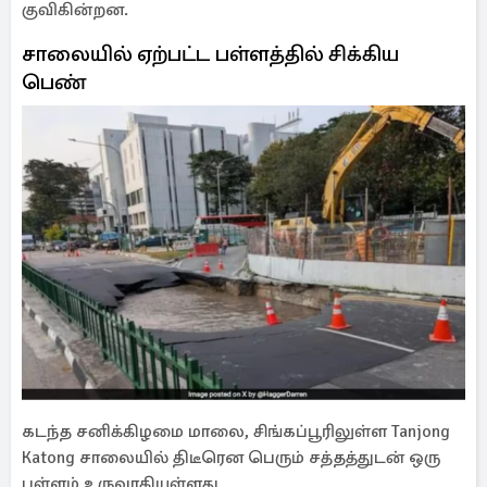
குவிகின்றன.
சாலையில் ஏற்பட்ட பள்ளத்தில் சிக்கிய
பெண்
கடந்த சனிக்கிழமை மாலை, சிங்கப்பூரிலுள்ள Tanjong
Katong சாலையில் திடீரென பெரும் சத்தத்துடன் ஒரு
பள்ளம் உருவாகியுள்ளது.