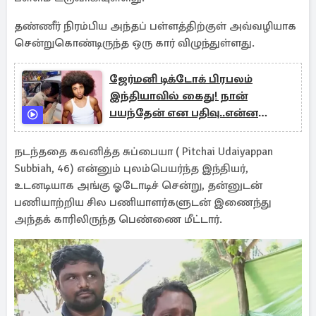
தண்ணீர் நிரம்பிய அந்தப் பள்ளத்திற்குள் அவ்வழியாக
சென்றுகொண்டிருந்த ஒரு கார் விழுந்துள்ளது.
ஜேர்மனி டிக்டோக் பிரபலம்
இந்தியாவில் கைது! நான்
பயந்தேன் என பதிவு..என்ன
நடந்தது?
நடந்ததை கவனித்த சுப்பையா ( Pitchai Udaiyappan
Subbiah, 46) என்னும் புலம்பெயர்ந்த இந்தியர்,
உடனடியாக அங்கு ஓடோடிச் சென்று, தன்னுடன்
பணியாற்றிய சில பணியாளர்களுடன் இணைந்து
அந்தக் காரிலிருந்த பெண்ணை மீட்டார்.