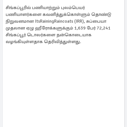
சிங்கப்பூரில் பணியாற்றும் புலம்பெயர்
பணியாளர்களை கவனித்துக்கொள்ளும் தொண்டு
நிறுவனமான ItsRainingRaincoats (IRR), சுப்பையா
முதலான ஏழு ஹீரோக்களுக்கும் 1,639 பேர் 72,241
சிங்கப்பூர் டொலர்களை நன்கொடையாக
வழங்கியுள்ளதாக தெரிவித்துள்ளது.