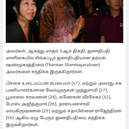
அவர்கள், ஆகத்து மாதம் 3ஆம் திகதி, ஜனாதிபதி
மாளிகையில் சிங்கப்பூர் ஜனாதிபதியான தர்மன்
ஷண்முகரத்தினம் (Tharman Shanmugaratnam)
அவர்களை சந்திக்க இருக்கிறார்கள்.
பிச்சை உடையப்பன் சுப்பையா (47), மற்றும் அவரது சக
பணியாளர்களான வேல்முருகன் முத்துசாமி (27),
பூமாலை சரவணன் (28), கணேசன் வீரசேகர் (32),
போஸ் அஜித்குமார் (26), நாராயணசாமி
மாயகிருஷ்ணன் (25) மற்றும் சதாபிள்ளை ராஜேந்திரன்
(56) ஆகிய ஏழு பேரும் ஜனாதிபதியை சந்திக்க
இருக்கிறார்கள்.