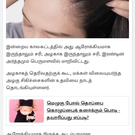
இன்றைய காலகட்டத்தில் அது ஆரோக்கியமாக
இருந்தாலும் சரி, அழகாக இருந்தாலும் சரி, இரண்டின்
அர்த்தமும் பெருமளவில் மாறிவிட்டது.
அழகாகத் தெரிவதற்குக் கூட, மக்கள் விலையுயர்ந்த
அழகு சிகிச்சைகளின் உதவியை நாடத்
தொடங்கியுள்ளனர்.
மெழுகு போல் தொப்பை
கொழுப்பைக் கரைக்கும் பொடி -
தயாரிப்பது எப்படி?
ஆரோக்கியமாக இருக்க ஆடம்பரமான