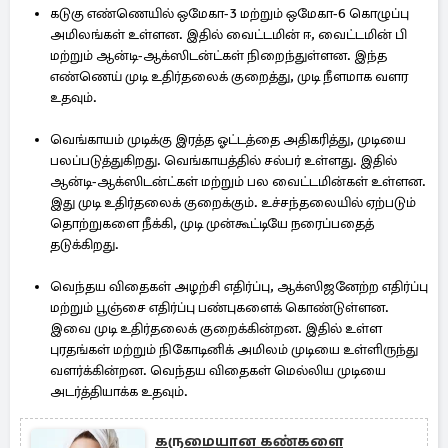
கடுகு எண்ணெயில் ஒமேகா-3 மற்றும் ஒமேகா-6 கொழுப்பு
அமிலங்கள் உள்ளன. இதில் வைட்டமின் ஈ, வைட்டமின் பி
மற்றும் ஆன்டி-ஆக்ஸிடன்ட்கள் நிறைந்துள்ளன. இந்த
எண்ணெய் முடி உதிர்தலைக் குறைத்து, முடி நீளமாக வளர
உதவும்.
வெங்காயம் முடிக்கு இரத்த ஓட்டத்தை அதிகரித்து, முடியை
பலப்படுத்துகிறது. வெங்காயத்தில் சல்பர் உள்ளது. இதில்
ஆன்டி-ஆக்ஸிடன்ட்கள் மற்றும் பல வைட்டமின்கள் உள்ளன.
இது முடி உதிர்தலைக் குறைக்கும். உச்சந்தலையில் ஏற்படும்
தொற்றுகளை நீக்கி, முடி முன்கூட்டியே நரைப்பதைத்
தடுக்கிறது.
வெந்தய விதைகள் அழற்சி எதிர்ப்பு, ஆக்ஸிஜனேற்ற எதிர்ப்பு
மற்றும் பூஞ்சை எதிர்ப்பு பண்புகளைக் கொண்டுள்ளன.
இவை முடி உதிர்தலைக் குறைக்கின்றன. இதில் உள்ள
புரதங்கள் மற்றும் நிகோடினிக் அமிலம் முடியை உள்ளிருந்து
வளர்க்கின்றன. வெந்தய விதைகள் மெல்லிய முடியை
அடர்த்தியாக்க உதவும்.
கருமையான கண்களை