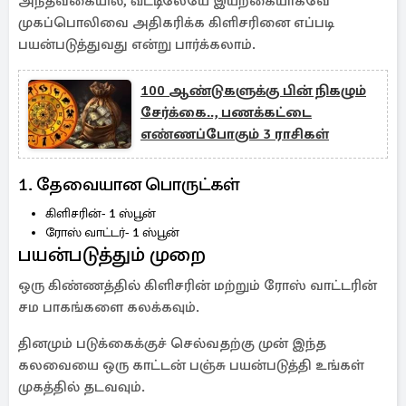
அந்தவகையில், வீட்டிலேயே இயற்கையாகவே
முகப்பொலிவை அதிகரிக்க கிளிசரினை எப்படி
பயன்படுத்துவது என்று பார்க்கலாம்.
100 ஆண்டுகளுக்கு பின் நிகழும்
சேர்க்கை.., பணக்கட்டை
எண்ணப்போகும் 3 ராசிகள்
1. தேவையான பொருட்கள்
கிளிசரின்- 1 ஸ்பூன்
ரோஸ் வாட்டர்- 1 ஸ்பூன்
பயன்படுத்தும் முறை
ஒரு கிண்ணத்தில் கிளிசரின் மற்றும் ரோஸ் வாட்டரின்
சம பாகங்களை கலக்கவும்.
தினமும் படுக்கைக்குச் செல்வதற்கு முன் இந்த
கலவையை ஒரு காட்டன் பஞ்சு பயன்படுத்தி உங்கள்
முகத்தில் தடவவும்.