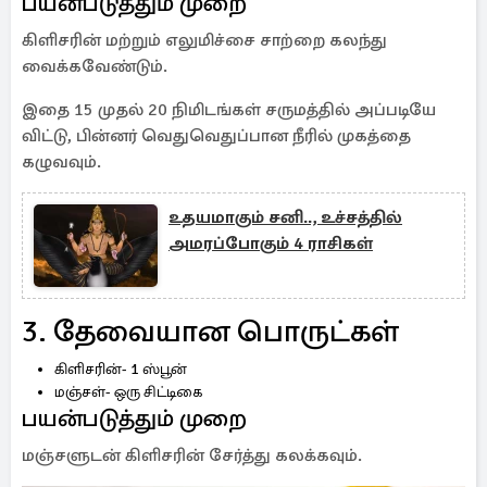
பயன்படுத்தும் முறை
கிளிசரின் மற்றும் எலுமிச்சை சாற்றை கலந்து
வைக்கவேண்டும்.
இதை 15 முதல் 20 நிமிடங்கள் சருமத்தில் அப்படியே
விட்டு, பின்னர் வெதுவெதுப்பான நீரில் முகத்தை
கழுவவும்.
உதயமாகும் சனி.., உச்சத்தில்
அமரப்போகும் 4 ராசிகள்
3. தேவையான பொருட்கள்
கிளிசரின்- 1 ஸ்பூன்
மஞ்சள்- ஒரு சிட்டிகை
பயன்படுத்தும் முறை
மஞ்சளுடன் கிளிசரின் சேர்த்து கலக்கவும்.