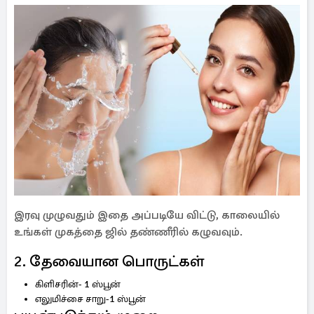
இரவு முழுவதும் இதை அப்படியே விட்டு, காலையில்
உங்கள் முகத்தை ஜில் தண்ணீரில் கழுவவும்.
2. தேவையான பொருட்கள்
கிளிசரின்- 1 ஸ்பூன்
எலுமிச்சை சாறு-1 ஸ்பூன்