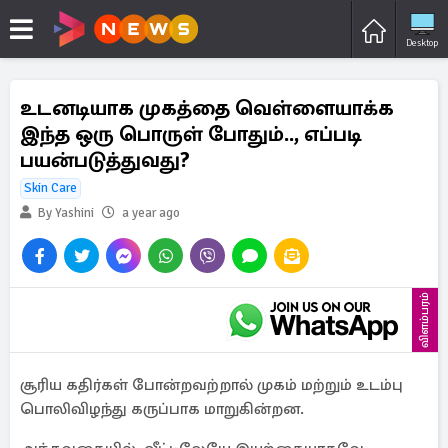
Desktop
உடனடியாக முகத்தை வெள்ளையாக்க
இந்த ஒரு பொருள் போதும்.., எப்படி
பயன்படுத்துவது?
Skin Care
By Yashini
a year ago
விளம்பரம்
சூரிய கதிர்கள் போன்றவற்றால் முகம் மற்றும் உடம்பு
பொலிவிழந்து கருப்பாக மாறுகின்றன.