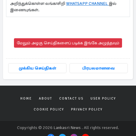
அறிந்துக்கொள்ள லங்காசிறி
WHATSAPP CHANNEL
இல்
இணையுங்கள்.
மேலும் அழகு செய்திகளைப் படிக்க இங்கே அழுத்தவும்
முக்கிய செய்திகள்
பிரபலமானவை
HOME
ABOUT
CONTACT US
USER POLICY
COOKIE POLICY
PRIVACY POLICY
Copyrights © 2026
Lankasri News
. All rights reserved.