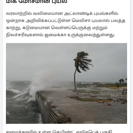
மிக மோசமான புயல்
வரலாற்றில் வலிமையான அட்லாண்டிக் புயல்களில்
ஒன்றாக அறிவிக்கப்பட்டுள்ள மெலிசா புயலால் பலத்த
காற்று, கடுமையான வெள்ளப்பெருக்கு மற்றும்
நிலச்சரிவுகளால் ஜமைக்கா உருக்குலைந்துள்ளது.
ஜமைக்காவில் உள்ள செயிண்ட் எலிசபெத் பகுதி