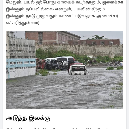
மேலும், புயல் தற்போது கரயைக் கடந்தாலும், ஜமைக்கா
இன்னும் தப்பவில்லை என்றும், புயலின் சீற்றம்
இன்னும் நாடு முழுவதும் காணப்படுவதாக அமைச்சர்
எச்சரித்துள்ளார்.
அடுத்த இலக்கு