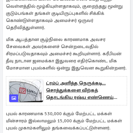
வெள்ளத்தில் மூழ்கியுள்ளதாகவும், குறைந்தது மூன்று
குடும்பங்கள் தங்கள் குடியிருப்புகளில் சிக்கிக்
கொண்டுள்ளதாகவும் அமைச்சர் ஒருவர்
தெரிவித்துள்ளார்.
மிக ஆபத்தான சூழ்நிலை காரணமாக அவசர
சேவைகள் அவர்களைச் சென்றடைவதில்
சிரமப்படுவதாகவும் அமைச்சர் கூறியுள்ளார். கரீபியன்
தீவு நாடான ஜமைக்கா இதுவரை எதிர்கொண்ட மிக
மோசமான புயல்களில் ஒன்று இதுவென கூறுகின்றனர்.
ட்ரம்ப் அளித்த நெருக்கடி...
சொத்துக்களை விற்கத்
தொடங்கிய ரஷ்ய எண்ணெய்
நிறுவனம்
புயல் காரணமாக 530,000 க்கும் மேற்பட்ட மக்கள்
மின்சாரம் இல்லாமலும் 15,000 க்கும் மேற்பட்ட மக்கள்
புயல் முகாம்களிலும் தங்கவைக்கப்பட்டுள்ளனர்.