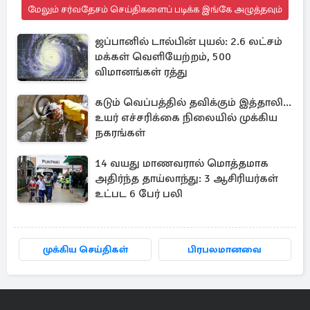
மேலும் சர்வதேசம் செய்திகளைப் படிக்க இங்கே அழுத்தவும்
ஜப்பானில் டால்பின் புயல்: 2.6 லட்சம்
மக்கள் வெளியேற்றம், 500
விமானங்கள் ரத்து
கடும் வெப்பத்தில் தவிக்கும் இத்தாலி...
உயர் எச்சரிக்கை நிலையில் முக்கிய
நகரங்கள்
14 வயது மாணவரால் மொத்தமாக
அதிர்ந்த தாய்லாந்து: 3 ஆசிரியர்கள்
உட்பட 6 பேர் பலி
முக்கிய செய்திகள்
பிரபலமானவை