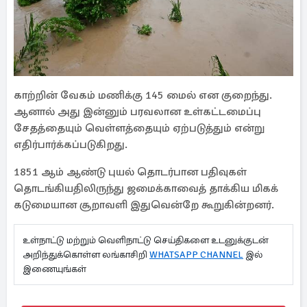
காற்றின் வேகம் மணிக்கு 145 மைல் என குறைந்து.
ஆனால் அது இன்னும் பரவலான உள்கட்டமைப்பு
சேதத்தையும் வெள்ளத்தையும் ஏற்படுத்தும் என்று
எதிர்பார்க்கப்படுகிறது.
1851 ஆம் ஆண்டு புயல் தொடர்பான பதிவுகள்
தொடங்கியதிலிருந்து ஜமைக்காவைத் தாக்கிய மிகக்
கடுமையான சூறாவளி இதுவென்றே கூறுகின்றனர்.
உள்நாட்டு மற்றும் வெளிநாட்டு செய்திகளை உடனுக்குடன்
அறிந்துக்கொள்ள லங்காசிறி
WHATSAPP CHANNEL
இல்
இணையுங்கள்