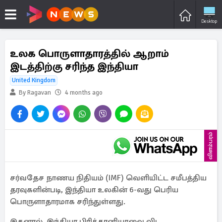
Desktop
உலக பொருளாதாரத்தில் ஆறாம்
இடத்திற்கு சரிந்த இந்தியா
United Kingdom
By Ragavan
4 months ago
விளம்பரம்
சர்வதேச நாணய நிதியம் (IMF) வெளியிட்ட சமீபத்திய
தரவுகளின்படி, இந்தியா உலகின் 6-வது பெரிய
பொருளாதாரமாக சரிந்துள்ளது.
இதனால், இந்தியா பிரித்தானியாவை விட