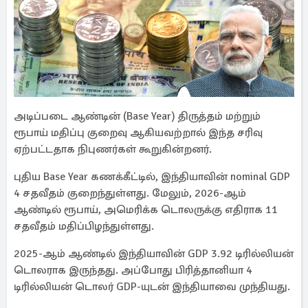
அடிப்படை ஆண்டின் (Base Year) திருத்தம் மற்றும்
ரூபாய் மதிப்பு குறைவு ஆகியவற்றால் இந்த சரிவு
ஏற்பட்டதாக நிபுணர்கள் கூறுகின்றனர்.
புதிய Base Year கணக்கீட்டில், இந்தியாவின் nominal GDP
4 சதவீதம் குறைந்துள்ளது. மேலும், 2026-ஆம்
ஆண்டில் ரூபாய், அமெரிக்க டொலருக்கு எதிராக 11
சதவீதம் மதிப்பிழந்துள்ளது.
2025-ஆம் ஆண்டில் இந்தியாவின் GDP 3.92 டிரில்லியன்
டொலராக இருந்தது. அப்போது பிரித்தானியா 4
டிரில்லியன் டொலர் GDP-யுடன் இந்தியாவை முந்தியது.