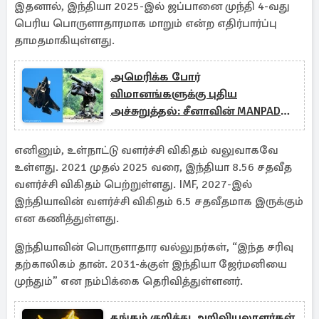
இதனால், இந்தியா 2025-இல் ஜப்பானை முந்தி 4-வது
பெரிய பொருளாதாரமாக மாறும் என்ற எதிர்பார்ப்பு
தாமதமாகியுள்ளது.
அமெரிக்க போர்
விமானங்களுக்கு புதிய
அச்சுறுத்தல்: சீனாவின் MANPAD
ஏவுகணைகள்
எனினும், உள்நாட்டு வளர்ச்சி விகிதம் வலுவாகவே
உள்ளது. 2021 முதல் 2025 வரை, இந்தியா 8.56 சதவீத
வளர்ச்சி விகிதம் பெற்றுள்ளது. IMF, 2027-இல்
இந்தியாவின் வளர்ச்சி விகிதம் 6.5 சதவீதமாக இருக்கும்
என கணித்துள்ளது.
இந்தியாவின் பொருளாதார வல்லுநர்கள், “இந்த சரிவு
தற்காலிகம் தான். 2031-க்குள் இந்தியா ஜேர்மனியை
முந்தும்” என நம்பிக்கை தெரிவித்துள்ளனர்.
தங்கம் குறித்து அறிவியலாளர்கள்