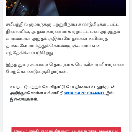
சமீபத்தில் குமாருக்கு புற்றுநோய் கண்டுபிடிக்கப்பட்ட
நிலையில், அதன் காரணமாக ஏற்பட்ட மன அழுத்தம்
காரணமாக அந்தக் குடும்பமே தங்கள் உயிரைத்
தாங்களே மாய்த்துக்கொண்டிருக்கலாம் என
சந்தேகிக்கப்படுகிறது.
இந்த துயர சம்பவம் தொடர்பாக பொலிசார் விசாரணை
மேற்கொண்டுவருகிறார்கள்.
உள்நாட்டு மற்றும் வெளிநாட்டு செய்திகளை உடனுக்குடன்
அறிந்துக்கொள்ள லங்காசிறி
WHATSAPP CHANNEL
இல்
இணையுங்கள்.
மேலும் இந்தியா செய்திகளைப் படிக்க இங்கே அழுத்தவும்