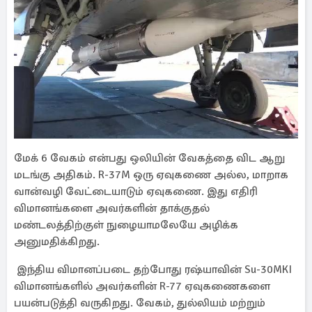
மேக் 6 வேகம் என்பது ஒலியின் வேகத்தை விட ஆறு
மடங்கு அதிகம். R-37M ஒரு ஏவுகணை அல்ல, மாறாக
வான்வழி வேட்டையாடும் ஏவுகணை. இது எதிரி
விமானங்களை அவர்களின் தாக்குதல்
மண்டலத்திற்குள் நுழையாமலேயே அழிக்க
அனுமதிக்கிறது.
இந்திய விமானப்படை தற்போது ரஷ்யாவின் Su-30MKI
விமானங்களில் அவர்களின் R-77 ஏவுகணைகளை
பயன்படுத்தி வருகிறது. வேகம், துல்லியம் மற்றும்