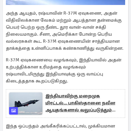
அந்த ஆயுதம், ரஷ்யாவின் R-37M ஏவுகணை, அதன்
விதிவிலக்கான வேகம் மற்றும் ஆபத்தான தன்மைக்கு
பெயர் பெற்ற ஒரு நீண்ட தூர வான்-வான் சக்தி
நிலையமாகும். சீனா, அமெரிக்கா போன்ற பெரிய
வல்லரசுகள் கூட R-37M ஏவுகணையின் சாத்தியமான
தாக்கத்தை உன்னிப்பாகக் கண்காணித்து வருகின்றன.
R-37M ஏவுகணையை வழங்கவும், இந்தியாவில் அதன்
உற்பத்திக்கான உரிமத்தை வழங்கவும்
ரஷ்யாவிடமிருந்து இந்தியாவுக்கு ஒரு வாய்ப்பு
கிடைத்ததாக கூறப்படுகிறது.
இந்தியாவிற்கு மறைமுக
மிரட்டல்... பாகிஸ்தானை நவீன
ஆயுதங்களால் வலுப்படுத்தும்
சீனா
இந்த ஒப்பந்தம் அங்கீகரிக்கப்பட்டால், முக்கியமான