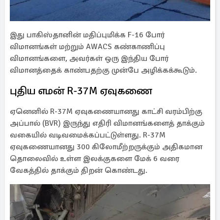
இது பாகிஸ்தானின் மதிப்புமிக்க F-16 போர்
விமானங்கள் மற்றும் AWACS கண்காணிப்பு
விமானங்களை, அவர்கள் ஒரு இந்திய போர்
விமானத்தைக் காண்பதற்கு முன்பே அழிக்கக்கூடும்.
புதிய எமன் R-37M ஏவுகணை
ஏனெனில் R-37M ஏவுகணையானது காட்சி வரம்பிற்கு
அப்பால் (BVR) இருந்து எதிரி விமானங்களைத் தாக்கும்
வகையில் வடிவமைக்கப்பட்டுள்ளது. R-37M
ஏவுகணையானது 300 கிலோமீற்றருக்கும் அதிகமான
தொலைவில் உள்ள இலக்குகளை மேக் 6 வரை
வேகத்தில் தாக்கும் திறன் கொண்டது.