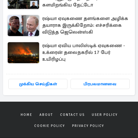
களமிறங்கிய நேட்டோ
ரஷ்யா ஏவுகணை தளங்களை அழிக்க
தயாராக இருக்கிறோம்: எச்சரிக்கை
விடுத்த ஜெலென்ஸ்கி
ரஷ்யா ஏவிய பாலிஸ்டிக் ஏவுகணை -
உக்ரைன் தலைநகரில் 17 பேர்
உயிரிழப்பு
முக்கிய செய்திகள்
பிரபலமானவை
HOME
ABOUT
CONTACT US
USER POLICY
COOKIE POLICY
PRIVACY POLICY