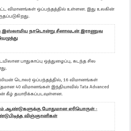
ட்ட விமானங்கள் ஒப்பந்தத்தில் உள்ளன. இது உலகின்
ருதப்படுகிறது.
ம் இஸ்லாமிய நாடொன்று சீனாவுடன் இராணுவ
யெழுத்து
ையிலான பாதுகாப்பு ஒத்துழைப்பு, கடந்த சில
து.
லியன் டொலர் ஒப்பந்தத்தில், 16 விமானங்கள்
ீதமான 40 விமானங்கள் இந்தியாவில் Tata Advanced
தின் கீழ் தயாரிக்கப்படவுள்ளன.
்சம் ஆண்டுகளுக்கு போதுமான எரிபொருள் -
கண்டுபிடித்த விஞ்ஞானிகள்