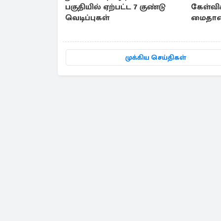
பகுதியில் ஏற்பட்ட 7 குண்டு
கேள்விக
வெடிப்புகள்
மைதானத
நுழைந்
முக்கிய செய்திகள்