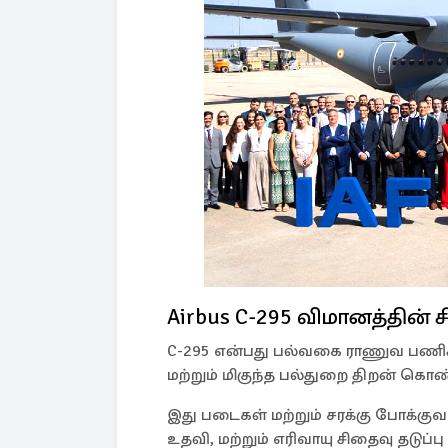
Airbus C-295 விமானத்தின் ச
C-295 என்பது பல்வகை ராணுவ பணிக
மற்றும் மிகுந்த பல்துறை திறன் கொ
இது படைகள் மற்றும் சரக்கு போக்குவர
உதவி, மற்றும் எரிவாயு சிதைவு தடுப்