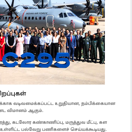
ிறப்புகள்
்காக வடிவமைக்கப்பட்ட உறுதியான, நம்பிக்கையான
ண்ட விமானம் ஆகும்.
த்து, கடலோர கண்காணிப்பு, மருத்துவ மீட்பு, கள
பு உள்ளிட்ட பல்வேறு பணிகளைச் செய்யக்கூடியது.