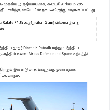
் முக்கிய அத்தியாயமாக, கடைசி Airbus C-295
யாவிற்கு ஸ்பெயின் நாட்டிலிருந்து வழங்கப்பட்டது.
ுதிய Rafale F4.3: அதிநவீன போர் விமானத்தை
ஸ்
ய தூதர் Dinesh K Patnaik மற்றும் இந்திய
ரத்தில் உள்ள Airbus Defence and Space உற்பத்தி
்திற்கும் இரண்டு மாதங்களுக்கு முன்னதாக
விடயமாகும்.