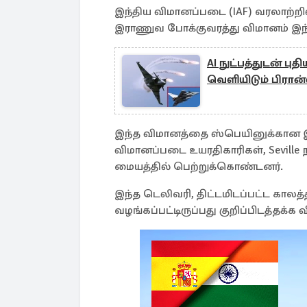
இந்திய விமானப்படை (IAF) வரலாற்றில
இராணுவ போக்குவரத்து விமானம் இந்தி
AI நுட்பத்துடன் ப
வெளியிடும் பிரான்
இந்த விமானத்தை ஸ்பெயினுக்கான இந்தி
விமானப்படை உயரதிகாரிகள், Seville நக
மையத்தில் பெற்றுக்கொண்டனர்.
இந்த டெலிவரி, திட்டமிடப்பட்ட காலத
வழங்கப்பட்டிருப்பது குறிப்பிடத்தக்க 