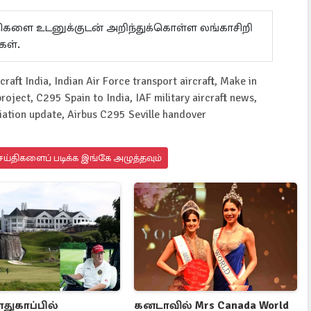
ய்திகளை உடனுக்குடன் அறிந்துக்கொள்ள லங்காசிறி
கள்.
craft India, Indian Air Force transport aircraft, Make in
roject, C295 Spain to India, IAF military aircraft news,
viation update, Airbus C295 Seville handover
ய்திகளைப் படிக்க இங்கே அழுத்தவும்
பாதுகாப்பில்
கனடாவில் Mrs Canada World