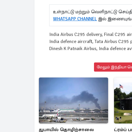
உள்நாட்டு மற்றும் வெளிநாட்டு செ
WHATSAPP CHANNEL
இல் இணையுங்
India Airbus C295 delivery, Final C295 air
India defence aircraft, Tata Airbus C295 p
Dinesh K Patnaik Airbus, India defence a
மேலும் இந்தியா செ
துபாயில் தொழிற்சாலை
ட்ரம்ப் 