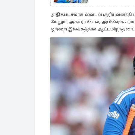
அதிகபட்சமாக வைபவ் சூரியவன்ஷி மற்
மேலும், அக்சர் படேல், அபிஷேக் சர்
ஒற்றை இலக்கத்தில் ஆட்டமிழந்தனர்