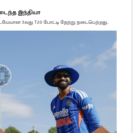
டைந்த இந்தியா
இடையேயான 3வது T20 போட்டி நேற்று நடைபெற்றது.