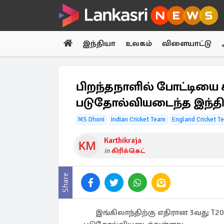
இந்தியா
உலகம்
விளையாட்டு
பிறந்தநாளில் போட்டியை
படுதோல்வியடைந்த இந்த
MS Dhoni
Indian Cricket Team
England Cricket T
Karthikraja
in
கிரிக்கெட்
Share
இங்கிலாந்திற்கு எதிரான 3வது T2