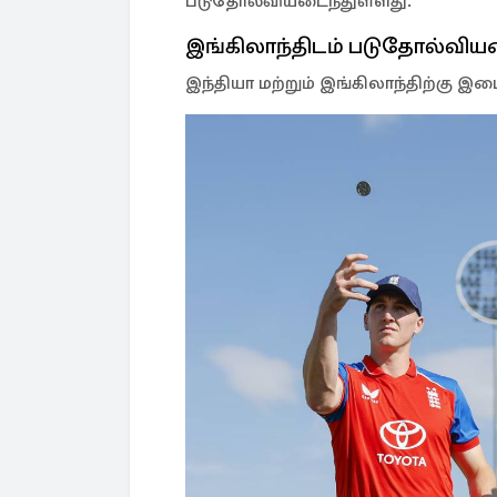
படுதோல்வியடைந்துள்ளது.
இங்கிலாந்திடம் படுதோல்விய
இந்தியா மற்றும் இங்கிலாந்திற்கு 