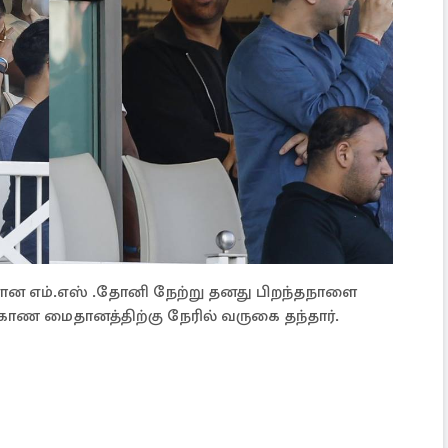
ான எம்.எஸ் .தோனி நேற்று தனது பிறந்தநாளை
ாண மைதானத்திற்கு நேரில் வருகை தந்தார்.