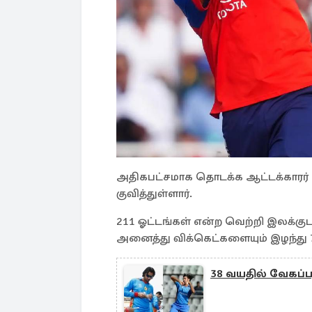
அதிகபட்சமாக தொடக்க ஆட்டக்காரர் பில
குவித்துள்ளார்.
211 ஓட்டங்கள் என்ற வெற்றி இலக்கு
அனைத்து விக்கெட்களையும் இழந்து 76
38 வயதில் வேகப்பந