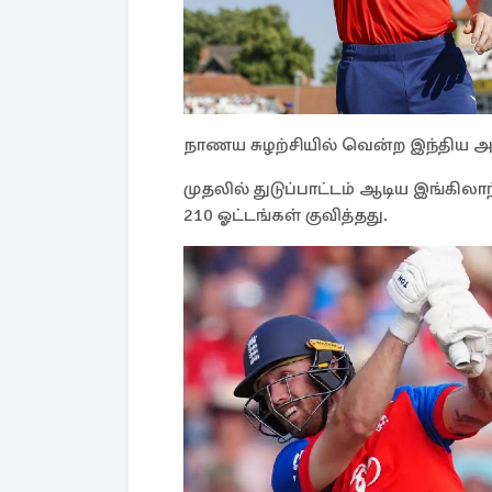
நாணய சுழற்சியில் வென்ற இந்திய அணி
முதலில் துடுப்பாட்டம் ஆடிய இங்கிலாந
210 ஓட்டங்கள் குவித்தது.