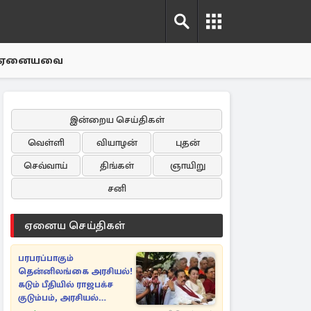
ஏனையவை
இன்றைய செய்திகள்
வெள்ளி
வியாழன்
புதன்
செவ்வாய்
திங்கள்
ஞாயிறு
சனி
ஏனைய செய்திகள்
பரபரப்பாகும்
தென்னிலங்கை அரசியல்!
கடும் பீதியில் ராஜபக்ச
குடும்பம், அரசியல்