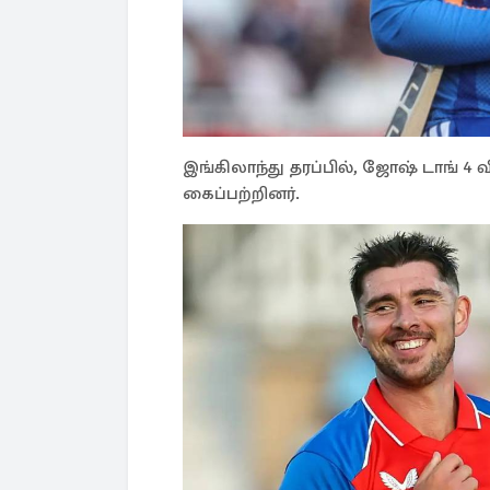
இங்கிலாந்து தரப்பில், ஜோஷ் டாங் 4 வ
கைப்பற்றினர்.