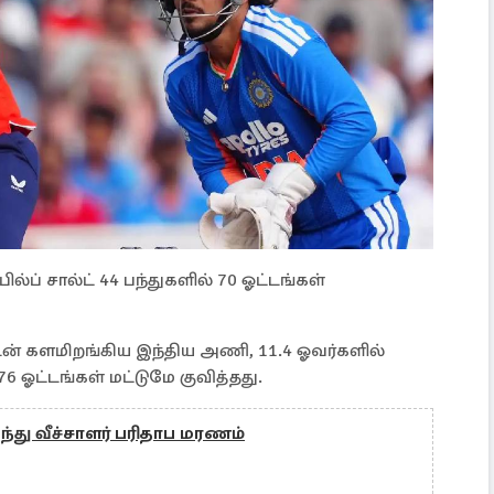
்ப் சால்ட் 44 பந்துகளில் 70 ஓட்டங்கள்
டன் களமிறங்கிய இந்திய அணி, 11.4 ஓவர்களில்
 ஓட்டங்கள் மட்டுமே குவித்தது.
்து வீச்சாளர் பரிதாப மரணம்