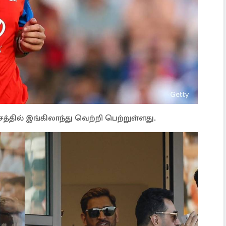
சத்தில் இங்கிலாந்து வெற்றி பெற்றுள்ளது.