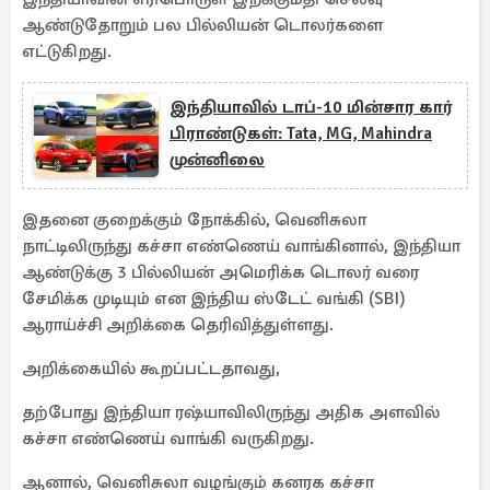
ஆண்டுதோறும் பல பில்லியன் டொலர்களை
எட்டுகிறது.
இந்தியாவில் டாப்-10 மின்சார கார்
பிராண்டுகள்: Tata, MG, Mahindra
முன்னிலை
இதனை குறைக்கும் நோக்கில், வெனிசுலா
நாட்டிலிருந்து கச்சா எண்ணெய் வாங்கினால், இந்தியா
ஆண்டுக்கு 3 பில்லியன் அமெரிக்க டொலர் வரை
சேமிக்க முடியும் என இந்திய ஸ்டேட் வங்கி (SBI)
ஆராய்ச்சி அறிக்கை தெரிவித்துள்ளது.
அறிக்கையில் கூறப்பட்டதாவது,
தற்போது இந்தியா ரஷ்யாவிலிருந்து அதிக அளவில்
கச்சா எண்ணெய் வாங்கி வருகிறது.
ஆனால், வெனிசுலா வழங்கும் கனரக கச்சா