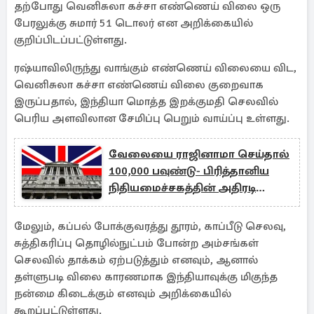
தற்போது வெனிசுலா கச்சா எண்ணெய் விலை ஒரு
பேரலுக்கு சுமார் 51 டொலர் என அறிக்கையில்
குறிப்பிடப்பட்டுள்ளது.
ரஷ்யாவிலிருந்து வாங்கும் எண்ணெய் விலையை விட,
வெனிசுலா கச்சா எண்ணெய் விலை குறைவாக
இருப்பதால், இந்தியா மொத்த இறக்குமதி செலவில்
பெரிய அளவிலான சேமிப்பு பெறும் வாய்ப்பு உள்ளது.
வேலையை ராஜினாமா செய்தால்
100,000 பவுண்டு- பிரித்தானிய
நிதியமைச்சகத்தின் அதிரடி
நடவடிக்கை
மேலும், கப்பல் போக்குவரத்து தூரம், காப்பீடு செலவு,
சுத்திகரிப்பு தொழில்நுட்பம் போன்ற அம்சங்கள்
செலவில் தாக்கம் ஏற்படுத்தும் எனவும், ஆனால்
தள்ளுபடி விலை காரணமாக இந்தியாவுக்கு மிகுந்த
நன்மை கிடைக்கும் எனவும் அறிக்கையில்
கூறப்பட்டுள்ளது.