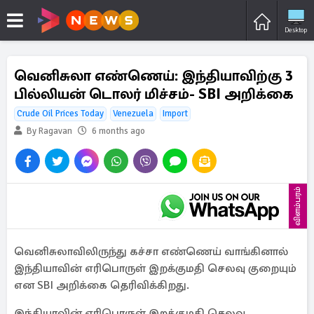
Desktop
வெனிசுலா எண்ணெய்: இந்தியாவிற்கு 3
பில்லியன் டொலர் மிச்சம்- SBI அறிக்கை
Crude Oil Prices Today
Venezuela
Import
By Ragavan
6 months ago
விளம்பரம்
வெனிசுலாவிலிருந்து கச்சா எண்ணெய் வாங்கினால்
இந்தியாவின் எரிபொருள் இறக்குமதி செலவு குறையும்
என SBI அறிக்கை தெரிவிக்கிறது.
இந்தியாவின் எரிபொருள் இறக்குமதி செலவு