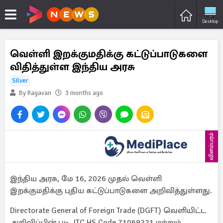
Desktop
வெள்ளி இறக்குமதிக்கு கட்டுப்பாடுகளை
விதித்துள்ள இந்திய அரசு
Silver
By Ragavan
3 months ago
விளம்பரம்
இந்திய அரசு, மே 16, 2026 முதல் வெள்ளி
இறக்குமதிக்கு புதிய கட்டுப்பாடுகளை அறிவித்துள்ளது.
Directorate General of Foreign Trade (DGFT) வெளியிட்ட
அறிவிப்பின் படி, ITC HS Code 71069221 மற்றும்