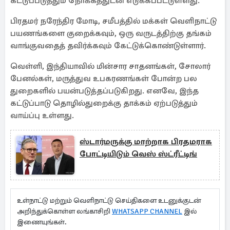
கட்டுப்படுத்தும் நோக்கத்துடன் எடுக்கப்பட்டுள்ளது.
பிரதமர் நரேந்திர மோடி, சமீபத்தில் மக்கள் வெளிநாட்டு
பயணங்களை குறைக்கவும், ஒரு வருடத்திற்கு தங்கம்
வாங்குவதைத் தவிர்க்கவும் கேட்டுக்கொண்டுள்ளார்.
வெள்ளி, இந்தியாவில் மின்சார சாதனங்கள், சோலார்
பேனல்கள், மருத்துவ உபகரணங்கள் போன்ற பல
துறைகளில் பயன்படுத்தப்படுகிறது. எனவே, இந்த
கட்டுப்பாடு தொழில்துறைக்கு தாக்கம் ஏற்படுத்தும்
வாய்ப்பு உள்ளது.
ஸ்டார்மருக்கு மாற்றாக பிரதமராக
போட்டியிடும் வெஸ் ஸ்ட்ரீட்டிங்
உள்நாட்டு மற்றும் வெளிநாட்டு செய்திகளை உடனுக்குடன்
அறிந்துக்கொள்ள லங்காசிறி
WHATSAPP CHANNEL
இல்
இணையுங்கள்.