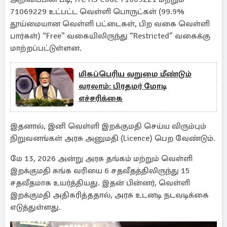
71069229 உட்பட்ட வெள்ளி பொருட்கள் (99.9%
தூய்மையான வெள்ளி பட்டைகள், பிற வகை வெள்ளி
பார்கள்) “Free” வகையிலிருந்து “Restricted” வகைக்கு
மாற்றப்பட்டுள்ளன.
மிகப்பெரிய வறுமை மீண்டும்
வரலாம்: பிரதமர் மோடி
எச்சரிக்கை
இதனால், இனி வெள்ளி இறக்குமதி செய்ய விரும்பும்
நிறுவனங்கள் அரசு அனுமதி (Licence) பெற வேண்டும்.
மே 13, 2026 அன்று அரசு தங்கம் மற்றும் வெள்ளி
இறக்குமதி சுங்க வரியை 6 சதவீதத்திலிருந்து 15
சதவீதமாக உயர்த்தியது. இதன் பின்னர், வெள்ளி
இறக்குமதி அதிகரித்ததால், அரசு உடனடி நடவடிக்கை
எடுத்துள்ளது.