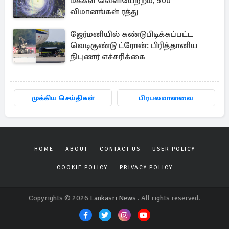
மக்கள் வெளியேற்றம், 500
விமானங்கள் ரத்து
ஜேர்மனியில் கண்டுபிடிக்கப்பட்ட
வெடிகுண்டு ட்ரோன்: பிரித்தானிய
நிபுணர் எச்சரிக்கை
முக்கிய செய்திகள்
பிரபலமானவை
HOME
ABOUT
CONTACT US
USER POLICY
COOKIE POLICY
PRIVACY POLICY
Copyrights © 2026
Lankasri News
. All rights reserved.