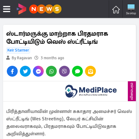
Desktop
ஸ்டார்மருக்கு மாற்றாக பிரதமராக
போட்டியிடும் வெஸ் ஸ்ட்ரீட்டிங்
Keir Starmer
By Ragavan
3 months ago
விளம்பரம்
பிரித்தானியாவின் முன்னாள் சுகாதார அமைச்சர் வெஸ்
ஸ்ட்ரீட்டிங் (Wes Streeting), லேபர் கட்சியின்
தலைவராகவும், பிரதமராகவும் போட்டியிடுவதாக
அறிவித்துள்ளார்.