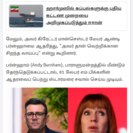
ஹார்முஸில் கப்பல்களுக்கு புதிய
கட்டண முறையை
அறிமுகப்படுத்தும் ஈரான்
மேலும், அவர் கிரேட்டர் மான்செஸ்டர் மேயர் ஆண்டி
பர்ன்ஹாமை ஆதரித்து, “அவர் தான் வெற்றிக்கான
சிறந்த வாய்ப்பு” என்று கூறினார்.
பர்ன்ஹாம் (Andy Burnham), பாராளுமன்றத்தில் மீண்டும்
தேர்ந்தெடுக்கப்பட்டால், 81 லேபர் எம்.பிக்களின்
ஆதரவைப் பெற்று ஸ்டார்மரை சவால் செய்ய முடியும்.