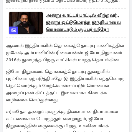
இன்றைய தின ரூபாய் மதிப்பில் சுமார் ரூ.170 ஆகும்.
அன்று வாட்டர் பாட்டில் விற்றவர்.,
இன்று ஒட்டுமொத்த இந்தியாவை
கொண்டாடும் சூப்பர் ஹீரோ
ஆனால் இந்தியாவில் தொலைத்தொடர்பு வணிகத்தில்
முகேஷ் அம்பானியின் ரிலையன்ஸ் ஜியோ நிறுவனம்
2016ல் நுழைந்த பிறகு காட்சிகள் மாறத் தொடங்கின.
ஜியோ நிறுவனம் தொலைத்தொடர்பு துறையில்
புரட்சியை ஏற்படுத்தியதோடு, இந்தியாவில் எந்தவொரு
நெட்வொர்க்கும் மேற்கொள்ளப்படும் மொபைல்
அழைப்புகள் கிட்டத்தட்ட இலவசமாக கிடைக்க
வழிவகை செய்துள்ளது.
சர்வதேச அழைப்புகளுக்கு நிலையான நியாயமான
கட்டணங்கள் பொருந்தும் என்றாலும், ஜியோ
நிறுவனத்தின் வருகைக்கு பிறகு, உலகின் மிகக்