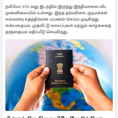
நமீபியா 124-வது இடத்தில் இருந்து இந்தியாவை விட
முன்னிலையில் உள்ளது. இந்த தரவரிசை, குடிமக்கள்
எவ்வளவு சுதந்திரமாக பயணம் செய்ய முடிகிறது
என்பதையும், முதலீட்டு வாய்ப்புகள் மற்றும் வாழ்க்கைத்
தரத்தையும் மதிப்பீடு செய்கிறது.