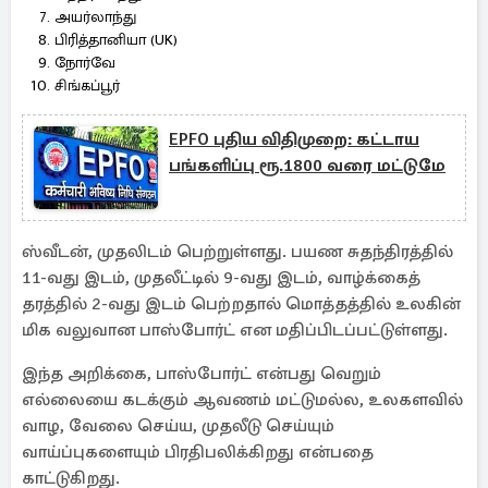
அயர்லாந்து
பிரித்தானியா (UK)
நோர்வே
சிங்கப்பூர்
EPFO புதிய விதிமுறை: கட்டாய
பங்களிப்பு ரூ.1800 வரை மட்டுமே
ஸ்வீடன், முதலிடம் பெற்றுள்ளது. பயண சுதந்திரத்தில்
11-வது இடம், முதலீட்டில் 9-வது இடம், வாழ்க்கைத்
தரத்தில் 2-வது இடம் பெற்றதால் மொத்தத்தில் உலகின்
மிக வலுவான பாஸ்போர்ட் என மதிப்பிடப்பட்டுள்ளது.
இந்த அறிக்கை, பாஸ்போர்ட் என்பது வெறும்
எல்லையை கடக்கும் ஆவணம் மட்டுமல்ல, உலகளவில்
வாழ, வேலை செய்ய, முதலீடு செய்யும்
வாய்ப்புகளையும் பிரதிபலிக்கிறது என்பதை
காட்டுகிறது.