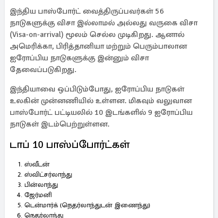
இந்திய பாஸ்போர்ட் வைத்திருப்பவர்கள் 56
நாடுகளுக்கு விசா இல்லாமல் அல்லது வருகை விசா
(Visa-on-arrival) மூலம் செல்ல முடிகிறது. ஆனால்
அமெரிக்கா, பிரித்தானியா மற்றும் பெரும்பாலான
ஐரோப்பிய நாடுகளுக்கு இன்னும் விசா
தேவைப்படுகிறது.
இந்தியாவை ஒப்பிடும்போது, ஐரோப்பிய நாடுகள்
உலகின் முன்னணியில் உள்ளன. மிகவும் வலுவான
பாஸ்போர்ட் பட்டியலில் 10 இடங்களில் 9 ஐரோப்பிய
நாடுகள் இடம்பெற்றுள்ளன.
டாப் 10 பாஸ்ப்போர்ட்கள்
ஸ்வீடன்
ஸ்விட்சர்லாந்து
பின்லாந்து
ஜேர்மனி
டென்மார்க் (நெதர்லாந்துடன் இணைந்து)
நெதர்லாந்து