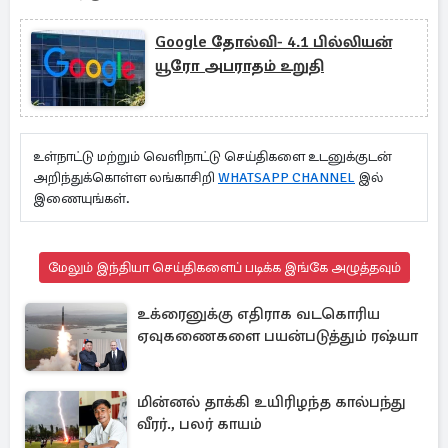
Google தோல்வி- 4.1 பில்லியன்
யூரோ அபராதம் உறுதி
உள்நாட்டு மற்றும் வெளிநாட்டு செய்திகளை உடனுக்குடன்
அறிந்துக்கொள்ள லங்காசிறி
WHATSAPP CHANNEL
இல்
இணையுங்கள்.
மேலும் இந்தியா செய்திகளைப் படிக்க இங்கே அழுத்தவும்
உக்ரைனுக்கு எதிராக வடகொரிய
ஏவுகணைகளை பயன்படுத்தும் ரஷ்யா
மின்னல் தாக்கி உயிரிழந்த கால்பந்து
வீரர்., பலர் காயம்