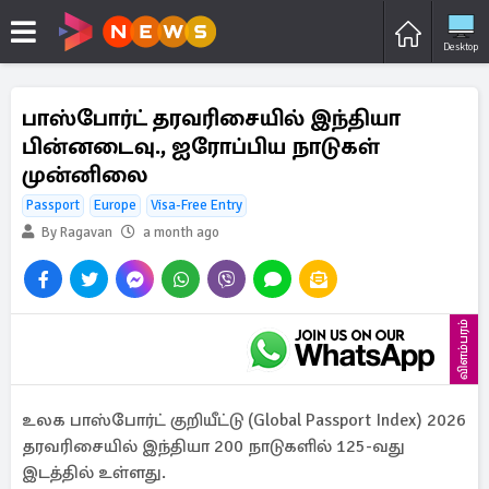
Desktop
பாஸ்போர்ட் தரவரிசையில் இந்தியா
பின்னடைவு., ஐரோப்பிய நாடுகள்
முன்னிலை
Passport
Europe
Visa-Free Entry
By Ragavan
a month ago
விளம்பரம்
உலக பாஸ்போர்ட் குறியீட்டு (Global Passport Index) 2026
தரவரிசையில் இந்தியா 200 நாடுகளில் 125-வது
இடத்தில் உள்ளது.