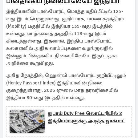
பின்தங்கிய நிலையிலேயே இந்தியா
இந்தியாவின் பாஸ்போர்ட், மொத்த மதிப்பீட்டில் 125-
வது இடம் பெற்றுள்ளது. குறிப்பாக, பயண சுதந்திரம்
(Mobility) பகுதியில் இந்தியா 135-வது இடத்தில்
உள்ளது. வாழ்க்கைத் தரத்தில் 118-வது இடம்
கிடைத்துள்ளது. இதனால், இந்திய பாஸ்போர்ட்
உலகளவில் அதிக வாய்ப்புகளை வழங்குவதில்
இன்னும் பின்தங்கிய நிலையிலேயே இருப்பதாக
அறிக்கை கூறுகிறது.
அதே நேரத்தில், ஹென்லி பாஸ்போர்ட் குறியீட்டிலும்
(Henley Passport Index) இந்தியாவின் நிலை
குறைந்துள்ளது. 2026 ஜூலை மாத தரவரிசையில்
இந்தியா 80-வது இடத்தில் உள்ளது.
துபாய் Duty Free லொட்டரியில் 2
இந்தியர்களுக்கு அடித்த ஜாக்பாட்