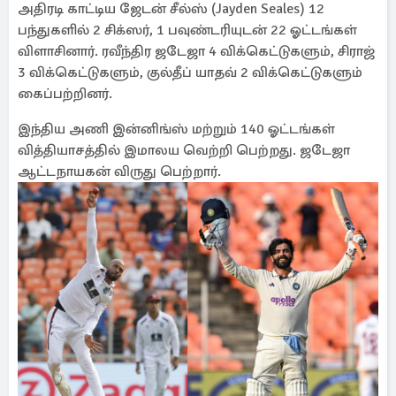
அதிரடி காட்டிய ஜேடன் சீல்ஸ் (Jayden Seales) 12
பந்துகளில் 2 சிக்ஸர், 1 பவுண்டரியுடன் 22 ஓட்டங்கள்
விளாசினார். ரவீந்திர ஜடேஜா 4 விக்கெட்டுகளும், சிராஜ்
3 விக்கெட்டுகளும், குல்தீப் யாதவ் 2 விக்கெட்டுகளும்
கைப்பற்றினர்.
இந்திய அணி இன்னிங்ஸ் மற்றும் 140 ஓட்டங்கள்
வித்தியாசத்தில் இமாலய வெற்றி பெற்றது. ஜடேஜா
ஆட்டநாயகன் விருது பெற்றார்.