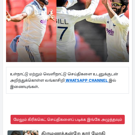
உள்நாட்டு மற்றும் வெளிநாட்டு செய்திகளை உடனுக்குடன்
அறிந்துக்கொள்ள லங்காசிறி
WHATSAPP CHANNEL
இல்
இணையுங்கள்.
மேலும் கிரிக்கெட் செய்திகளைப் படிக்க இங்கே அழுத்தவும்
திருமணத்தன்றே கார் மோதி