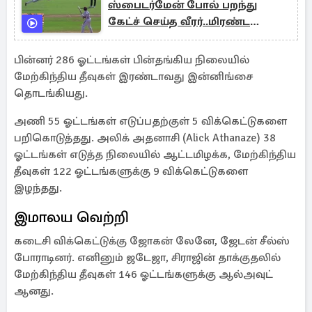
ஸ்பைடர்மேன் போல் பறந்து
கேட்ச் செய்த வீரர்..மிரண்ட
எதிரணி
பின்னர் 286 ஓட்டங்கள் பின்தங்கிய நிலையில்
மேற்கிந்திய தீவுகள் இரண்டாவது இன்னிங்சை
தொடங்கியது.
அணி 55 ஓட்டங்கள் எடுப்பதற்குள் 5 விக்கெட்டுகளை
பறிகொடுத்தது. அலிக் அதனாசி (Alick Athanaze) 38
ஓட்டங்கள் எடுத்த நிலையில் ஆட்டமிழக்க, மேற்கிந்திய
தீவுகள் 122 ஓட்டங்களுக்கு 9 விக்கெட்டுகளை
இழந்தது.
இமாலய வெற்றி
கடைசி விக்கெட்டுக்கு ஜோகன் லேனே, ஜேடன் சீல்ஸ்
போராடினர். எனினும் ஜடேஜா, சிராஜின் தாக்குதலில்
மேற்கிந்திய தீவுகள் 146 ஓட்டங்களுக்கு ஆல்அவுட்
ஆனது.