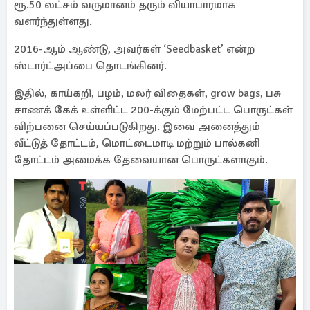
ரூ.50 லட்சம் வருமானம் தரும் வியாபாரமாக
வளர்ந்துள்ளது.
2016-ஆம் ஆண்டு, அவர்கள் ‘Seedbasket’ என்ற
ஸ்டார்ட்அப்பை தொடங்கினர்.
இதில், காய்கறி, பழம், மலர் விதைகள், grow bags, பசு
சாணக் கேக் உள்ளிட்ட 200-க்கும் மேற்பட்ட பொருட்கள்
விற்பனை செய்யப்படுகிறது. இவை அனைத்தும்
வீட்டுத் தோட்டம், மொட்டைமாடி மற்றும் பால்கனி
தோட்டம் அமைக்க தேவையான பொருட்களாகும்.