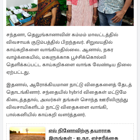
சந்தனா, தெலுங்கானாவின் கம்மம் மாவட்டத்தில்
விவசாயக் குடும்பத்தில் பிறந்தவர். சிறுவயதில்
காய்கறிகளை வாங்கியதில்லை. ஆனால், நகர
வாழ்க்கையில், மகளுக்காக பூச்சிக்கொல்லி
தெளிக்கப்பட்ட காய்கறிகளை வாங்க வேண்டிய நிலை
ஏற்பட்டது.
இதனால், ஆரோக்கியமான நாட்டு விதைகளைத் தேடத்
தொடங்கினார். சந்தையில் hybrid விதைகள் மட்டுமே
கிடைத்ததால், அவர்கள் தங்கள் சொந்த ஊரிலிருந்து
விவசாயிகளிடம் நாட்டு விதைகளை வாங்கி,
பால்கனியில் காய்கறி வளர்த்தனர்.
எல் நினோவிற்கு தயாராக
இருங்கள் - ஐ.நா. எச்சரிக்கை