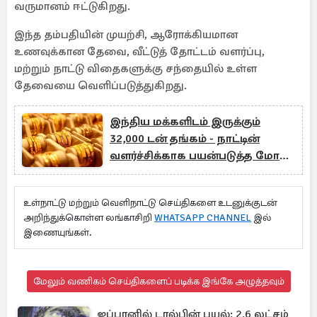
வருமானம் ஈட்டுகிறது.
இந்த தம்பதியின் முயற்சி, ஆரோக்கியமான
உணவுக்கான தேவை, வீட்டுத் தோட்டம் வளர்ப்பு,
மற்றும் நாட்டு விதைகளுக்கு சந்தையில் உள்ள
தேவையை வெளிப்படுத்துகிறது.
இந்திய மக்களிடம் இருக்கும்
32,000 டன் தங்கம் - நாட்டின்
வளர்ச்சிக்காக பயன்படுத்த மோடி
திட்டம்
உள்நாட்டு மற்றும் வெளிநாட்டு செய்திகளை உடனுக்குடன்
அறிந்துக்கொள்ள லங்காசிறி
WHATSAPP CHANNEL
இல்
இணையுங்கள்.
மேலும் வணிகம் செய்திகளைப் படிக்க இங்கே அழுத்தவும்
ஜப்பானில் டால்பின் புயல்: 2.6 லட்சம்