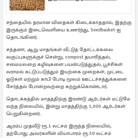
சந்தையில் தரமான விதைகள் கிடைக்காததால், இதற்கு
இருக்கும் இடைவெளியை உணர்ந்து, Seedbasket-ஐ
தொடங்கினர்.
சந்தனா, ஆறு மாதங்கள் வீட்டுத் தோட்டக்கலை
வகுப்புகளுக்குச் சென்று, compost தயாரித்தல்,
சமையலறை கழிவுகளை பயன்படுத்துதல், பூச்சிகள்
வராமல் கட்டுப்படுத்தும் இயற்கை முறைகள், முட்டை
ஓடுகள் மற்றும் காபி போடி மூலம் ஊட்டச்சத்துக்களை
சேர்த்தல் போன்றவற்றை கற்றுக்கொண்டார்.
தொடக்கத்தில் மாதத்திற்கு இரண்டு ஆர்டர்கள் மட்டுமே
வந்த நிலையில், இன்று மாதத்திற்கு 1,000 ஆர்டர்கள்
பெறுகின்றனர்.
ஆரம்ப முதலீடு ரூ.1 லட்சம் இருந்த நிலையில்,
தற்போது அவர்களின் வியாபாரம் ரூ.50 லட்சம்