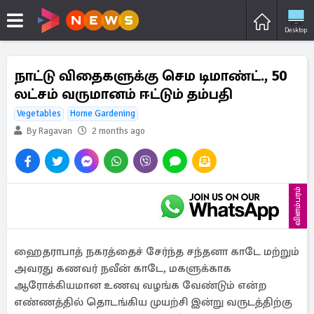
Desktop
நாட்டு விதைகளுக்கு செம டிமாண்ட்., 50
லட்சம் வருமானம் ஈட்டும் தம்பதி
Vegetables
Home Gardening
By Ragavan
2 months ago
விளம்பரம்
ஹைதராபாத் நகரத்தைச் சேர்ந்த சந்தனா காடே மற்றும்
அவரது கணவர் நவீன் காடே, மகளுக்காக
ஆரோக்கியமான உணவு வழங்க வேண்டும் என்ற
எண்ணத்தில் தொடங்கிய முயற்சி இன்று வருடத்திற்கு