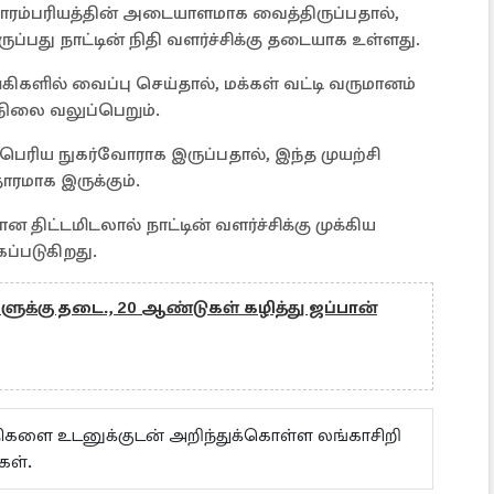
 பாரம்பரியத்தின் அடையாளமாக வைத்திருப்பதால்,
ுப்பது நாட்டின் நிதி வளர்ச்சிக்கு தடையாக உள்ளது.
கிகளில் வைப்பு செய்தால், மக்கள் வட்டி வருமானம்
 நிலை வலுப்பெறும்.
பெரிய நுகர்வோராக இருப்பதால், இந்த முயற்சி
ரமாக இருக்கும்.
ன திட்டமிடலால் நாட்டின் வளர்ச்சிக்கு முக்கிய
கப்படுகிறது.
ளுக்கு தடை., 20 ஆண்டுகள் கழித்து ஜப்பான்
ய்திகளை உடனுக்குடன் அறிந்துக்கொள்ள லங்காசிறி
கள்.