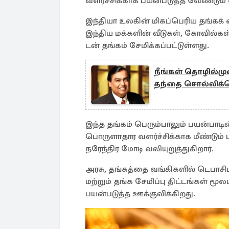
வளர்ச்சிக்காக பயன்படுத்த வேண்டும் 
இந்தியா உலகின் மிகப்பெரிய தங்கக்
இந்திய மக்களின் வீடுகள், கோவில்கள் 
டன் தங்கம் சேமிக்கப்பட்டுள்ளது.
நீங்கள் தொழில்ம
தந்தை சொல்லிக்க
இந்த தங்கம் பெரும்பாலும் பயன்பாடின்
பொருளாதார வளர்ச்சிக்காக மீண்டும் 
நரேந்திர மோடி வலியுறுத்துகிறார்.
அரசு, தங்கத்தை வங்கிகளில் டெபாசிட் 
மற்றும் தங்க சேமிப்பு திட்டங்கள் மூ
பயன்படுத்த ஊக்குவிக்கிறது.