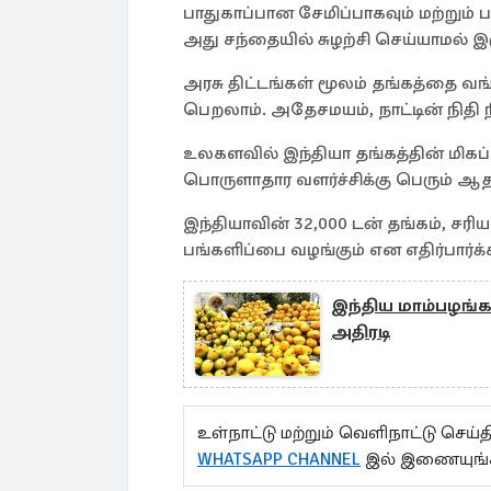
பாதுகாப்பான சேமிப்பாகவும் மற்றும்
அது சந்தையில் சுழற்சி செய்யாமல் இர
அரசு திட்டங்கள் மூலம் தங்கத்தை வங்
பெறலாம். அதேசமயம், நாட்டின் நிதி
உலகளவில் இந்தியா தங்கத்தின் மிகப்
பொருளாதார வளர்ச்சிக்கு பெரும் ஆதா
இந்தியாவின் 32,000 டன் தங்கம், சரியா
பங்களிப்பை வழங்கும் என எதிர்பார்க்
இந்திய மாம்பழங்க
அதிரடி
உள்நாட்டு மற்றும் வெளிநாட்டு செ
WHATSAPP CHANNEL
இல் இணையுங்