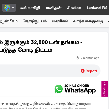
லங்காசிறி
மனிதன்
சினிமா
Lankasri FM
ஆன்மீகம்
தொழிநுட்பம்
வணிகம்
வாழ்க்கைமுறை
 இருக்கும் 32,000 டன் தங்கம் -
படுத்த மோடி திட்டம்
2 months ago
Report
விளம்பரம்
த்தை வைத்திருக்கும் நிலையில், அதை பொருளாதார