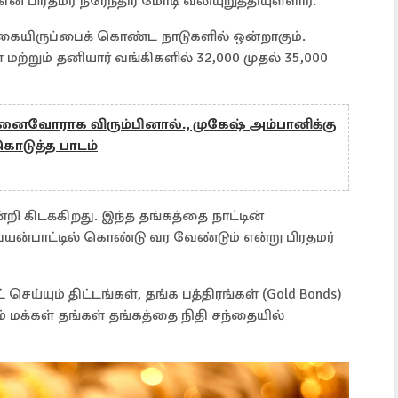
என பிரதமர் நரேந்திர மோடி வலியுறுத்தியுள்ளார்.
 கையிருப்பைக் கொண்ட நாடுகளில் ஒன்றாகும்.
மற்றும் தனியார் வங்கிகளில் 32,000 முதல் 35,000
ுனைவோராக விரும்பினால்., முகேஷ் அம்பானிக்கு
ொடுத்த பாடம்
றி கிடக்கிறது. இந்த தங்கத்தை நாட்டின்
பயன்பாட்டில் கொண்டு வர வேண்டும் என்று பிரதமர்
செய்யும் திட்டங்கள், தங்க பத்திரங்கள் (Gold Bonds)
லம் மக்கள் தங்கள் தங்கத்தை நிதி சந்தையில்