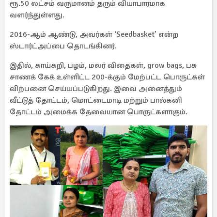
ரூ.50 லட்சம் வருமானம் தரும் வியாபாரமாக
வளர்ந்துள்ளது.
2016-ஆம் ஆண்டு, அவர்கள் ‘Seedbasket’ என்ற
ஸ்டார்ட்அப்பை தொடங்கினர்.
இதில், காய்கறி, பழம், மலர் விதைகள், grow bags, பசு
சாணக் கேக் உள்ளிட்ட 200-க்கும் மேற்பட்ட பொருட்கள்
விற்பனை செய்யப்படுகிறது. இவை அனைத்தும்
வீட்டுத் தோட்டம், மொட்டைமாடி மற்றும் பால்கனி
தோட்டம் அமைக்க தேவையான பொருட்களாகும்.