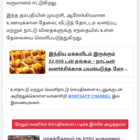
வருமானம் ஈட்டுகிறது.
இந்த தம்பதியின் முயற்சி, ஆரோக்கியமான
உணவுக்கான தேவை, வீட்டுத் தோட்டம் வளர்ப்பு,
மற்றும் நாட்டு விதைகளுக்கு சந்தையில் உள்ள
தேவையை வெளிப்படுத்துகிறது.
இந்திய மக்களிடம் இருக்கும்
32,000 டன் தங்கம் - நாட்டின்
வளர்ச்சிக்காக பயன்படுத்த மோடி
திட்டம்
உள்நாட்டு மற்றும் வெளிநாட்டு செய்திகளை உடனுக்குடன்
அறிந்துக்கொள்ள லங்காசிறி
WHATSAPP CHANNEL
இல்
இணையுங்கள்.
மேலும் வணிகம் செய்திகளைப் படிக்க இங்கே அழுத்தவும்
மாதந்தோறும் ரூ.6000 வருமானம்..,