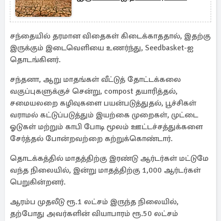
சந்தையில் தரமான விதைகள் கிடைக்காததால், இதற்கு
இருக்கும் இடைவெளியை உணர்ந்து, Seedbasket-ஐ
தொடங்கினர்.
சந்தனா, ஆறு மாதங்கள் வீட்டுத் தோட்டக்கலை
வகுப்புகளுக்குச் சென்று, compost தயாரித்தல்,
சமையலறை கழிவுகளை பயன்படுத்துதல், பூச்சிகள்
வராமல் கட்டுப்படுத்தும் இயற்கை முறைகள், முட்டை
ஓடுகள் மற்றும் காபி போடி மூலம் ஊட்டச்சத்துக்களை
சேர்த்தல் போன்றவற்றை கற்றுக்கொண்டார்.
தொடக்கத்தில் மாதத்திற்கு இரண்டு ஆர்டர்கள் மட்டுமே
வந்த நிலையில், இன்று மாதத்திற்கு 1,000 ஆர்டர்கள்
பெறுகின்றனர்.
ஆரம்ப முதலீடு ரூ.1 லட்சம் இருந்த நிலையில்,
தற்போது அவர்களின் வியாபாரம் ரூ.50 லட்சம்