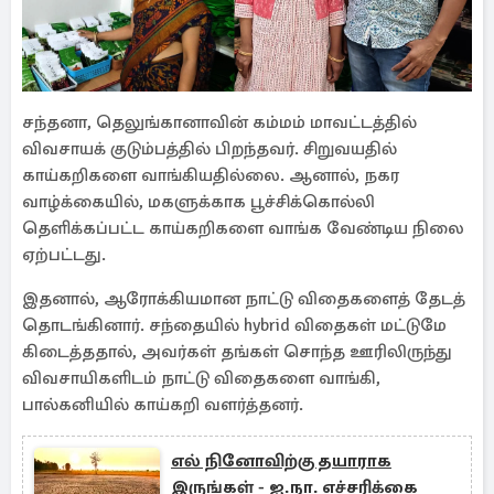
சந்தனா, தெலுங்கானாவின் கம்மம் மாவட்டத்தில்
விவசாயக் குடும்பத்தில் பிறந்தவர். சிறுவயதில்
காய்கறிகளை வாங்கியதில்லை. ஆனால், நகர
வாழ்க்கையில், மகளுக்காக பூச்சிக்கொல்லி
தெளிக்கப்பட்ட காய்கறிகளை வாங்க வேண்டிய நிலை
ஏற்பட்டது.
இதனால், ஆரோக்கியமான நாட்டு விதைகளைத் தேடத்
தொடங்கினார். சந்தையில் hybrid விதைகள் மட்டுமே
கிடைத்ததால், அவர்கள் தங்கள் சொந்த ஊரிலிருந்து
விவசாயிகளிடம் நாட்டு விதைகளை வாங்கி,
பால்கனியில் காய்கறி வளர்த்தனர்.
எல் நினோவிற்கு தயாராக
இருங்கள் - ஐ.நா. எச்சரிக்கை