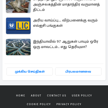
அஞ்சலகத்தின் மாதாந்திர வருமானத்
திட்டம்
அரிய வாய்ப்பு... விற்பனைக்கு வரும்
எல்ஐசி பங்குகள்
இந்தியாவில் 97 ஆறுகள் பாயும் ஒரே
ஒரு மாவட்டம்.. எது தெரியுமா?
முக்கிய செய்திகள்
பிரபலமானவை
HOME
ABOUT
CONTACT US
USER POLICY
COOKIE POLICY
PRIVACY POLICY