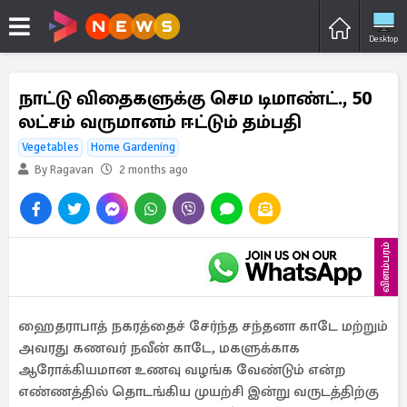
Desktop
நாட்டு விதைகளுக்கு செம டிமாண்ட்., 50
லட்சம் வருமானம் ஈட்டும் தம்பதி
Vegetables
Home Gardening
By Ragavan
2 months ago
விளம்பரம்
ஹைதராபாத் நகரத்தைச் சேர்ந்த சந்தனா காடே மற்றும்
அவரது கணவர் நவீன் காடே, மகளுக்காக
ஆரோக்கியமான உணவு வழங்க வேண்டும் என்ற
எண்ணத்தில் தொடங்கிய முயற்சி இன்று வருடத்திற்கு