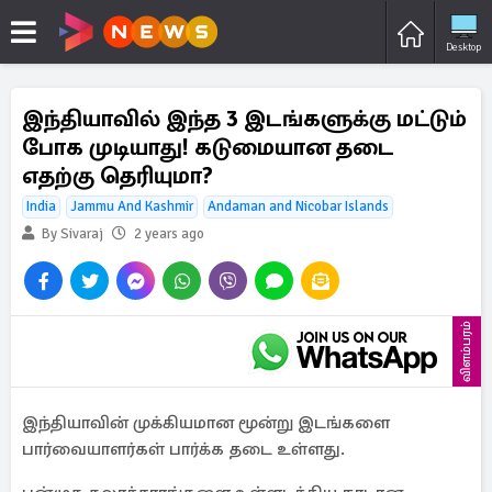
Desktop
இந்தியாவில் இந்த 3 இடங்களுக்கு மட்டும்
போக முடியாது! கடுமையான தடை
எதற்கு தெரியுமா?
India
Jammu And Kashmir
Andaman and Nicobar Islands
By Sivaraj
2 years ago
விளம்பரம்
இந்தியாவின் முக்கியமான மூன்று இடங்களை
பார்வையாளர்கள் பார்க்க தடை உள்ளது.