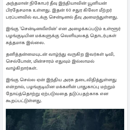
அந்தமான் நிகோபர் தீவு இந்தியாவின் யூனியன்
பிரதேசமாக உள்ளது. இதன் 60 சதுர கிலோ மீற்றர்
பரப்பளவில் வடக்கு சென்டினல் தீவு அமைந்துள்ளது.
இங்கு 'சென்டினலீஸின்' என அழைக்கப்படும் உள்ளூர்
பழங்குடியின மக்களுக்கு வெளியுலகத் தொடர்புகள்
சுத்தமாக இல்லை.
தனித்தன்மையுடன் வாழ்ந்து வருகிற இவர்கள் டிவி,
செல்போன், மின்சாரம் எதுவும் இல்லாமல்
வாழ்கிறார்கள்.
இங்கு செல்ல ஏன் இந்திய அரசு தடைவிதித்துள்ளது
என்றால், பழங்குடியின மக்களின் பாதுகாப்பு மற்றும்
நோய்த்தொற்று ஏற்படுவதை தடுப்பதற்காக என
கூறப்பட்டுள்ளது.