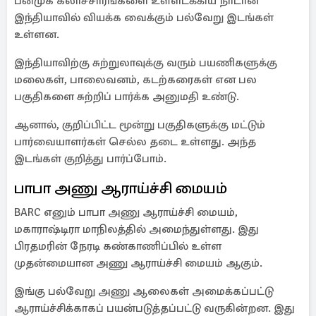
பன்முக கலாச்சாரங்களை உள்ளடக்கிய நாடான
இந்தியாவில் வியக்க வைக்கும் பல்வேறு இடங்கள்
உள்ளன.
இந்தியாவிற்கு சுற்றுலாவுக்கு வரும் பயணிகளுக்கு
மலைகள், பாலைவனம், கடற்கரைகள் என பல
பகுதிகளை சுற்றிப் பார்க்க அனுமதி உண்டு.
ஆனால், குறிப்பிட்ட மூன்று பகுதிகளுக்கு மட்டும்
பார்வையாளர்கள் செல்ல தடை உள்ளது. அந்த
இடங்கள் குறித்து பார்ப்போம்.
பாபா அணு ஆராய்ச்சி மையம்
BARC எனும் பாபா அணு ஆராய்ச்சி மையம்,
மகாராஷ்டிரா மாநிலத்தில் அமைந்துள்ளது. இது
பிரதமரின் நேரடி கண்காணிப்பில் உள்ள
முதன்மையான அணு ஆராய்ச்சி மையம் ஆகும்.
இங்கு பல்வேறு அணு ஆலைகள் அமைக்கப்பட்டு
ஆராய்ச்சிக்காகப் பயன்படுத்தப்பட்டு வருகின்றன. இது