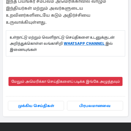
இந்த பயங்கர சம்பவம் அமெரிக்காவில் வாழும்
இந்தியர்கள் மற்றும் அவர்களுடைய
உறவினர்களிடையே கடும் அதிர்ச்சியை
உருவாக்கியுள்ளது.
உள்நாட்டு மற்றும் வெளிநாட்டு செய்திகளை உடனுக்குடன்
அறிந்துக்கொள்ள லங்காசிறி
WHATSAPP CHANNEL
இல்
இணையுங்கள்
மேலும் அமெரிக்கா செய்திகளைப் படிக்க இங்கே அழுத்தவும்
முக்கிய செய்திகள்
பிரபலமானவை