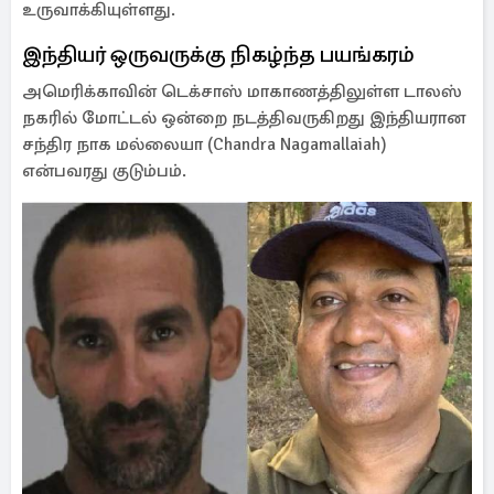
உருவாக்கியுள்ளது.
இந்தியர் ஒருவருக்கு நிகழ்ந்த பயங்கரம்
அமெரிக்காவின் டெக்சாஸ் மாகாணத்திலுள்ள டாலஸ்
நகரில் மோட்டல் ஒன்றை நடத்திவருகிறது இந்தியரான
சந்திர நாக மல்லையா (Chandra Nagamallaiah)
என்பவரது குடும்பம்.