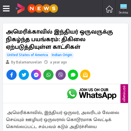
Desktop
அமெரிக்காவில் இந்தியர் ஒருவருக்கு
நிகழ்ந்த பயங்கரம்: திகிலை
ஏற்படுத்தியுள்ள காட்சிகள்
United States of America
Indian Origin
By Balamanuvelan
a year ago
விளம்பரம்
அமெரிக்காவில், இந்தியர் ஒருவர், அவரிடம் வேலை
செய்யும் ஊழியர் ஒருவரால் கொடூரமாக வெட்டிக்
கொல்லப்பட்ட சம்பவம் கடும் அதிர்ச்சியை