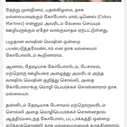
நேற்று முன்தினம், புதன்கிழமை, நாக
மல்லையாவுக்கும் கோபோஸ் மார்ட்டினெஸ் (Cobos
Martinez) என்னும் அவரிடம் வேலை செய்யும்
ஊழியருக்கும் ஏதோ வாக்குவாதம் ஏற்பட்டுள்ளது.
பழுதான வாஷின் மெஷின் ஒன்றை
பயன்படுத்தவேண்டாம் என நாக மல்லையா
கோபோஸிடம் கூறினாராம்.
ஆனால், நேரடியாக கோபோஸிடம், பேசாமல்,
மற்றொரு ஊழியரை அழைத்து அவரிடம் அந்த
வாஷிங் மெஷின் குறித்து சொல்லி, அதை
கோபோஸுக்கு மொழி பெயர்க்கச் சொன்னாராம் நாக
மல்லையா.
தன்னிடம் நேரடியாக பேசாமல் மற்றொருவரிடம்
சொல்லி அதை மொழிபெயர்க்கச் சொன்னதால்
ஆத்திரமடைந்த கோபோஸ், பட்டாக்கத்தி ஒன்றை
எடுத்துக்கொண்டு நாக மல்லையாவைத் துரத்தினாராம்.