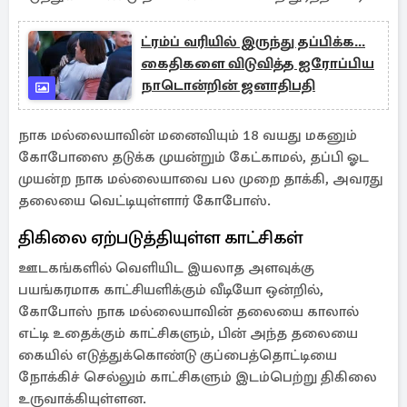
ட்ரம்ப் வரியில் இருந்து தப்பிக்க...
கைதிகளை விடுவித்த ஐரோப்பிய
நாடொன்றின் ஜனாதிபதி
நாக மல்லையாவின் மனைவியும் 18 வயது மகனும்
கோபோஸை தடுக்க முயன்றும் கேட்காமல், தப்பி ஓட
முயன்ற நாக மல்லையாவை பல முறை தாக்கி, அவரது
தலையை வெட்டியுள்ளார் கோபோஸ்.
திகிலை ஏற்படுத்தியுள்ள காட்சிகள்
ஊடகங்களில் வெளியிட இயலாத அளவுக்கு
பயங்கரமாக காட்சியளிக்கும் வீடியோ ஒன்றில்,
கோபோஸ் நாக மல்லையாவின் தலையை காலால்
எட்டி உதைக்கும் காட்சிகளும், பின் அந்த தலையை
கையில் எடுத்துக்கொண்டு குப்பைத்தொட்டியை
நோக்கிச் செல்லும் காட்சிகளும் இடம்பெற்று திகிலை
உருவாக்கியுள்ளன.