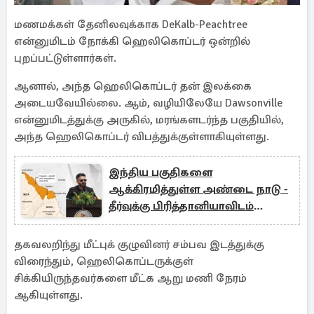
மணமக்கள் தேனிலவுக்காக DeKalb-Peachtree
என்னுமிடம் நோக்கி ஹெலிகொப்டர் ஒன்றில்
புறப்பட்டுள்ளார்கள்.
ஆனால், அந்த ஹெலிகொப்டர் தன் இலக்கை
அடையவேயில்லை. ஆம், வழியிலேயே Dawsonville
என்னுமிடத்துக்கு அருகில், மரங்களடர்ந்த பகுதியில்,
அந்த ஹெலிகொப்டர் விபத்துக்குள்ளாகியுள்ளது.
இந்திய பகுதிகளை
ஆக்கிரமித்துள்ள அண்டை நாடு -
தீர்வுக்கு பிரித்தானியாவிடம்
முறையீடு
தகவலறிந்து மீட்புக் குழுவினர் சம்பவ இடத்துக்கு
விரைந்தும், ஹெலிகொப்டருக்குள்
சிக்கியிருந்தவர்களை மீட்க ஆறு மணி நேரம்
ஆகியுள்ளது.