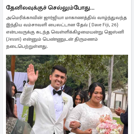
தேனிலவுக்குச் செல்லும்போது...
அமெரிக்காவின் ஜார்ஜியா மாகாணத்தில் வாழ்ந்துவந்த
இந்திய வம்சாவளி பைலட்டான தேவ் ( Dave Fiji, 26)
என்பவருக்கு கடந்த வெள்ளிக்கிழமையன்று ஜெஸ்னி
(Jessni) என்னும் பெண்ணுடன் திருமணம்
நடைபெற்றுள்ளது.