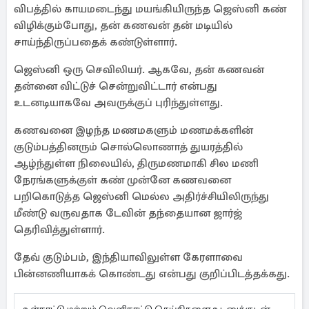
விபத்தில் காயமடைந்து மயங்கியிருந்த ஜெஸ்னி கண்
விழிக்கும்போது, தன் கணவன் தன் மடியில்
சாய்ந்திருப்பதைக் கண்டுள்ளார்.
ஜெஸ்னி ஒரு செவிலியர். ஆகவே, தன் கணவன்
தன்னை விட்டுச் சென்றுவிட்டார் என்பது
உடனடியாகவே அவருக்குப் புரிந்துள்ளது.
கணவனை இழந்த மணமகளும் மணமக்களின்
குடும்பத்தினரும் சொல்லொணாத் துயரத்தில்
ஆழ்ந்துள்ள நிலையில், திருமணமாகி சில மணி
நேரங்களுக்குள் கண் முன்னே கணவனை
பறிகொடுத்த ஜெஸ்னி மெல்ல அதிர்ச்சியிலிருந்து
மீண்டு வருவதாக டேவின் தந்தையான ஜார்ஜ்
தெரிவித்துள்ளார்.
தேவ் குடும்பம், இந்தியாவிலுள்ள கேரளாவை
பின்னணியாகக் கொண்டது என்பது குறிப்பிடத்தக்கது.