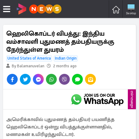
Desktop
ஹெலிகொப்டர் விபத்து: இந்திய
வம்சாவளி புதுமணத் தம்பதியருக்கு
நேர்ந்துள்ள துயரம்
United States of America
Indian Origin
By Balamanuvelan
2 months ago
விளம்பரம்
அமெரிக்காவில் புதுமணத் தம்பதியர் பயணித்த
ஹெலிகொப்டர் ஒன்று விபத்துக்குள்ளானதில்,
மணமகன் உயிரிழந்துவிட்டார்.