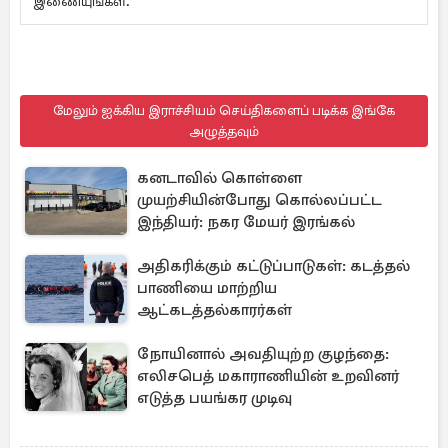
இணையுங்கள்.
மேலும் ஐக்கிய இராச்சியம் செய்திகளைப் படிக்க இங்கே
அழுத்தவும்
கனடாவில் கொள்ளை
முயற்சியின்போது கொல்லப்பட்ட
இந்தியர்: நகர மேயர் இரங்கல்
அதிகரிக்கும் கட்டுப்பாடுகள்: கடத்தல்
பாணியை மாற்றிய
ஆட்கடத்தல்காரர்கள்
நோயினால் அவதியுற்ற குழந்தை:
எலிசபெத் மகாராணியின் உறவினர்
எடுத்த பயங்கர முடிவு