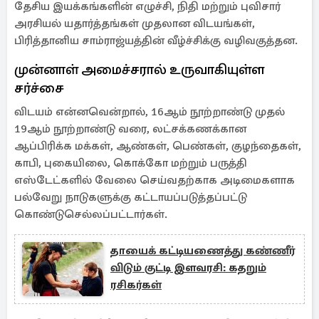
தேசிய இயக்கங்களின் எழுச்சி, நிதி மற்றும் புவிசார்
அரசியல் யதார்த்தங்கள் முதலான விடயங்கள்,
பிரித்தானிய சாம்ராஜ்யத்தின் வீழ்ச்சிக்கு வழிவகுத்தன.
முன்னாள் அமைச்சரால் உருவாகியுள்ள
சர்ச்சை
விடயம் என்னவென்றால், 16ஆம் நூற்றாண்டு முதல்
19ஆம் நூற்றாண்டு வரை, லட்சக்கணக்கான
ஆப்பிரிக்க மக்கள், ஆண்கள், பெண்கள், குழந்தைகள்,
காபி, புகையிலை, கொக்கோ மற்றும் பருத்தி
எஸ்டேட்களில் வேலை செய்வதற்காக அடிமைகளாக
பல்வேறு நாடுகளுக்கு கட்டாயப்படுத்தப்பட்டு
கொண்டுசெல்லப்பட்டார்கள்.
தாயைக் கட்டியணைத்து கண்ணீர்
விடும் குட்டி இளவரசி: கதறும்
ரசிகர்கள்