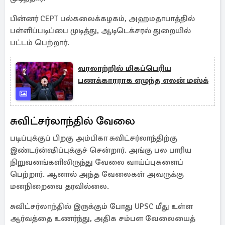
பின்னர் CEPT பல்கலைக்கழகம், அஹமதாபாத்தில்
பள்ளிப்படிப்பை முடித்து, ஆடிடெக்சரல் துறையில்
பட்டம் பெற்றார்.
வரலாற்றில் மிகப்பெரிய
பணக்காரராக எழுந்த எலன் மஸ்க்
சுவிட்சர்லாந்தில் வேலை
படிப்புக்குப் பிறகு அம்பிகா சுவிட்சர்லாந்திற்கு
இண்டர்ன்ஷிப்புக்குச் சென்றார். அங்கு பல பாரிய
நிறுவனங்களிலிருந்து வேலை வாய்ப்புகளைப்
பெற்றார். ஆனால் அந்த வேலைகள் அவருக்கு
மனநிறைவை தரவில்லை.
சுவிட்சர்லாந்தில் இருக்கும் போது UPSC மீது உள்ள
ஆர்வத்தை உணர்ந்து, அதிக சம்பள வேலையைத்