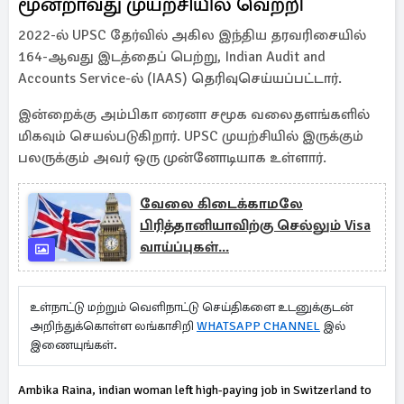
மூன்றாவது முயற்சியில் வெற்றி
2022-ல் UPSC தேர்வில் அகில இந்திய தரவரிசையில்
164-ஆவது இடத்தைப் பெற்று, Indian Audit and
Accounts Service-ல் (IAAS) தெரிவுசெய்யப்பட்டார்.
இன்றைக்கு அம்பிகா ரைனா சமூக வலைதளங்களில்
மிகவும் செயல்படுகிறார். UPSC முயற்சியில் இருக்கும்
பலருக்கும் அவர் ஒரு முன்னோடியாக உள்ளார்.
வேலை கிடைக்காமலே
பிரித்தானியாவிற்கு செல்லும் Visa
வாய்ப்புகள்...
உள்நாட்டு மற்றும் வெளிநாட்டு செய்திகளை உடனுக்குடன்
அறிந்துக்கொள்ள லங்காசிறி
WHATSAPP CHANNEL
இல்
இணையுங்கள்.
Ambika Raina, indian woman left high-paying job in Switzerland to