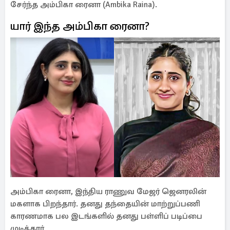
சேர்ந்த அம்பிகா ரைனா (Ambika Raina).
யார் இந்த அம்பிகா ரைனா?
அம்பிகா ரைனா, இந்திய ராணுவ மேஜர் ஜெனரலின்
மகளாக பிறந்தார். தனது தந்தையின் மாற்றுப்பணி
காரணமாக பல இடங்களில் தனது பள்ளிப் படிப்பை
முடித்தார்.