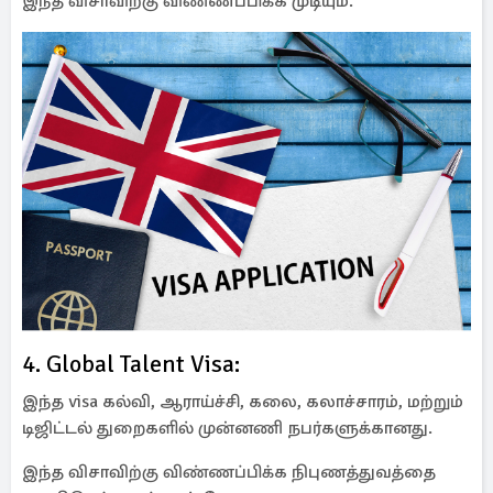
இந்த விசாவிற்கு விண்ணப்பிக்க முடியும்.
4. Global Talent Visa:
இந்த visa கல்வி, ஆராய்ச்சி, கலை, கலாச்சாரம், மற்றும்
டிஜிட்டல் துறைகளில் முன்னணி நபர்களுக்கானது.
இந்த விசாவிற்கு விண்ணப்பிக்க நிபுணத்துவத்தை