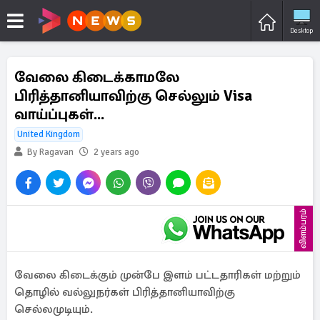
Desktop
வேலை கிடைக்காமலே
பிரித்தானியாவிற்கு செல்லும் Visa
வாய்ப்புகள்...
United Kingdom
By Ragavan
2 years ago
விளம்பரம்
வேலை கிடைக்கும் முன்பே இளம் பட்டதாரிகள் மற்றும்
தொழில் வல்லுநர்கள் பிரித்தானியாவிற்கு
செல்லமுடியும்.