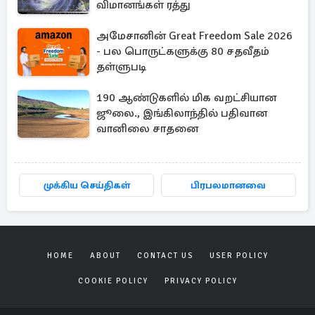
விமானங்கள் ரத்து
அமேசானின் Great Freedom Sale 2026
- பல பொருட்களுக்கு 80 சதவீதம்
தள்ளுபடி
190 ஆண்டுகளில் மிக வறட்சியான
ஜூலை., இங்கிலாந்தில் பதிவான
வானிலை சாதனை
முக்கிய செய்திகள்
பிரபலமானவை
HOME
ABOUT
CONTACT US
USER POLICY
COOKIE POLICY
PRIVACY POLICY