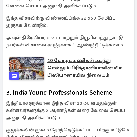
வேலை செய்ய அனுமதி அளிக்கப்படும்.
இந்த விசாவிற்கு விண்ணப்பிக்க £2,530 சேமிப்பு
இருக்க வேண்டும்.
அவுஸ்திரேலியா, கனடா மற்றும் நியூசிலாந்து நாட்டு
நபர்கள் விசாவை கூடுதலாக 1 ஆண்டு நீட்டிக்கலாம்.
10 கோடி பயணிகள் கடந்து
செல்லும் பிரித்தானியாவின் மிக
பிஸியான ரயில் நிலையம்
3. India Young Professionals Scheme:
இந்தியர்களுக்கான இந்த விசா 18-30 வயதுக்குள்
உள்ளவர்களுக்கு 2 ஆண்டுகள் வரை வேலை செய்ய
அனுமதி அளிக்கப்படும்.
குலுக்கலின் மூலம் தேர்ந்தெடுக்கப்பட்ட பிறகு மட்டுமே