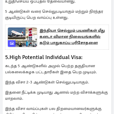
உறுதிசெய்ய ஒப்புதல் தேவையானது.
5 ஆண்டுகள் வரை செல்லுபடியாகும் மற்றும் நிரந்தர
குடியிருப்பு பெற வாய்ப்பு உள்ளது.
இந்தியா செல்லும் பயணிகள் மீது
கனடா விமான நிலையங்களில்
கடும் பாதுகாப்பு பரிசோதனை
5.High Potential Individual Visa:
கடந்த 5 ஆண்டுகளில் அமுல் பெற்ற தகுதியான
பல்கலைக்கழக பட்டதாரிகள் இதை பெற முடியும்.
இந்த விசா 2-3 ஆண்டுகள் செல்லுபடியாகும்.
இதனை நீட்டிக்க முடியாது ஆனால் மற்ற விசாக்களுக்கு
மாறலாம்.
இந்த விசா வாய்ப்புகள் பல திறமையானவர்களுக்கு