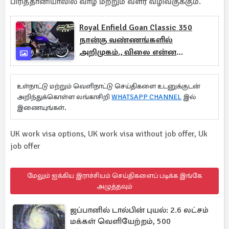
பிரித்தானியாவில் வாழ மற்றும் வளர வழிவகுக்கும்.
Royal Enfield Goan Classic 350
நான்கு வண்ணங்களில்
அறிமுகம்., விலை என்ன
தெரியுமா?
உள்நாட்டு மற்றும் வெளிநாட்டு செய்திகளை உடனுக்குடன்
அறிந்துக்கொள்ள லங்காசிறி
WHATSAPP CHANNEL
இல்
இணையுங்கள்.
UK work visa options, UK work visa without job offer, Uk
job offer
மேலும் ஐக்கிய இராச்சியம் செய்திகளைப் படிக்க இங்கே
அழுத்தவும்
ஜப்பானில் டால்பின் புயல்: 2.6 லட்சம்
மக்கள் வெளியேற்றம், 500