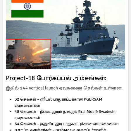
Project-18 போர்கப்பல் அம்சங்கள்:
இதில் 144 vertical launch ஏவுகணை செல்கள் உள்ளன.
32 செல்கள் – ஏரியல் பாதுகாப்புக்கான PGLRSAM
ஏவுகணைகள்
48 செல்கள் – நீண்ட தூரம் தாக்கும் BrahMos & Swadeshi
ஏவுகணைகள்
64 செல்கள் – குறுகிய தூர பாதுகாப்புக்கான ஏவுகணைகள்
8 சாய்வு லாஞ்சர்கள் – BrahMos-2 ஹைப்பர்சானிக்