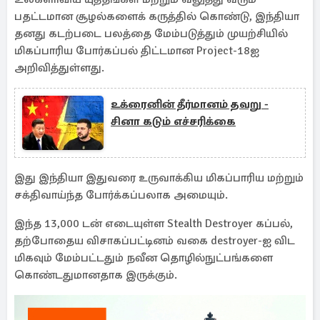
பதட்டமான சூழல்களைக் கருத்தில் கொண்டு, இந்தியா
தனது கடற்படை பலத்தை மேம்படுத்தும் முயற்சியில்
மிகப்பாரிய போர்கப்பல் திட்டமான Project-18ஐ
அறிவித்துள்ளது.
உக்ரைனின் தீர்மானம் தவறு -
சினா கடும் எச்சரிக்கை
இது இந்தியா இதுவரை உருவாக்கிய மிகப்பாரிய மற்றும்
சக்திவாய்ந்த போர்க்கப்பலாக அமையும்.
இந்த 13,000 டன் எடையுள்ள Stealth Destroyer கப்பல்,
தற்போதைய விசாகப்பட்டினம் வகை destroyer-ஐ விட
மிகவும் மேம்பட்டதும் நவீன தொழில்நுட்பங்களை
கொண்டதுமானதாக இருக்கும்.