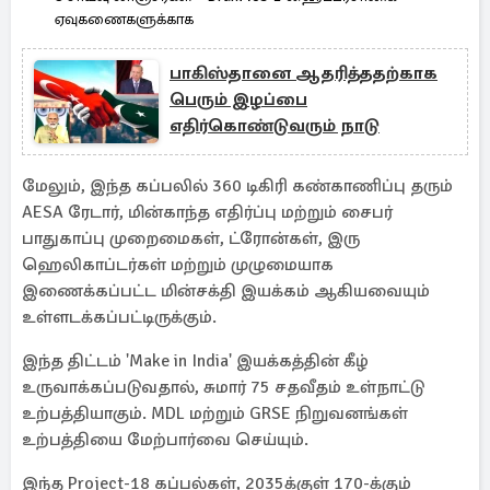
ஏவுகணைகளுக்காக
பாகிஸ்தானை ஆதரித்ததற்காக
பெரும் இழப்பை
எதிர்கொண்டுவரும் நாடு
மேலும், இந்த கப்பலில் 360 டிகிரி கண்காணிப்பு தரும்
AESA ரேடார், மின்காந்த எதிர்ப்பு மற்றும் சைபர்
பாதுகாப்பு முறைமைகள், ட்ரோன்கள், இரு
ஹெலிகாப்டர்கள் மற்றும் முழுமையாக
இணைக்கப்பட்ட மின்சக்தி இயக்கம் ஆகியவையும்
உள்ளடக்கப்பட்டிருக்கும்.
இந்த திட்டம் 'Make in India' இயக்கத்தின் கீழ்
உருவாக்கப்படுவதால், சுமார் 75 சதவீதம் உள்நாட்டு
உற்பத்தியாகும். MDL மற்றும் GRSE நிறுவனங்கள்
உற்பத்தியை மேற்பார்வை செய்யும்.
இந்த Project-18 கப்பல்கள், 2035க்குள் 170-க்கும்